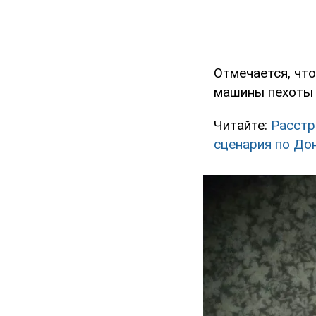
Отмечается, чт
машины пехоты
Читайте:
Расстр
сценария по До