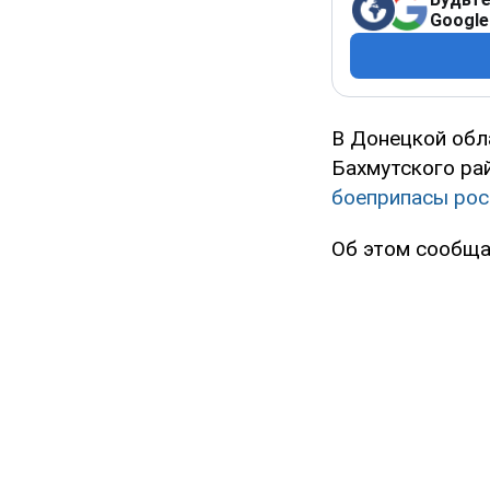
Google
В Донецкой обл
Бахмутского ра
боеприпасы рос
Об этом сообщае