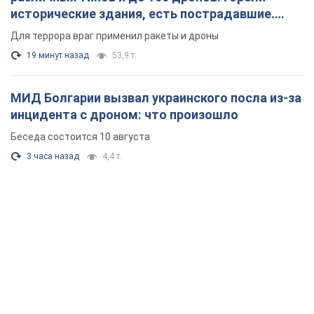
исторические здания, есть пострадавшие.
Фото и видео
Для террора враг применил ракеты и дроны
19 минут назад
53,9 т.
МИД Болгарии вызвал украинского посла из-за
инцидента с дроном: что произошло
Беседа состоится 10 августа
3 часа назад
4,4 т.