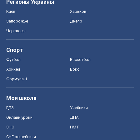
Регионы Украины
Киев
Харьков
Запорожье
Днепр
Черкассы
Спорт
Футбол
Баскетбол
Хоккей
Бокс
Формула-1
Моя школа
ГДЗ
Учебники
Онлайн уроки
ДПА
ЗНО
НМТ
СНГ решебники