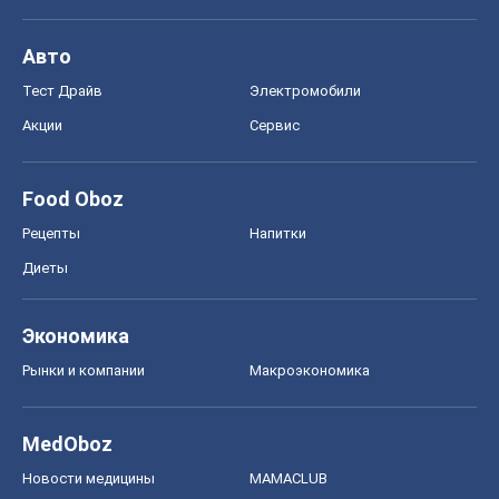
Авто
Тест Драйв
Электромобили
Акции
Сервис
Food Oboz
Рецепты
Напитки
Диеты
Экономика
Рынки и компании
Mакроэкономика
MedOboz
Новости медицины
MAMACLUB