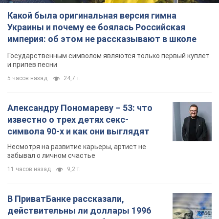
Какой была оригинальная версия гимна
Украины и почему ее боялась Российская
империя: об этом не рассказывают в школе
Государственным символом являются только первый куплет
и припев песни
5 часов назад
24,7 т.
Александру Пономареву – 53: что
известно о трех детях секс-
символа 90-х и как они выглядят
Несмотря на развитие карьеры, артист не
забывал о личном счастье
11 часов назад
9,2 т.
В ПриватБанке рассказали,
действительны ли доллары 1996