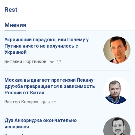
Rest
Мнения
Украинский парадокс, или Почему у
Путина ничего не получилось с
Украиной
Виталий Портников
2,7 т.
Москва выдвигает претензии Пекину:
дружба превращается в зависимость
России от Китая
Виктор Каспрук
4,7 т.
Дух Анкориджа окончательно
испарился