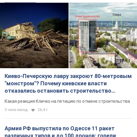
Киево-Печерскую лавру закроют 80-метровым
"монстром"? Почему киевские власти
отказались остановить строительство
небоскреба "московского верующего"
Какая реакция Кличко на петицию по отмене строительства
3 часа назад
26,4 т.
Армия РФ выпустила по Одессе 11 ракет
различных типов и до 100 дронов: горели