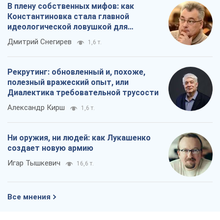
В плену собственных мифов: как
Константиновка стала главной
идеологической ловушкой для
российских оккупантов
Дмитрий Снегирев
1,6 т.
Рекрутинг: обновленный и, похоже,
полезный вражеский опыт, или
Диалектика требовательной трусости
Александр Кирш
1,6 т.
Ни оружия, ни людей: как Лукашенко
создает новую армию
Игар Тышкевич
16,6 т.
Все мнения