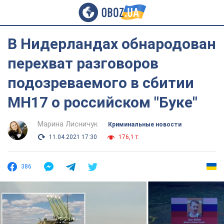
В Нидерландах обнародован
перехват разговоров
подозреваемого в сбитии
МН17 о российском "Буке"
Марина Лисничук
Криминальные новости
11.04.2021 17:30
176,1 т.
386