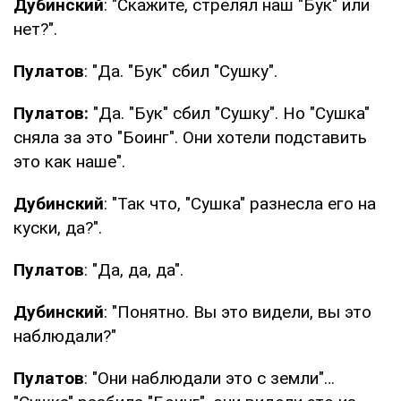
Дубинский
: "Скажите, стрелял наш "Бук" или
нет?".
Пулатов
: "Да. "Бук" сбил "Сушку".
Пулатов:
"Да. "Бук" сбил "Сушку". Но "Сушка"
сняла за это "Боинг". Они хотели подставить
это как наше".
Дубинский
: "Так что, "Сушка" разнесла его на
куски, да?".
Пулатов
: "Да, да, да".
Дубинский
: "Понятно. Вы это видели, вы это
наблюдали?"
Пулатов
: "Они наблюдали это с земли"…