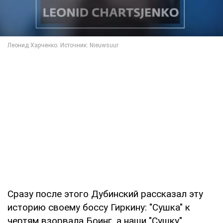
Сразу после этого Дубинский рассказал эту
историю своему боссу Гиркину: "Сушка" к
чертям взорвала Боинг, а наши "Сушку"