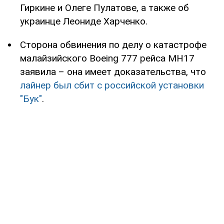
Гиркине и Олеге Пулатове, а также об
украинце Леониде Харченко.
Сторона обвинения по делу о катастрофе
малайзийского Boeing 777 рейса МН17
заявила – она имеет доказательства, что
лайнер был сбит с российской установки
"Бук"
.