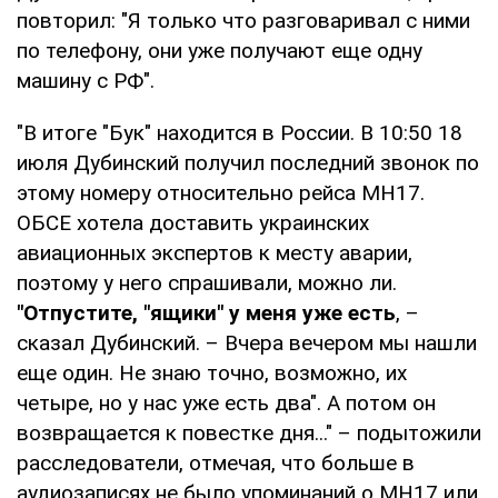
повторил: "Я только что разговаривал с ними
по телефону, они уже получают еще одну
машину с РФ".
"В итоге "Бук" находится в России. В 10:50 18
июля Дубинский получил последний звонок по
этому номеру относительно рейса MH17.
ОБСЕ хотела доставить украинских
авиационных экспертов к месту аварии,
поэтому у него спрашивали, можно ли.
"Отпустите, "ящики" у меня уже есть
, –
сказал Дубинский. – Вчера вечером мы нашли
еще один. Не знаю точно, возможно, их
четыре, но у нас уже есть два". А потом он
возвращается к повестке дня..." – подытожили
расследователи, отмечая, что больше в
аудиозаписях не было упоминаний о MH17 или