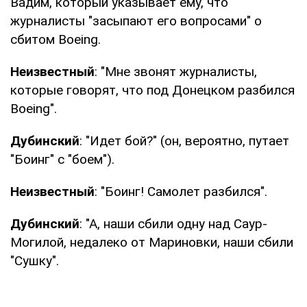
Вадим, который указывает ему, что
журналисты "засыпают его вопросами" о
сбитом Boeing.
Неизвестный
: "Мне звонят журналисты,
которые говорят, что под Донецком разбился
Boeing".
Дубинский
: "Идет бой?" (он, вероятно, путает
"Боинг" с "боем").
Неизвестный
: "Боинг! Самолет разбился".
Дубинский
: "А, наши сбили одну над Саур-
Могилой, недалеко от Мариновки, наши сбили
"Сушку".