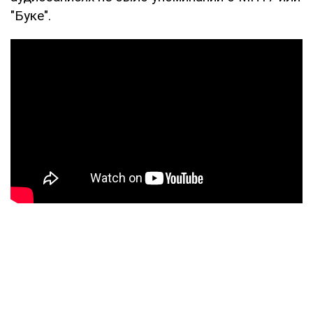
"Буке".