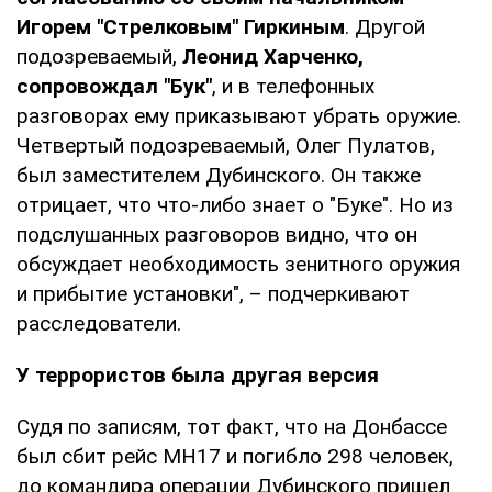
Игорем "Стрелковым" Гиркиным
. Другой
подозреваемый,
Леонид
Харченко,
сопровождал "Бук"
, и в телефонных
разговорах ему приказывают убрать оружие.
Четвертый подозреваемый, Олег Пулатов,
был заместителем Дубинского. Он также
отрицает, что что-либо знает о "Буке". Но из
подслушанных разговоров видно, что он
обсуждает необходимость зенитного оружия
и прибытие установки", – подчеркивают
расследователи.
У террористов была другая версия
Судя по записям, тот факт, что на Донбассе
был сбит рейс MH17 и погибло 298 человек,
до командира операции Дубинского пришел