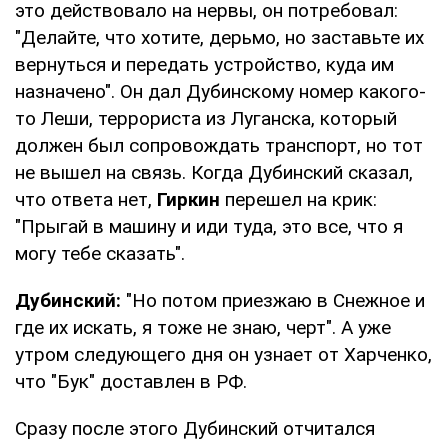
это действовало на нервы, он потребовал:
"Делайте, что хотите, дерьмо, но заставьте их
вернуться и передать устройство, куда им
назначено". Он дал Дубинскому номер какого-
то Леши, террориста из Луганска, который
должен был сопровождать транспорт, но тот
не вышел на связь. Когда Дубинский сказал,
что ответа нет,
Гиркин
перешел на крик:
"Прыгай в машину и иди туда, это все, что я
могу тебе сказать".
Дубинский:
"Но потом приезжаю в Снежное и
где их искать, я тоже не знаю, черт". А уже
утром следующего дня он узнает от Харченко,
что "Бук" доставлен в РФ.
Сразу после этого Дубинский отчитался