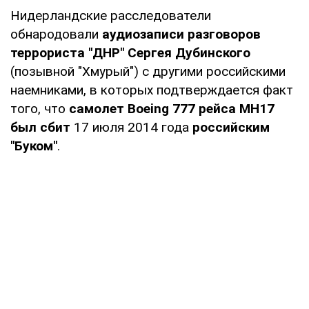
Нидерландские расследователи
обнародовали
аудиозаписи разговоров
террориста "ДНР"
Сергея Дубинского
(позывной "Хмурый") с другими российскими
наемниками, в которых подтверждается факт
того, что
самолет Boeing 777
рейса MH17
был сбит
17 июля 2014 года
российским
"Буком"
.