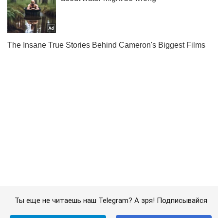
Ты еще не читаешь наш Telegram? А зря! Подписывайся
Подписаться
Подписаться
Криминальные новости
"Никто не собирается...
Важное