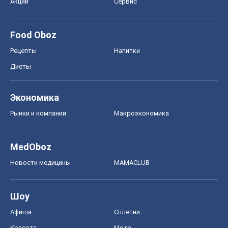
MedOboz
Новости медицины
MAMACLUB
Шоу
Афиша
Сплетни
Красота
Мода
Женский Журнал