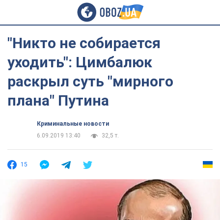
"Никто не собирается
уходить": Цимбалюк
раскрыл суть "мирного
плана" Путина
Криминальные новости
6.09.2019 13:40
32,5 т.
15