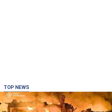
TOP NEWS
Россия ударила по Киевщине дронами: погибли
трое людей, среди них – ребенок. Фото
Также есть пострадавшие из-за атаки врага
2 часа назад
35,1 т.