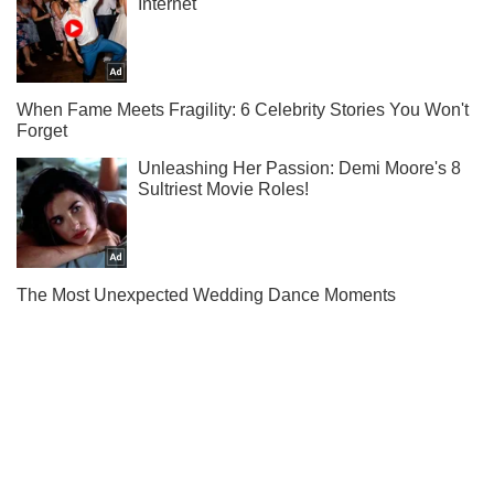
Не надоедаем! Только самое важное - подписывайся на
наш Telegram-канал
Подписаться
Подписаться