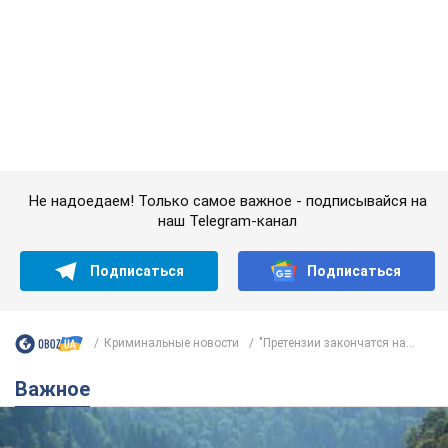
Криминальные новости
"Претензии закончатся на...
Важное
Значительные штрафы и специальные
полигоны: как проблему джипинга решают за
границей
Украине не помешает взять пример со стран Европы
8.08.2026 05:10
2,3 т.