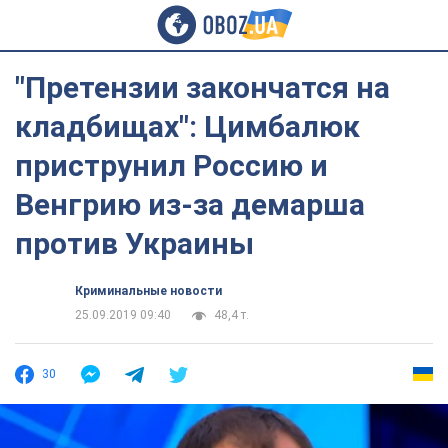
"Претензии закончатся на
кладбищах": Цимбалюк
приструнил Россию и
Венгрию из-за демарша
против Украины
Криминальные новости
25.09.2019 09:40
48,4 т.
30