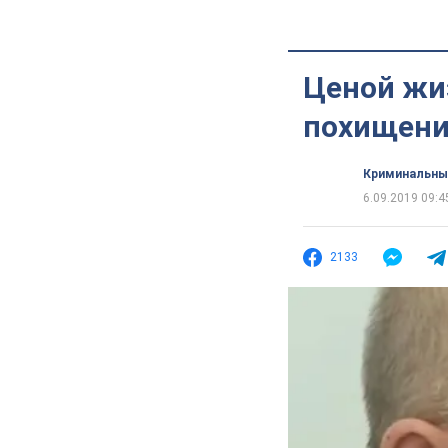
Ценой жи
похищени
Криминальны
6.09.2019 09:4
2133