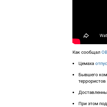
Как сообщал
O
Цемаха
отпу
Бывшего ком
террористов 
Доставленны
При этом по