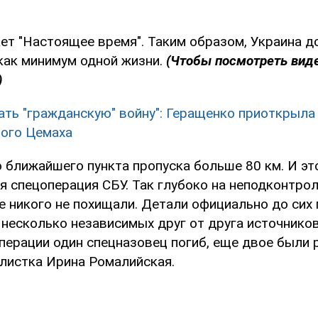
ет "Настоящее время". Таким образом, Украина д
 как минимум одной жизни.
(Чтобы посмотреть виде
)
ать "гражданскую" войну": Геращенко приоткрыла
ого Цемаха
 ближайшего пункта пропуска больше 80 км. И эт
я спецоперация СБУ. Так глубоко на неподконтро
 никого не похищали. Детали официально до сих 
 несколько независимых друг от друга источнико
перации один спецназовец погиб, еще двое были р
листка Ирина Ромалийская.