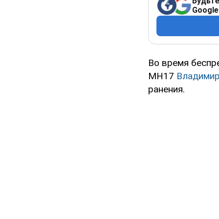
Будьте
Google
Во время беспр
MH17
Владимир
ранения.