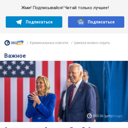
Жми! Подписывайся! Читай только лучшее!
Подписаться
Подписаться
Криминальные новости
Цемаха можно отдать...
Важное