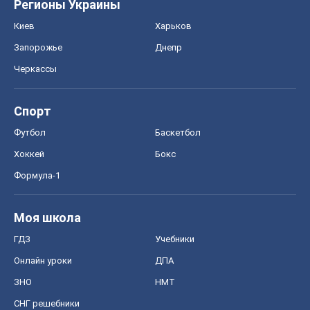
Регионы Украины
Киев
Харьков
Запорожье
Днепр
Черкассы
Спорт
Футбол
Баскетбол
Хоккей
Бокс
Формула-1
Моя школа
ГДЗ
Учебники
Онлайн уроки
ДПА
ЗНО
НМТ
СНГ решебники