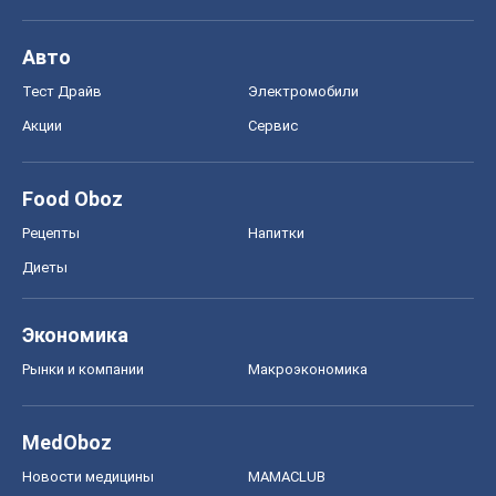
Авто
Тест Драйв
Электромобили
Акции
Сервис
Food Oboz
Рецепты
Напитки
Диеты
Экономика
Рынки и компании
Mакроэкономика
MedOboz
Новости медицины
MAMACLUB