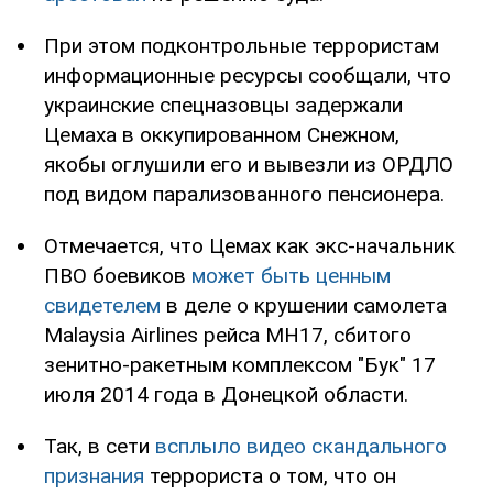
При этом подконтрольные террористам
информационные ресурсы сообщали, что
украинские спецназовцы задержали
Цемаха в оккупированном Снежном,
якобы оглушили его и вывезли из ОРДЛО
под видом парализованного пенсионера.
Отмечается, что Цемах как экс-начальник
ПВО боевиков
может быть ценным
свидетелем
в деле о крушении самолета
Malaysia Airlines рейса МН17, сбитого
зенитно-ракетным комплексом "Бук" 17
июля 2014 года в Донецкой области.
Так, в сети
всплыло видео скандального
признания
террориста о том, что он