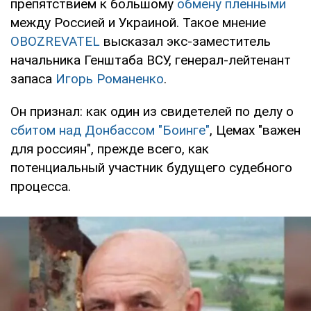
препятствием к большому
обмену пленными
между Россией и Украиной. Такое мнение
OBOZREVATEL
высказал экс-заместитель
начальника Генштаба ВСУ, генерал-лейтенант
запаса
Игорь Романенко
.
Он признал: как один из свидетелей по делу о
сбитом над Донбассом "Боинге"
, Цемах "важен
для россиян", прежде всего, как
потенциальный участник будущего судебного
процесса.