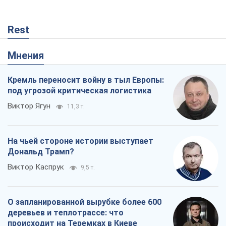
Rest
Мнения
Кремль переносит войну в тыл Европы:
под угрозой критическая логистика
Виктор Ягун
11,3 т.
На чьей стороне истории выступает
Дональд Трамп?
Виктор Каспрук
9,5 т.
О запланированной вырубке более 600
деревьев и теплотрассе: что
происходит на Теремках в Киеве