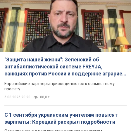
"Защита нашей жизни": Зеленский об
антибаллистической системе FREYJA,
санкциях против России и поддержке аграриев.
Видео
Европейские партнеры присоединяются к совместному
проекту
6.08.2026 20:20
88,8 т.
С 1 сентября украинским учителям повысят
зарплаты: Корецкий раскрыл подробности
Одновременно с повышением зарплат педагогам