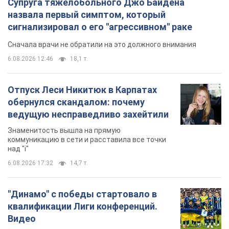
Супруга тяжелобольного Джо Байдена
назвала первый симптом, который
сигнализировал о его "агрессивном" раке
Сначала врачи не обратили на это должного внимания
6.08.2026 12:46
18,1 т.
Отпуск Леси Никитюк в Карпатах
обернулся скандалом: почему
ведущую несправедливо захейтили
Знаменитость вышла на прямую
коммуникацию в сети и расставила все точки
над "i"
6.08.2026 17:32
14,7 т.
"Динамо" с победы стартовало в
квалификации Лиги конференций.
Видео