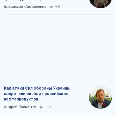
Владислав Самойленко
948
Как атаки Сил обороны Украины
сократили экспорт российских
нефтепродуктов
Андрей Клименко
3,0 т.