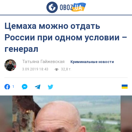
Цемаха можно отдать
России при одном условии –
генерал
Татьяна Гайжевская
Криминальные новости
3.09.2019 18:43
32,8 т.
1