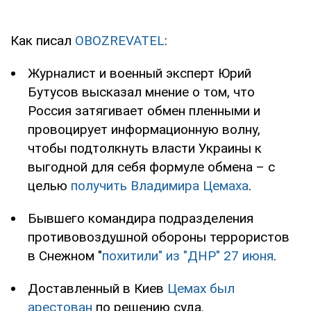
Как писал
OBOZREVATEL
:
Журналист и военный эксперт Юрий
Бутусов высказал мнение о том, что
Россия затягивает обмен пленными и
провоцирует информационную волну,
чтобы подтолкнуть власти Украины к
выгодной для себя формуле обмена – с
целью
получить Владимира Цемаха
.
Бывшего командира подразделения
противовоздушной обороны террористов
в Снежном "
похитили" из "ДНР" 27 июня
.
Доставленный в Киев
Цемах был
арестован
по решению суда.