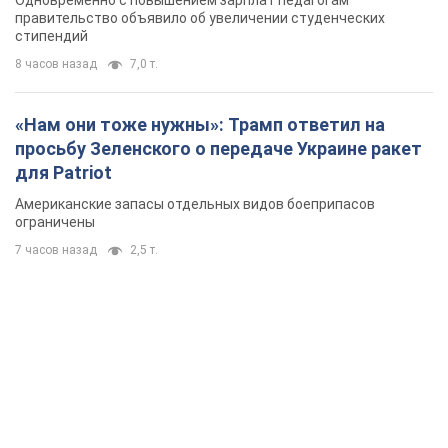
правительство объявило об увеличении студенческих
стипендий
8 часов назад
7,0 т.
«Нам они тоже нужны»: Трамп ответил на
просьбу Зеленского о передаче Украине ракет
для Patriot
Американские запасы отдельных видов боеприпасов
ограничены
7 часов назад
2,5 т.