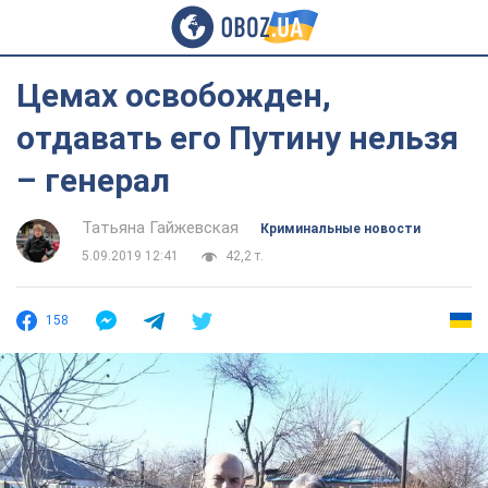
Цемах освобожден,
отдавать его Путину нельзя
– генерал
Татьяна Гайжевская
Криминальные новости
5.09.2019 12:41
42,2 т.
158