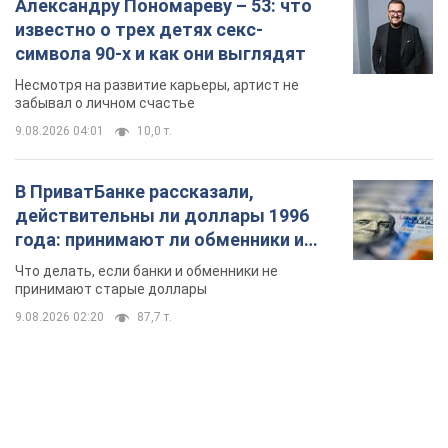
Александру Пономареву – 53: что
известно о трех детях секс-
символа 90-х и как они выглядят
Несмотря на развитие карьеры, артист не
забывал о личном счастье
9.08.2026 04:01
10,0 т.
В ПриватБанке рассказали,
действительны ли доллары 1996
года: принимают ли обменники и
банки такие купюры
Что делать, если банки и обменники не
принимают старые доллары
9.08.2026 02:20
87,7 т.