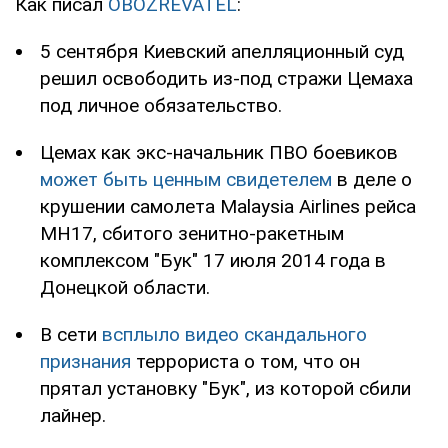
Как писал
OBOZREVATEL
:
5 сентября Киевский апелляционный суд
решил освободить из-под стражи Цемаха
под личное обязательство.
Цемах как экс-начальник ПВО боевиков
может быть ценным свидетелем
в деле о
крушении самолета Malaysia Airlines рейса
МН17, сбитого зенитно-ракетным
комплексом "Бук" 17 июля 2014 года в
Донецкой области.
В сети
всплыло видео скандального
признания
террориста о том, что он
прятал установку "Бук", из которой сбили
лайнер.