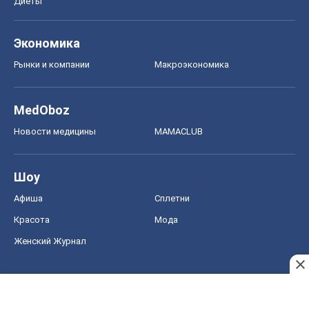
Диеты
Экономика
Рынки и компании
Mакроэкономика
MedOboz
Новости медицины
MAMACLUB
Шоу
Афиша
Сплетни
Красота
Мода
Женский Журнал