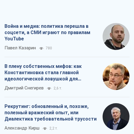
Война и медиа: политика перешла в
соцсети, а СМИ играют по правилам
YouTube
Павел Казарин
780
В плену собственных мифов: как
Константиновка стала главной
идеологической ловушкой для
российских оккупантов
Дмитрий Снегирев
2,6 т.
Рекрутинг: обновленный и, похоже,
полезный вражеский опыт, или
Диалектика требовательной трусости
Александр Кирш
2,2 т.