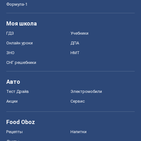
Формула-1
Моя школа
ГДЗ
Учебники
Онлайн уроки
ДПА
ЗНО
НМТ
СНГ решебники
Авто
Тест Драйв
Электромобили
Акции
Сервис
Food Oboz
Рецепты
Напитки