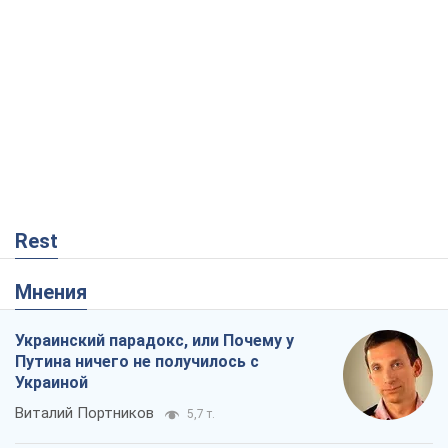
Rest
Мнения
Украинский парадокс, или Почему у
Путина ничего не получилось с
Украиной
Виталий Портников
5,7 т.