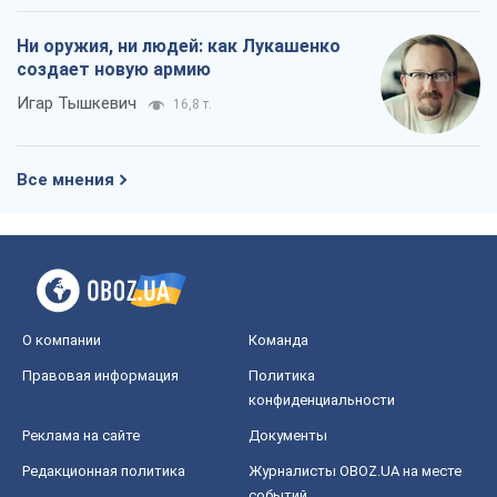
Ни оружия, ни людей: как Лукашенко
создает новую армию
Игар Тышкевич
16,8 т.
Все мнения
О компании
Команда
Правовая информация
Политика
конфиденциальности
Реклама на сайте
Документы
Редакционная политика
Журналисты OBOZ.UA на месте
событий