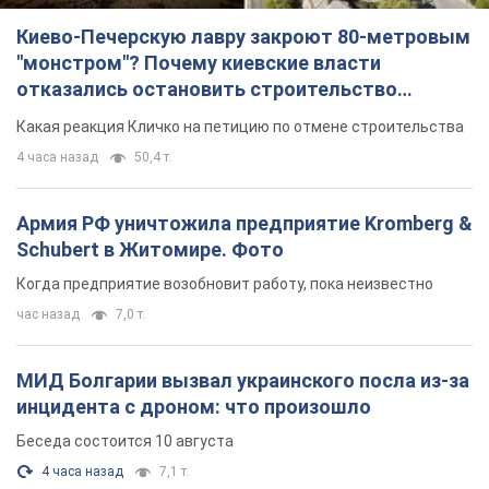
Киево-Печерскую лавру закроют 80-метровым
"монстром"? Почему киевские власти
отказались остановить строительство
небоскреба "московского верующего"
Какая реакция Кличко на петицию по отмене строительства
4 часа назад
50,4 т.
Армия РФ уничтожила предприятие Kromberg &
Schubert в Житомире. Фото
Когда предприятие возобновит работу, пока неизвестно
час назад
7,0 т.
МИД Болгарии вызвал украинского посла из-за
инцидента с дроном: что произошло
Беседа состоится 10 августа
4 часа назад
7,1 т.