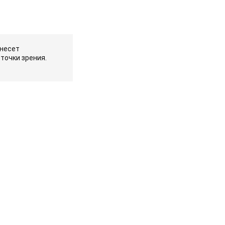
 несет
точки зрения.