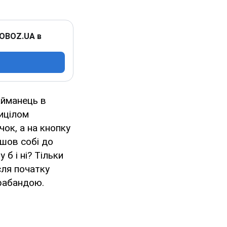
 OBOZ.UA в
айманець в
рицілом
чок, а на кнопку
ішов собі до
 б і ні? Тільки
ісля початку
трабандою.