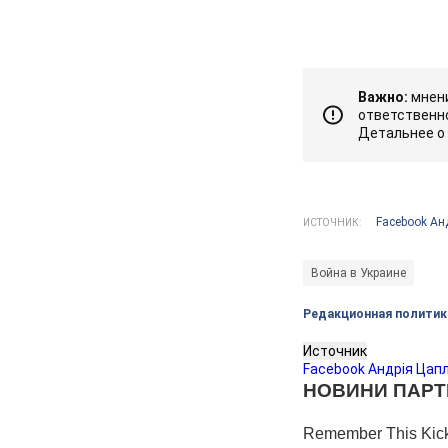
Важно:
мнени
ответственно
Детальнее о
Facebook Ан
ИСТОЧНИК:
Война в Украине
Редакционная политик
Источник
Facebook Андрія Цапл