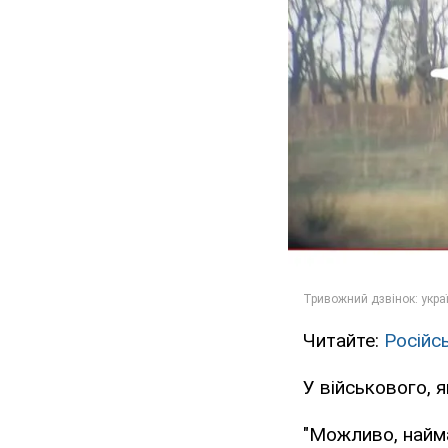
Читайте:
Російсь
У військового, я
"Можливо, найма