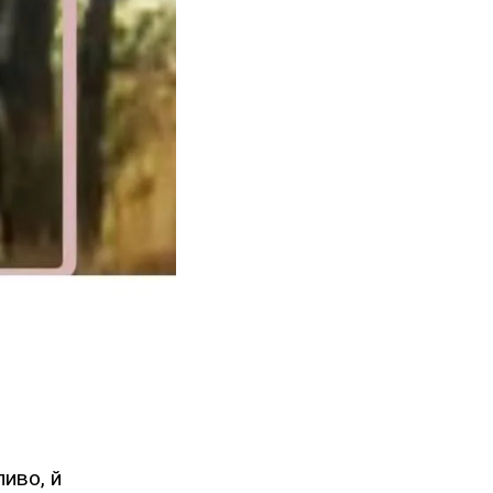
иво, й