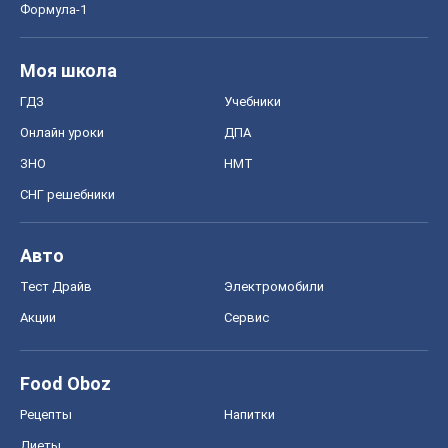
Формула-1
Моя школа
ГДЗ
Учебники
Онлайн уроки
ДПА
ЗНО
НМТ
СНГ решебники
Авто
Тест Драйв
Электромобили
Акции
Сервис
Food Oboz
Рецепты
Напитки
Диеты