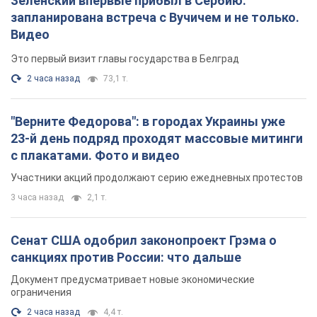
Зеленский впервые прибыл в Сербию:
запланирована встреча с Вучичем и не только.
Видео
Это первый визит главы государства в Белград
2 часа назад
73,1 т.
"Верните Федорова": в городах Украины уже
23-й день подряд проходят массовые митинги
с плакатами. Фото и видео
Участники акций продолжают серию ежедневных протестов
3 часа назад
2,1 т.
Сенат США одобрил законопроект Грэма о
санкциях против России: что дальше
Документ предусматривает новые экономические
ограничения
2 часа назад
4,4 т.