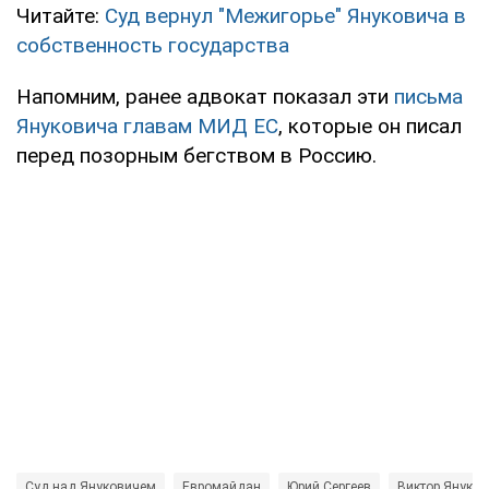
Читайте:
Суд вернул "Межигорье" Януковича в
собственность государства
Напомним, ранее адвокат показал эти
письма
Януковича главам МИД ЕС
, которые он писал
перед позорным бегством в Россию.
Суд над Януковичем
Евромайдан
Юрий Сергеев
Виктор Януко