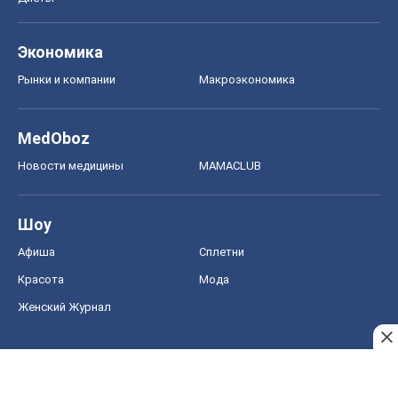
Экономика
Рынки и компании
Mакроэкономика
MedOboz
Новости медицины
MAMACLUB
Шоу
Афиша
Сплетни
Красота
Мода
Женский Журнал