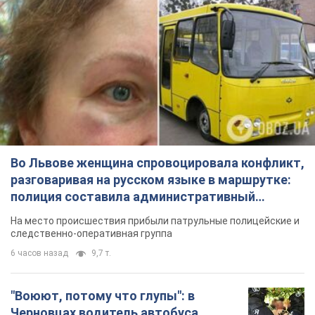
Во Львове женщина спровоцировала конфликт,
разговаривая на русском языке в маршрутке:
полиция составила административный
протокол. Видео
На место происшествия прибыли патрульные полицейские и
следственно-оперативная группа
6 часов назад
9,7 т.
"Воюют, потому что глупы": в
Черновцах водитель автобуса