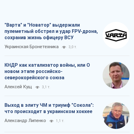
"Варта" и "Новатор" выдержали
пулеметный обстрел и удар FPV-дрона,
сохранив жизнь офицеру ВСУ
Украинская Бронетехника
3,0 т.
КНДР как катализатор войны, или О
новом этапе российско-
северокорейского союза
Алексей Кущ
3,1 т.
Выход в элиту ЧМ и триумф "Сокола":
что происходит в украинском хоккее
Александр Липенко
1,1 т.