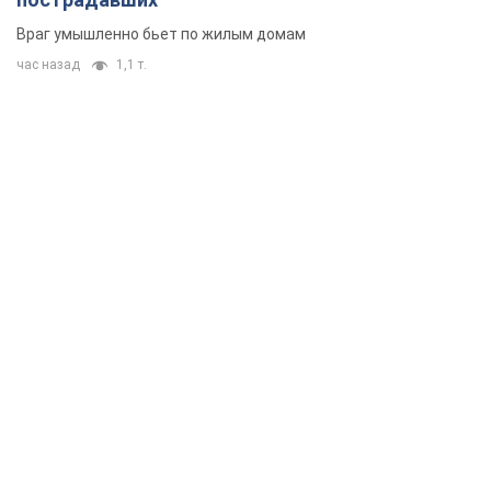
Враг умышленно бьет по жилым домам
час назад
1,1 т.