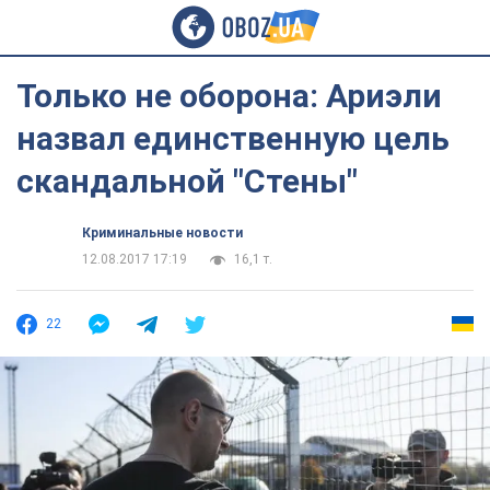
Только не оборона: Ариэли
назвал единственную цель
скандальной "Стены"
Криминальные новости
12.08.2017 17:19
16,1 т.
22