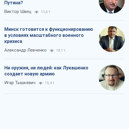
Путина?
Виктор Швец
13,6 т.
Минск готовится к функционированию
в условиях масштабного военного
кризиса
Александр Левченко
18,1 т.
Ни оружия, ни людей: как Лукашенко
создает новую армию
Игар Тышкевич
15,4 т.