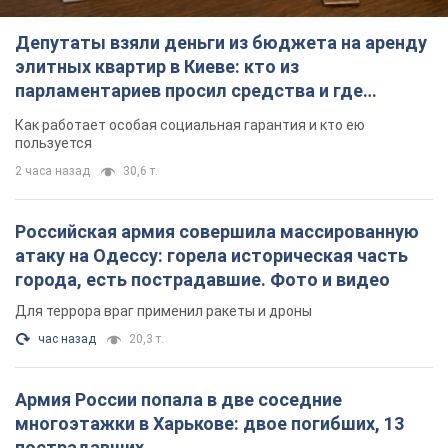
Депутаты взяли деньги из бюджета на аренду
элитных квартир в Киеве: кто из
парламентариев просил средства и где
поселился
Как работает особая социальная гарантия и кто ею
пользуется
2 часа назад
30,6 т.
Российская армия совершила массированную
атаку на Одессу: горела историческая часть
города, есть пострадавшие. Фото и видео
Для террора враг применил ракеты и дроны
час назад
20,3 т.
Армия России попала в две соседние
многоэтажки в Харькове: двое погибших, 13
пострадавших