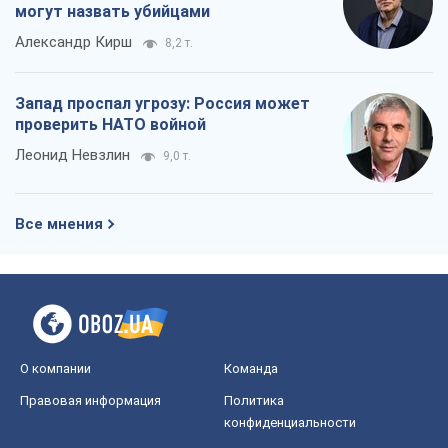
могут назвать убийцами
Александр Кирш
8,2 т.
Запад проспал угрозу: Россия может
проверить НАТО войной
Леонид Невзлин
9,0 т.
Все мнения
О компании
Команда
Правовая информация
Политика
конфиденциальности