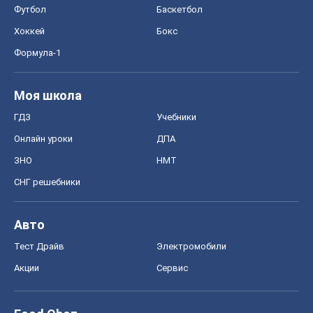
Футбол
Баскетбол
Хоккей
Бокс
Формула-1
Моя школа
ГДЗ
Учебники
Онлайн уроки
ДПА
ЗНО
НМТ
СНГ решебники
Авто
Тест Драйв
Электромобили
Акции
Сервис