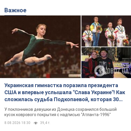
Важное
Украинская гимнастка поразила президента
США и впервые услышала "Слава Украине"! Как
сложилась судьба Подкопаевой, которая 30
лет назад завоевала "золото" Олимпиады
У поклонников девушки из Донецка сохранился большой
кусок коврового покрытия с надписью "Атланта-1996"
8.08.2026 18:30
39,4 т.