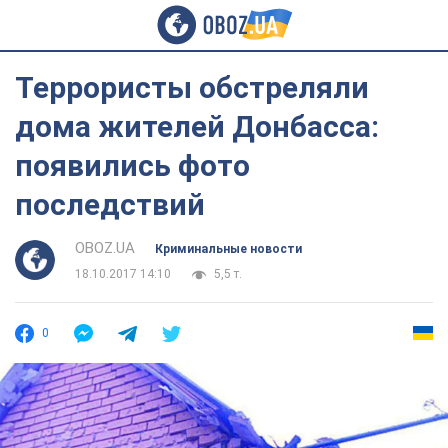
Террористы обстреляли
дома жителей Донбасса:
появились фото
последствий
OBOZ.UA
Криминальные новости
18.10.2017 14:10
5,5 т.
0