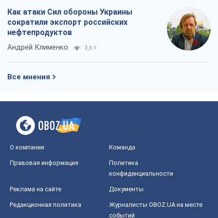
О компании
Команда
Правовая информация
Политика
конфиденциальности
Реклама на сайте
Документы
Редакционная политика
Журналисты OBOZ.UA на месте
событий
OBOZ.UA
Политика
Мир
Расследования
Блоги
Общество