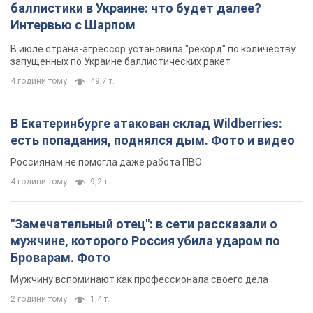
есть попадания, поднялся дым. Фото и видео
Россиянам не помогла даже работа ПВО
4 години тому
9,2 т.
"Замечательный отец": в сети рассказали о
мужчине, которого Россия убила ударом по
Броварам. Фото
Мужчину вспоминают как профессионала своего дела
2 години тому
1,4 т.