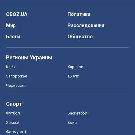
OBOZ.UA
Политика
Мир
Расследования
Блоги
Общество
Регионы Украины
Киев
Харьков
Запорожье
Днепр
Черкассы
Спорт
Футбол
Баскетбол
Хоккей
Бокс
Формула-1