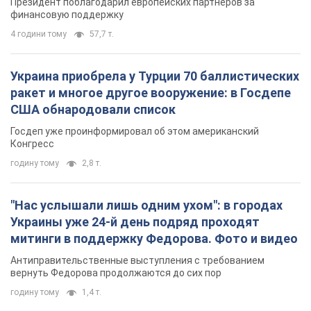
Президент поблагодарил европейских партнеров за
финансовую поддержку
4 години тому
57,7 т.
Украина приобрела у Турции 70 баллистических
ракет и многое другое вооружение: в Госдепе
США обнародовали список
Госдеп уже проинформировал об этом американский
Конгресс
годину тому
2,8 т.
"Нас услышали лишь одним ухом": в городах
Украины уже 24-й день подряд проходят
митинги в поддержку Федорова. Фото и видео
Антиправительственные выступления с требованием
вернуть Федорова продолжаются до сих пор
годину тому
1,4 т.