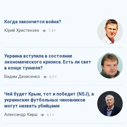
Когда закончится война?
Юрий Христензен
7,4 т.
Украина вступила в состояние
экономического кризиса. Есть ли свет
в конце туннеля?
Вадим Денисенко
6,3 т.
Чей будет Крым, тот и победит (NSJ), а
украинских футбольных чиновников
могут назвать убийцами
Александр Кирш
6,1 т.