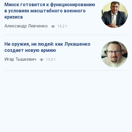
Минск готовится к функционированию
в условиях масштабного военного
кризиса
Александр Левченко
15,2 т.
Ни оружия, ни людей: как Лукашенко
создает новую армию
Игар Тышкевич
13,0 т.