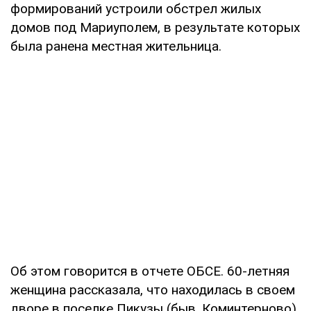
формирований устроили обстрел жилых
домов под Мариуполем, в результате которых
была ранена местная жительница.
Об этом говорится в отчете ОБСЕ. 60-летняя
женщина рассказала, что находилась в своем
дворе в поселке Пикузы (быв. Коминтерново),