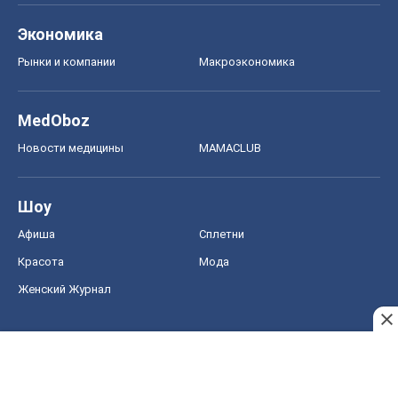
Экономика
Рынки и компании
Mакроэкономика
MedOboz
Новости медицины
MAMACLUB
Шоу
Афиша
Сплетни
Красота
Мода
Женский Журнал