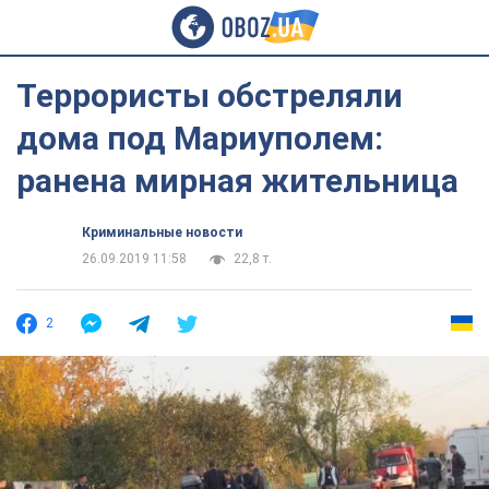
Террористы обстреляли
дома под Мариуполем:
ранена мирная жительница
Криминальные новости
26.09.2019 11:58
22,8 т.
2