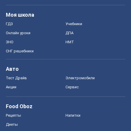
Моя школа
ГДЗ
Учебники
Онлайн уроки
ДПА
ЗНО
НМТ
СНГ решебники
Авто
Тест Драйв
Электромобили
Акции
Сервис
Food Oboz
Рецепты
Напитки
Диеты