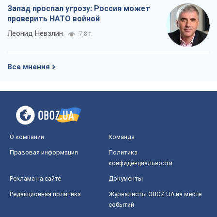
Запад проспал угрозу: Россия может
проверить НАТО войной
Леонид Невзлин
7,8 т.
Все мнения
О компании
Команда
Правовая информация
Политика
конфиденциальности
Реклама на сайте
Документы
Редакционная политика
Журналисты OBOZ.UA на месте
событий