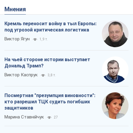
На чьей стороне истории выступает
Дональд Трамп?
Виктор Каспрук
3,8 т.
Посмертная "презумпция виновности":
кто разрешил ТЦК судить погибших
защитников
Марина Ставнійчук
27