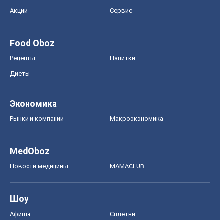
Экономика
Рынки и компании
Mакроэкономика
MedOboz
Новости медицины
MAMACLUB
Шоу
Афиша
Сплетни
Красота
Мода
Женский Журнал