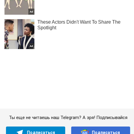
Ты еще не читаешь наш Telegram? А зря! Подписывайся
Подписаться
Подписаться
Криминальные новости
Террористы обострили ситуацию...
Важное