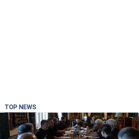
TOP NEWS
Зеленский созвал совещание по вопросам
подготовки украинской баллистики и