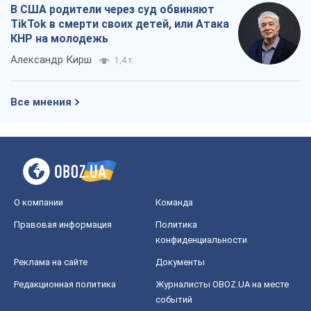
В США родители через суд обвиняют
TikTok в смерти своих детей, или Атака
КНР на молодежь
Александр Кирш
1,4 т.
Все мнения
О компании
Команда
Правовая информация
Политика
конфиденциальности
Реклама на сайте
Документы
Редакционная политика
Журналисты OBOZ.UA на месте
событий