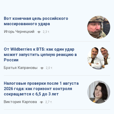
Вот конечная цель российского
массированного удара
Игорь Чернецкий
2,3 т.
От Wildberries к ВТБ: как один удар
может запустить цепную реакцию в
России
Братья Капрановы
2,0 т.
Налоговые проверки после 1 августа
2026 года: как горизонт контроля
сокращается с 6,5 до 3 лет
Виктория Карпова
2,7 т.