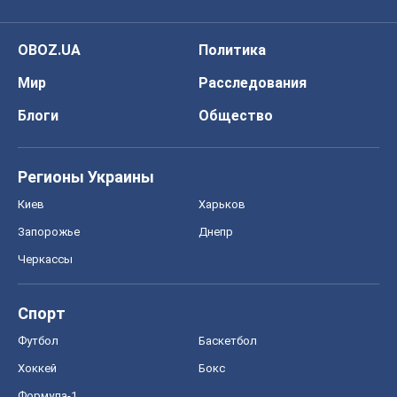
OBOZ.UA
Политика
Мир
Расследования
Блоги
Общество
Регионы Украины
Киев
Харьков
Запорожье
Днепр
Черкассы
Спорт
Футбол
Баскетбол
Хоккей
Бокс
Формула-1