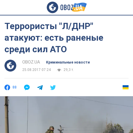
Террористы "Л/ДНР"
атакуют: есть раненые
среди сил АТО
OBOZ.UA
Криминальные новости
25.08.2017 07:24
29,3 т.
88