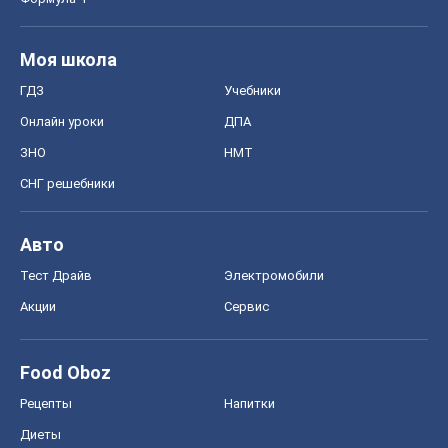
Моя школа
ГДЗ
Учебники
Онлайн уроки
ДПА
ЗНО
НМТ
СНГ решебники
Авто
Тест Драйв
Электромобили
Акции
Сервис
Food Oboz
Рецепты
Напитки
Диеты