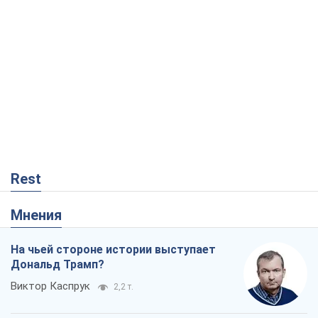
Rest
Мнения
На чьей стороне истории выступает
Дональд Трамп?
Виктор Каспрук
2,2 т.