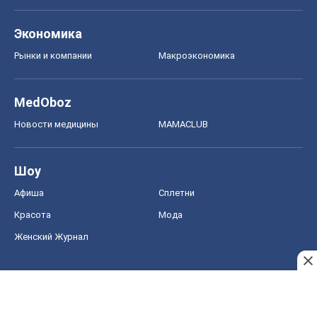
Экономика
Рынки и компании
Mакроэкономика
MedOboz
Новости медицины
MAMACLUB
Шоу
Афиша
Сплетни
Красота
Мода
Женский Журнал