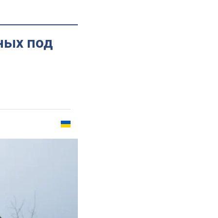
ных под