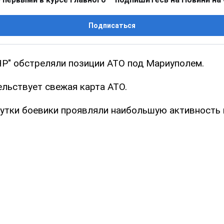
Подписаться
Р" обстреляли позиции АТО под Мариуполем.
ельствует свежая карта АТО.
утки боевики проявляли наибольшую активность