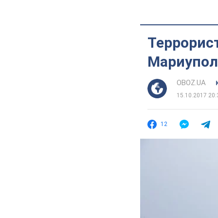
Террорис
Мариупо
OBOZ.UA
15.10.2017 20:
12