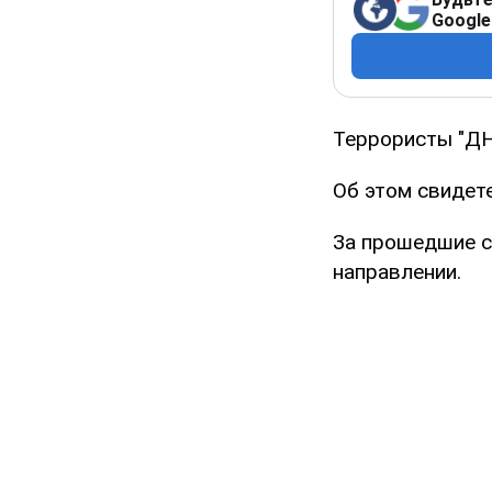
Google
Террористы "ДН
Об этом свидет
За прошедшие с
направлении.