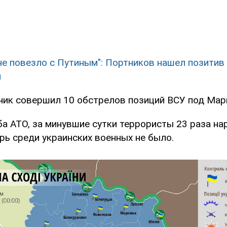
не повезло с Путиным": Портников нашел позитив 
м
ник совершил 10 обстрелов позиций ВСУ под Мар
а АТО, за минувшие сутки террористы 23 раза на
рь среди украинских военных не было.