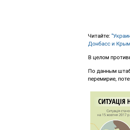
Читайте:
"Украи
Донбасс и Кры
В целом против
По данным штаб
перемирие, поте