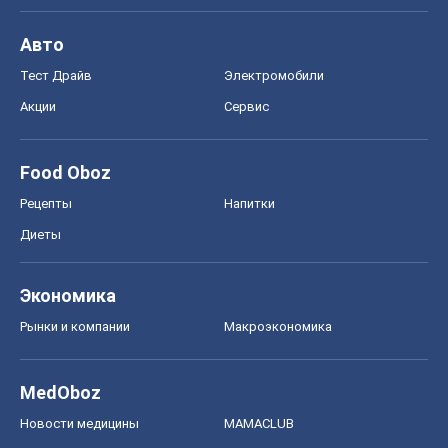
Новости медицины
MAMACLUB
Шоу
Афиша
Сплетни
Красота
Мода
Женский Журнал