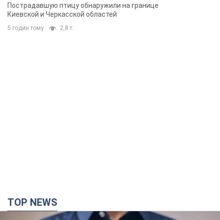
Микрокредиты без мифов: три типичных
сценария заемщика и план действий, чтобы
уберечь свои деньги
Что нужно делать украинцам, чтобы не переплачивать за
"быстрый займ"
29 хвилин тому
2,5 т.
Россия нанесла удары по складам и