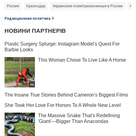
Россия
Краснодар
Украинские политзаключенные в России
Нар
Редакционная политика