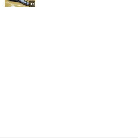
Не пропусти молнию! Подписывайся на нас в Telegram
Подписаться
Подписаться
Криминальные новости
"Теракт в школе":...
Важное