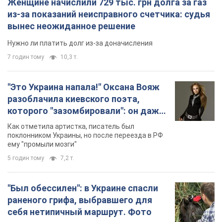
себя нетипичный маршрут. Фото
Пострадавшую птицу обнаружили на границе
Киевской и Черкасской областей
5 годин тому
2,8 т.
TOP NEWS