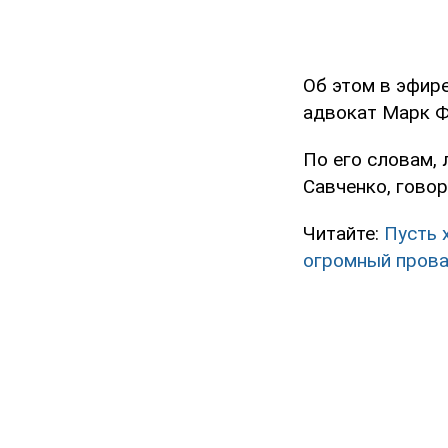
Об этом в эфир
адвокат Марк Ф
По его словам, 
Савченко, говор
Читайте:
Пусть 
огромный пров