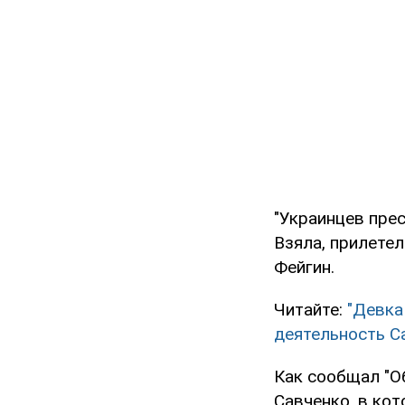
"Украинцев пре
Взяла, прилетел
Фейгин.
Читайте:
"Девка
деятельность С
Как сообщал "О
Савченко, в ко