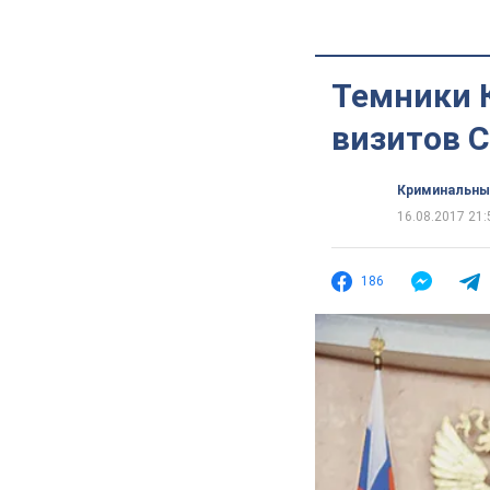
Темники 
визитов 
Криминальны
16.08.2017 21:
186