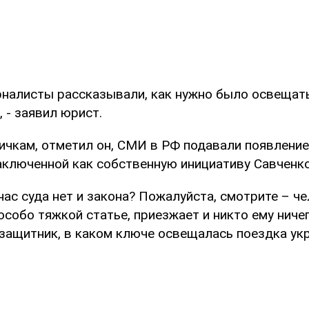
рналисты рассказывали, как нужно было освещать
, - заявил юрист.
ичкам, отметил он, СМИ в РФ подавали появлени
ключенной как собственную инициативу Савченко
 нас суда нет и закона? Пожалуйста, смотрите – че
собо тяжкой статье, приезжает и никто ему ничего
защитник, в каком ключе освещалась поездка ук