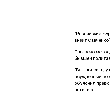
"Российские жу
визит Савченко"
Согласно метод
бывшей политза
"Вы говорите, у
осужденный по о
объяснил право
политика.