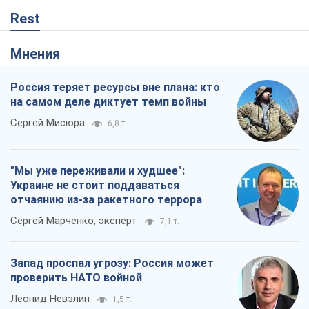
Rest
Мнения
Россия теряет ресурсы вне плана: кто
на самом деле диктует темп войны
Сергей Мисюра
6,8 т.
"Мы уже переживали и худшее":
Украине не стоит поддаваться
отчаянию из-за ракетного террора
Сергей Марченко, эксперт
7,1 т.
Запад проспал угрозу: Россия может
проверить НАТО войной
Леонид Невзлин
1,5 т.