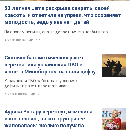
50-летняя Lama раскрыла секреты своей
красоты и ответила на упреки, что сохраняет
молодость, ведь у нее нет детей
По словам певицы, она не делает ничего необычного
4 часа назад
6,5 т.
Сколько баллистических ракет
перехватила украинская ПВО в
июле: в Минобороны назвали цифру
Украинская ПВО работала в условиях
дефицита ракет-перехватчиков
6 часов назад
7,3 т.
Аурика Ротару через суд изменила
свою пенсию, на которую ранее
жаловалась: сколько получала