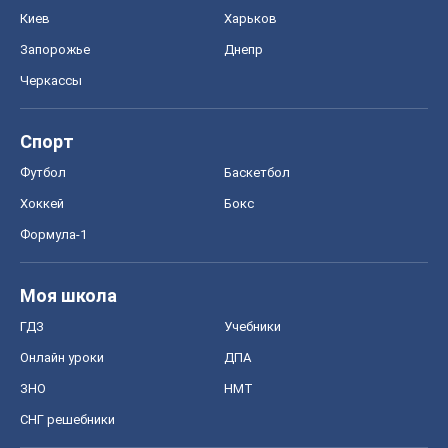
Киев
Харьков
Запорожье
Днепр
Черкассы
Спорт
Футбол
Баскетбол
Хоккей
Бокс
Формула-1
Моя школа
ГДЗ
Учебники
Онлайн уроки
ДПА
ЗНО
НМТ
СНГ решебники