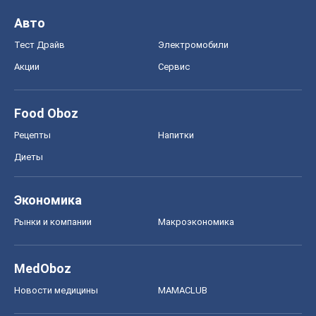
Авто
Тест Драйв
Электромобили
Акции
Сервис
Food Oboz
Рецепты
Напитки
Диеты
Экономика
Рынки и компании
Mакроэкономика
MedOboz
Новости медицины
MAMACLUB