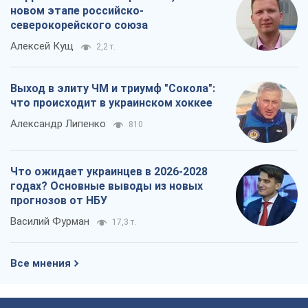
новом этапе российско-
северокорейского союза
Алексей Кущ
2,2 т.
Выход в элиту ЧМ и триумф "Сокола":
что происходит в украинском хоккее
Александр Липенко
810
Что ожидает украинцев в 2026-2028
годах? Основные выводы из новых
прогнозов от НБУ
Василий Фурман
17,3 т.
Все мнения