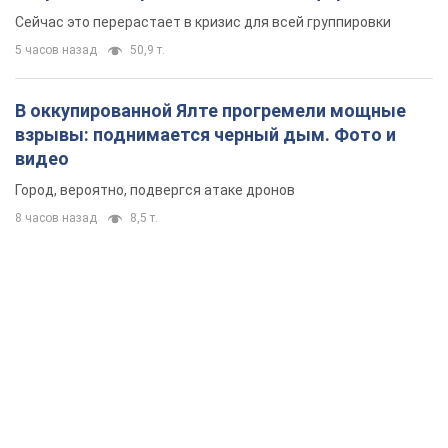
удалось
Сейчас это перерастает в кризис для всей группировки
5 часов назад
50,9 т.
В оккупированной Ялте прогремели мощные
взрывы: поднимается черный дым. Фото и
видео
Город, вероятно, подвергся атаке дронов
8 часов назад
8,5 т.