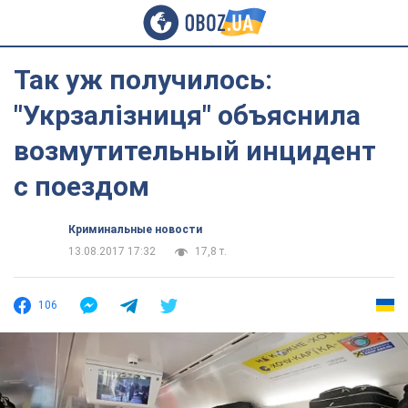
Так уж получилось:
"Укрзалізниця" объяснила
возмутительный инцидент
с поездом
Криминальные новости
13.08.2017 17:32
17,8 т.
106