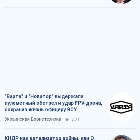
"Варта" и "Новатор" выдержали
пулеметный обстрел и удар FPV-дрона,
сохранив жизнь офицеру ВСУ
Украинская Бронетехника
2,0 т.
КНДР как катализатор войны, или О