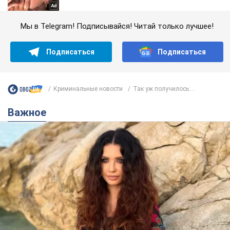
Мы в Telegram! Подписывайся! Читай только лучшее!
Подписаться
Подписаться
Криминальные новости
Так уж получилось:...
Важное