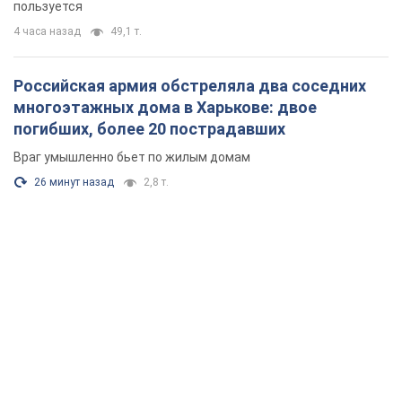
пользуется
4 часа назад
49,1 т.
Российская армия обстреляла два соседних
многоэтажных дома в Харькове: двое
погибших, более 20 пострадавших
Враг умышленно бьет по жилым домам
26 минут назад
2,8 т.