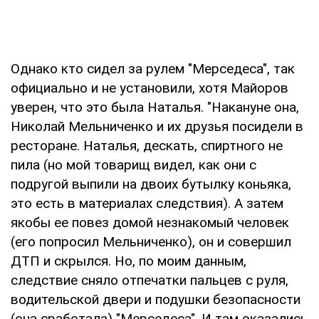
Однако кто сидел за рулем "Мерседеса", так
официально и не установили, хотя Майоров
уверен, что это была Наталья. "Накануне она,
Николай Мельниченко и их друзья посидели в
ресторане. Наталья, дескать, спиртного не
пила (но мой товарищ видел, как они с
подругой выпили на двоих бутылку коньяка,
это есть в материалах следствия). А затем
якобы ее повез домой незнакомый человек
(его попросил Мельниченко), он и совершил
ДТП и скрылся. Но, по моим данным,
следствие сняло отпечатки пальцев с руля,
водительской двери и подушки безопасности
(она сработала) "Мерседеса". И там оказались