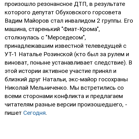
произошло резонансное ДТП, в результате
которого депутат Обуховского горсовета
Вадим Майоров стал инвалидом 2 группы. Его
машина, старенький "Фиат-Крома",
столкнулась с "Мерседесом",
принадлежавшим известной телеведущей с
УТ-1 Наталье Розинской (кто был за рулем и
виноват, поныне устанавливает следствие). В
этой истории активное участие принял и
близкий друг Натальи, экс-майор госохраны
Николай Мельниченко. Мы встретились со
всеми сторонами конфликта и предлагаем
читателям разные версии произошедшего, -
пишет
Сегодня
.