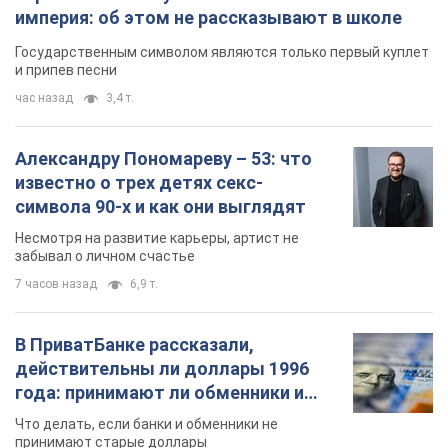
империя: об этом не рассказывают в школе
Государственным символом являются только первый куплет
и припев песни
час назад
3,4 т.
Александру Пономареву – 53: что
известно о трех детях секс-
символа 90-х и как они выглядят
Несмотря на развитие карьеры, артист не
забывал о личном счастье
7 часов назад
6,9 т.
В ПриватБанке рассказали,
действительны ли доллары 1996
года: принимают ли обменники и
банки такие купюры
Что делать, если банки и обменники не
принимают старые доллары