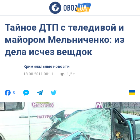
Тайное ДТП с теледивой и
майором Мельниченко: из
дела исчез вещдок
Криминальные новости
18.08.2011 08:11
1,2 т.
0