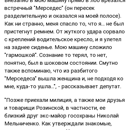
Внезапно в мою машину прямо в лоб врезался
встречный "Мерседес" (он пересек
разделительную и оказался на моей полосе).
Как ни странно, меня спасло то, что я… не был
пристегнут ремнем. От жуткого удара сорвало
с креплений водительское кресло, и я улетел
на заднее сиденье. Мою машину сложило
"гармошкой". Сознание то терял, то нет,
понятно, был в шоковом состоянии. Смутно
также вспоминаю, что из разбитого
"Мерседеса" вышла женщина и, не подходя ко
мне, куда-то ушла…", - рассказывает депутат.
"Позже приехали милиция, а также мои друзья
и товарищи Розинской, в частности, ее
близкий друг экс-майор госохраны Николай
Мельниченко. Как утверждали знакомые,