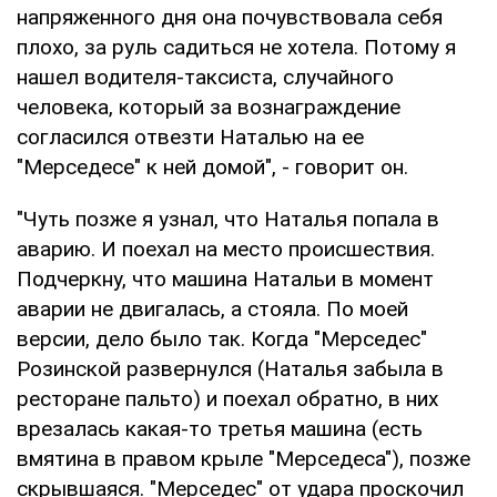
напряженного дня она почувствовала себя
плохо, за руль садиться не хотела. Потому я
нашел водителя-таксиста, случайного
человека, который за вознаграждение
согласился отвезти Наталью на ее
"Мерседесе" к ней домой", - говорит он.
"Чуть позже я узнал, что Наталья попала в
аварию. И поехал на место происшествия.
Подчеркну, что машина Натальи в момент
аварии не двигалась, а стояла. По моей
версии, дело было так. Когда "Мерседес"
Розинской развернулся (Наталья забыла в
ресторане пальто) и поехал обратно, в них
врезалась какая-то третья машина (есть
вмятина в правом крыле "Мерседеса"), позже
скрывшаяся. "Мерседес" от удара проскочил