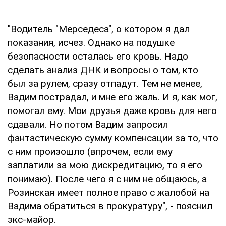
"Водитель "Мерседеса", о котором я дал
показания, исчез. Однако на подушке
безопасности осталась его кровь. Надо
сделать анализ ДНК и вопросы о том, кто
был за рулем, сразу отпадут. Тем не менее,
Вадим пострадал, и мне его жаль. И я, как мог,
помогал ему. Мои друзья даже кровь для него
сдавали. Но потом Вадим запросил
фантастическую сумму компенсации за то, что
с ним произошло (впрочем, если ему
заплатили за мою дискредитацию, то я его
понимаю). После чего я с ним не общаюсь, а
Розинская имеет полное право с жалобой на
Вадима обратиться в прокуратуру", - пояснил
экс-майор.