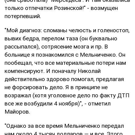
только отпечатки Розинской!" - возмущен
потерпевший.
"Мой диагноз: сломаны челюсть и голеностоп,
вывих бедра, перелом таза (он буквально
рассыпался), сотрясение мозга и пр. В
больнице я познакомился с Мельниченко. Он
пообещал, что все материальные потери нам
компенсируют. И поначалу Николай
действительно здорово помогал, предлагая
не форсировать дело. Я в принципе не
возражал (хотя уголовное дело по факту ДТП
все же возбудили 4 ноября)", - отметил
Майоров.
"Однако за все время Мельниченко передал
нам около 4 тысяч долларов — и все. Этого