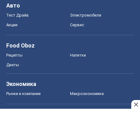
Авто
Тест Драйв
Электромобили
Акции
Сервис
Food Oboz
Рецепты
Напитки
Диеты
Экономика
Рынки и компании
Mакроэкономика
MedOboz
Новости медицины
MAMACLUB