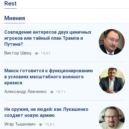
Rest
Мнения
Совпадение интересов двух циничных
игроков или тайный план Трампа и
Путина?
Виктор Швец
14,4 т.
Минск готовится к функционированию
в условиях масштабного военного
кризиса
Александр Левченко
18,7 т.
Ни оружия, ни людей: как Лукашенко
создает новую армию
Игар Тышкевич
15,8 т.