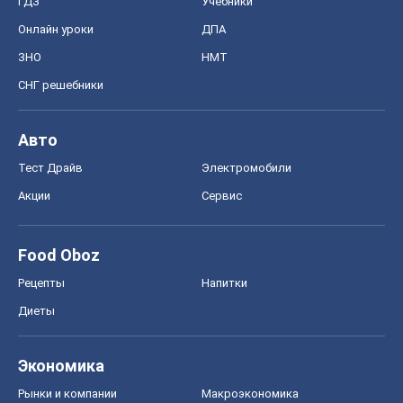
Акции
Сервис
Food Oboz
Рецепты
Напитки
Диеты
Экономика
Рынки и компании
Mакроэкономика
MedOboz
Новости медицины
MAMACLUB
Шоу
Афиша
Сплетни