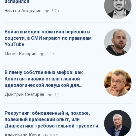
В плену собственных мифов: как
Константиновка стала главной
идеологической ловушкой для
российских оккупантов
Дмитрий Снегирев
6,4 т.
Рекрутинг: обновленный и, похоже,
полезный вражеский опыт, или
Диалектика требовательной трусости
Александр Кирш
5,3 т.
Все мнения