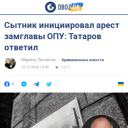
Сытник инициировал арест
замглавы ОПУ: Татаров
ответил
Марина Лисничук
Криминальные новости
22.12.2020 14:46
12,7 т.
0