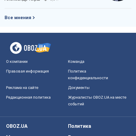
О компании
Команда
Правовая информация
Политика
конфиденциальности
Реклама на сайте
Документы
Редакционная политика
Журналисты OBOZ.UA на месте
событий
OBOZ.UA
Политика
Мир
Расследования
Блоги
Общество
Регионы Украины
Киев
Харьков
Запорожье
Днепр