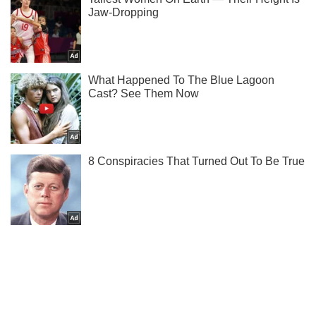
Ты еще не читаешь наш Telegram? А зря! Подписывайся
Подписаться
Подписаться