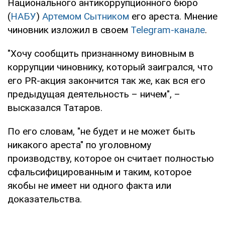
Национального антикоррупционного бюро
(
НАБУ
)
Артемом Сытником
его ареста. Мнение
чиновник изложил в своем
Telegram-канале
.
"Хочу сообщить признанному виновным в
коррупции чиновнику, который заигрался, что
его PR-акция закончится так же, как вся его
предыдущая деятельность – ничем", –
высказался Татаров.
По его словам, "не будет и не может быть
никакого ареста" по уголовному
производству, которое он считает полностью
сфальсифицированным и таким, которое
якобы не имеет ни одного факта или
доказательства.