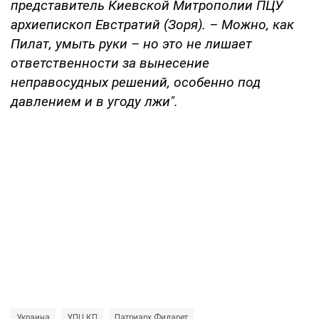
представитель Киевской Митрополии ПЦУ
архиепископ Евстратий (Зоря). – Можно, как
Пилат, умыть руки – но это не лишает
ответственности за вынесение
неправосудных решений, особенно под
давлением и в угоду лжи".
Украина
УПЦ КП
Патриарх Филарет