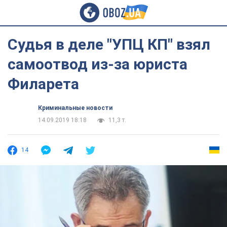
Судья в деле "УПЦ КП" взял
самоотвод из-за юриста
Филарета
Криминальные новости
14.09.2019 18:18
11,3 т.
14