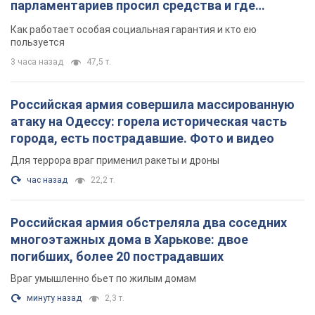
парламентариев просил средства и где
поселился
Как работает особая социальная гарантия и кто ею
пользуется
3 часа назад
47,5 т.
Российская армия совершила массированную
атаку на Одессу: горела историческая часть
города, есть пострадавшие. Фото и видео
Для террора враг применил ракеты и дроны
час назад
22,2 т.
Российская армия обстреляла два соседних
многоэтажных дома в Харькове: двое
погибших, более 20 пострадавших
Враг умышленно бьет по жилым домам
минуту назад
2,3 т.