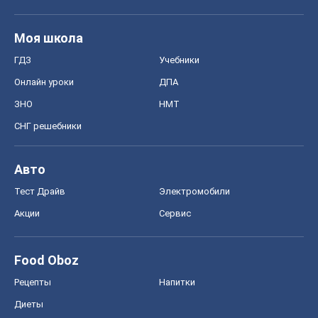
Моя школа
ГДЗ
Учебники
Онлайн уроки
ДПА
ЗНО
НМТ
СНГ решебники
Авто
Тест Драйв
Электромобили
Акции
Сервис
Food Oboz
Рецепты
Напитки
Диеты