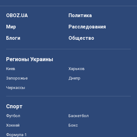
OBOZ.UA
Политика
Мир
Расследования
Блоги
Общество
Регионы Украины
Киев
Харьков
Запорожье
Днепр
Черкассы
Спорт
Футбол
Баскетбол
Хоккей
Бокс
Формула-1