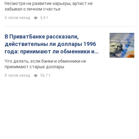
Несмотря на развитие карьеры, артист не
забывал о личном счастье
6 часов назад
6,5 т.
В ПриватБанке рассказали,
действительны ли доллары 1996
года: принимают ли обменники и
банки такие купюры
Что делать, если банки и обменники не
принимают старые доллары
8 часов назад
56,7 т.