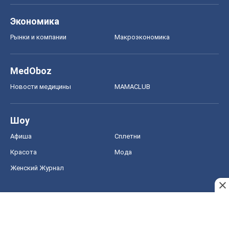
Экономика
Рынки и компании
Mакроэкономика
MedOboz
Новости медицины
MAMACLUB
Шоу
Афиша
Сплетни
Красота
Мода
Женский Журнал