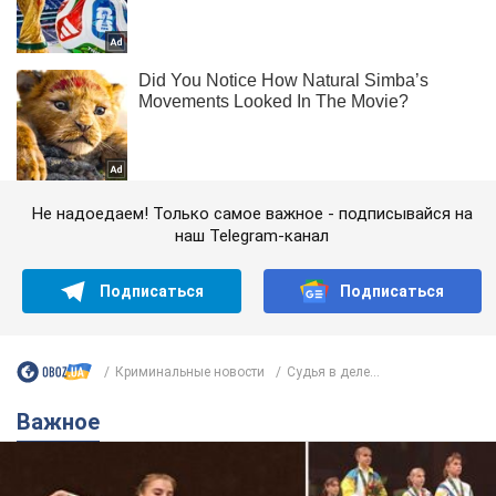
Не надоедаем! Только самое важное - подписывайся на
наш Telegram-канал
Подписаться
Подписаться
Криминальные новости
Судья в деле...
Важное