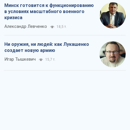
Минск готовится к функционированию
в условиях масштабного военного
кризиса
Александр Левченко
18,5 т.
Ни оружия, ни людей: как Лукашенко
создает новую армию
Игар Тышкевич
15,7 т.