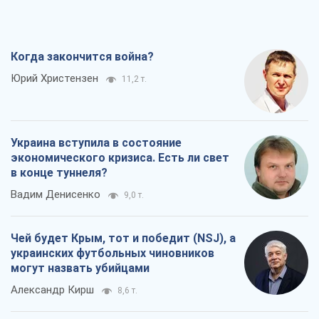
Когда закончится война?
Юрий Христензен
11,2 т.
Украина вступила в состояние
экономического кризиса. Есть ли свет
в конце туннеля?
Вадим Денисенко
9,0 т.
Чей будет Крым, тот и победит (NSJ), а
украинских футбольных чиновников
могут назвать убийцами
Александр Кирш
8,6 т.