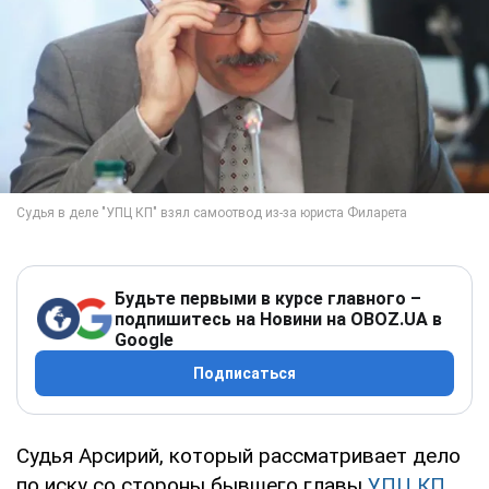
Будьте первыми в курсе главного –
подпишитесь на Новини на OBOZ.UA в
Google
Подписаться
Судья Арсирий, который рассматривает дело
по иску со стороны бывшего главы
УПЦ КП