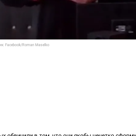
ых обвинили в том, что они якобы нечетко сформ