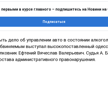
 первыми в курсе главного – подпишитесь на Новини на
Подписаться
ыть дело об управлении авто в состоянии алкого
 обвиняемым выступал высокопоставленный одесс
лковник Ефтений Вячеслав Валерьевич. Судья А. Б
состава административного правонарушения.