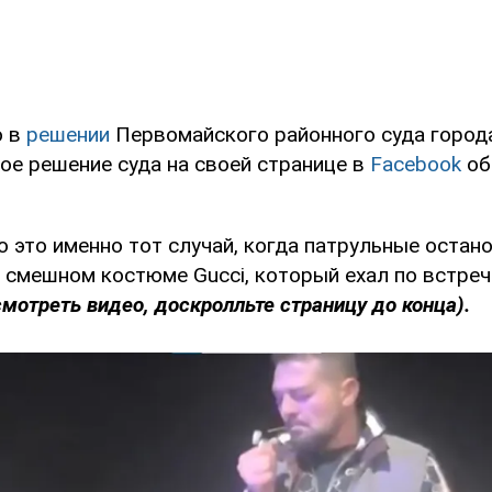
о в
решении
Первомайского районного суда город
ое решение суда на своей странице в
Facebook
об
о это именно тот случай, когда патрульные остан
 смешном костюме Gucci, который ехал по встреч
мотреть видео, доскролльте страницу до конца).