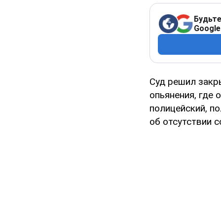
Будьте
Google
Суд решил закр
опьянения, где
полицейский, по
об отсутствии 