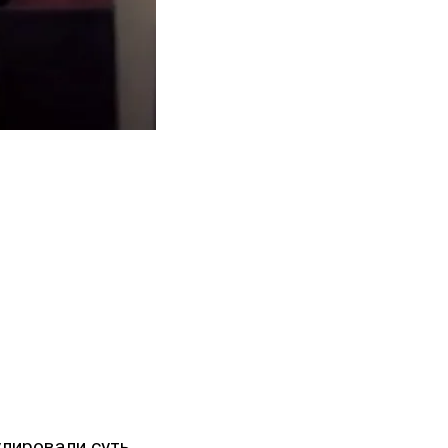
улировали суть