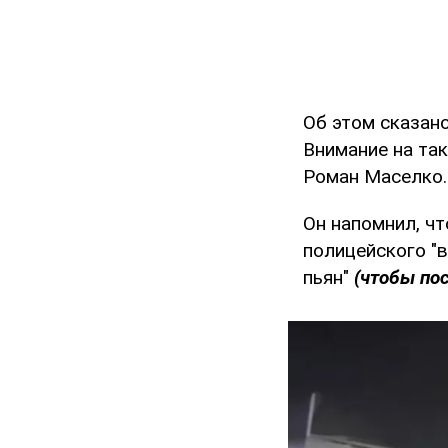
Об этом сказан
Внимание на так
Роман Маселко.
Он напомнил, чт
полицейского "в
пьян"
(чтобы пос