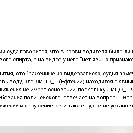
и суда говорится, что в крови водителя было ли
ого спирта, а на видео у него "нет явных признак
ытия, отображенные на видеозаписях, судья замеч
у выводу, что ЛИЦО_1 (Ефтений) находится с явн
пьянения не имеет оснований, поскольку ЛИЦО_1 
ебования полицейского, отвечает на вопросы. На
жений и нарушение речи также судом не установл