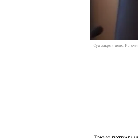
Также патрульн