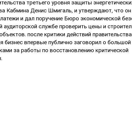
ительства третьего уровня защиты энергетически
ава Кабмина Денис Шмигаль, и утверждают, что о
платежи и дал поручение Бюро экономической без
й аудиторской службе проверить цены и строите
объектов. после критики действий правительства
емя бизнес впервые публично заговорил о большо
ками за работы по восстановлению критической
.