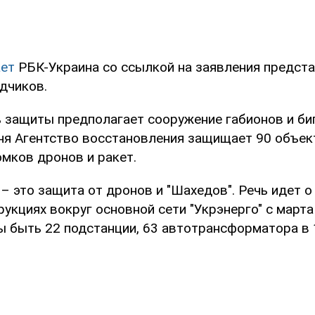
ет
РБК-Украина со ссылкой на заявления предст
дчиков.
 защиты предполагает сооружение габионов и биг
дня Агентство восстановления защищает 90 объек
омков дронов и ракет.
– это защита от дронов и "Шахедов". Речь идет 
укциях вокруг основной сети "Укрэнерго" с марта
 быть 22 подстанции, 63 автотрансформатора в 