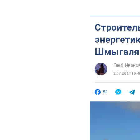
Строител
энергетик
Шмыгаля:
Глеб Ивано
2.07.2024 19:4
50