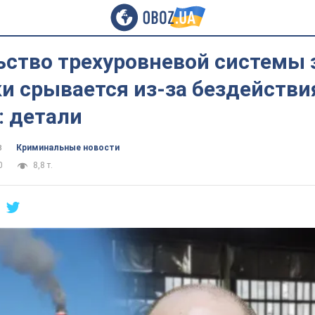
ьство трехуровневой системы
и срывается из-за бездействи
 детали
в
Криминальные новости
0
8,8 т.