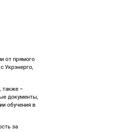
ии от прямого
с Укрэнерго,
 также –
ые документы,
ии обучения в
ость за