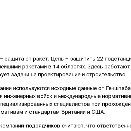
– защита от ракет. Цель – защитить 22 подстанц
ейшими ракетами в 14 областях. Здесь работают 
ует задачи на проектирование и строительство.
ании используются исходные данные от Генштаба,
я инженерных войск и международные нормативн
специализированных специалистов при прохожден
рмативам и стандартам Британии и США.
компаний-подрядчиков считают, что ответственн