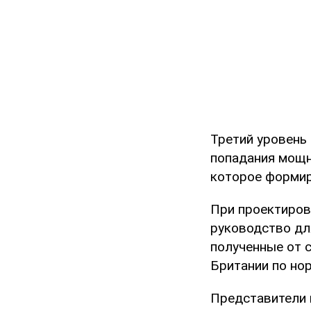
Третий уровень 
попадания мощн
которое формир
При проектиров
руководство дл
полученные от 
Британии по но
Представители 