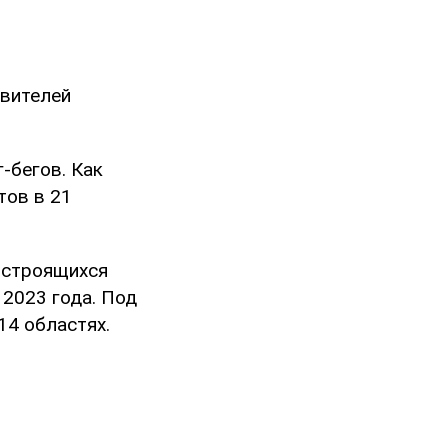
авителей
-бегов. Как
тов в 21
о строящихся
 2023 года. Под
14 областях.