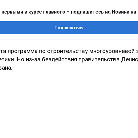
 первыми в курсе главного – подпишитесь на Новини на
Подписаться
ята программа по строительству многоуровневой
етики. Но из-за бездействия правительства Дени
вана.