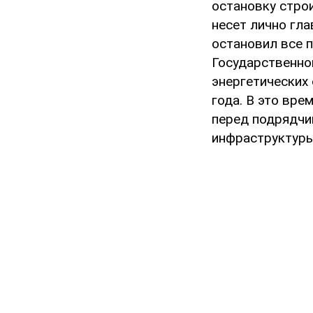
остановку стро
несет лично гл
остановил все 
Государственно
энергетических 
года. В это вр
перед подрядчи
инфраструктуры