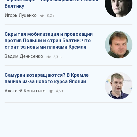
Балтику
Игорь Луценко
8,2 т.
Скрытая мобилизация и провокации
против Польши и стран Балтии: что
стоит за новыми планами Кремля
Вадим Денисенко
7,3 т.
Самураи возвращаются? В Кремле
паника из-за нового курса Японии
Алексей Копытько
4,6 т.