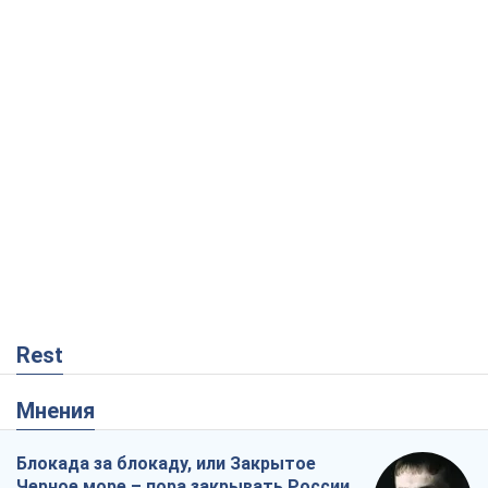
Rest
Мнения
Блокада за блокаду, или Закрытое
Черное море – пора закрывать России