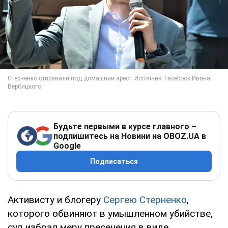
Будьте первыми в курсе главного –
подпишитесь на Новини на OBOZ.UA в
Google
Подписаться
Активисту и блогеру
Сергею Стерненко
,
которого обвиняют в умышленном убийстве,
суд избрал меру пресечения в виде