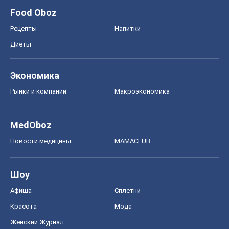
Food Oboz
Рецепты
Напитки
Диеты
Экономика
Рынки и компании
Mакроэкономика
MedOboz
Новости медицины
MAMACLUB
Шоу
Афиша
Сплетни
Красота
Мода
Женский Журнал