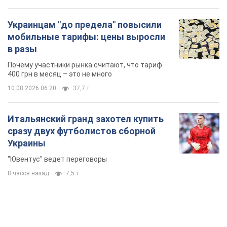
Украинцам "до предела" повысили
мобильные тарифы: цены выросли
в разы
Почему участники рынка считают, что тариф
400 грн в месяц – это не много
10.08.2026 06:20
37,7 т.
Итальянский гранд захотел купить
сразу двух футболистов сборной
Украины
"Ювентус" ведет переговоры
8 часов назад
7,5 т.