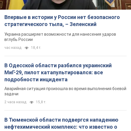
Впервые в истории у России нет безопасного
стратегического тыла, – Зеленский
Украина расширяет возможности для нанесения ударов
вглубь России
час назад
18,4 т.
В Одесской области разбился украинский
МиГ-29, пилот катапультировался: все
подробности инцидента
Аварийная ситуация произошла во время выполнения боевой
задачи
2 часа назад
15,8 т.
В Тюменской области подвергся нападению
нефтехимический комплекс: что известно о