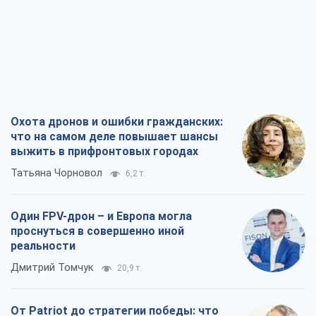
Охота дронов и ошибки гражданских:
что на самом деле повышает шансы
выжить в прифронтовых городах
Татьяна Чорновол
6,2 т.
Один FPV-дрон – и Европа могла
проснуться в совершенно иной
реальности
Дмитрий Томчук
20,9 т.
От Patriot до стратегии победы: что