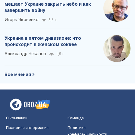
мешает Украине закрыть небо и как
завершить войну
Игорь Яковенко
5,6 т.
Украина в пятом дивизионе: что
происходит в женском хоккее
Александр Чеканов
1,5 т.
Все мнения
О компании
Команда
Правовая информация
Политика
конфиденциальности