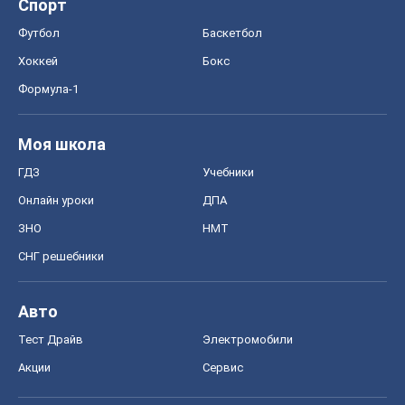
Спорт
Футбол
Баскетбол
Хоккей
Бокс
Формула-1
Моя школа
ГДЗ
Учебники
Онлайн уроки
ДПА
ЗНО
НМТ
СНГ решебники
Авто
Тест Драйв
Электромобили
Акции
Сервис