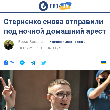
Стерненко снова отправили
под ночной домашний арест
Борис Бондарь
Криминальные новости
18.12.2020 17:30
10,2 т.
79