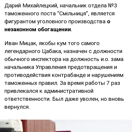
Дарий Михайлецкий, начальник отдела №3
таможенного поста “Смільниця”, является
фигурантом уголовного производства
о
незаконном обогащении
.
Иван Мицак, якобы кум того самого
легендарного Цабака, назначен с должности
обычного инспектора на должность и.о. зама
начальника Управления предотвращения и
противодействия контрабанде и нарушениям
таможенных правил. За время работы 7 раз
привлекался к административной
ответственности. Был даже уволен, но вновь
вернулся.