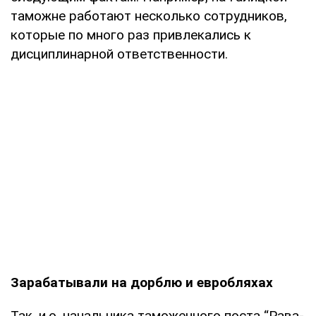
таможне работают несколько сотрудников,
которые по много раз привлекались к
дисциплинарной ответственности.
Зарабатывали на дорблю и евробляхах
Так, и.о. начальника таможенного поста “Рава-