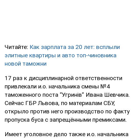
Читайте:
Как зарплата за 20 лет: всплыли
элитные квартиры и авто топ-чиновника
новой таможни
17 раз к дисциплинарной ответственности
привлекали и.о. начальника смены №4
таможенного поста “Угринів” Ивана Шевчика.
Сейчас ГБР Львова, по материалам СБУ,
открыло против него производство по факту
пропуска буса с запрещёнными премиксами.
Имеет уголовное дело также и.о. начальника