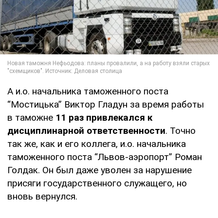
А и.о. начальника таможенного поста
“Мостицька” Виктор Гладун за время работы
в таможне
11 раз привлекался к
дисциплинарной ответственности
. Точно
так же, как и его коллега, и.о. начальника
таможенного поста “Львов-аэропорт” Роман
Голдак. Он был даже уволен за нарушение
присяги государственного служащего, но
вновь вернулся.