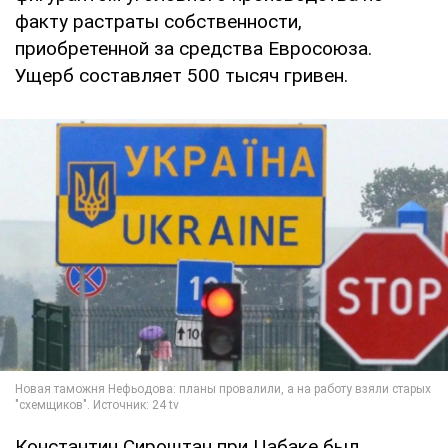
факту растраты собственности,
приобретенной за средства Евросоюза.
Ущерб составляет 500 тысяч гривен.
Константин Сироштан при Цабаке был