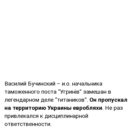
Василий Бучинский – и.о. начальника
таможенного поста “Угринів” замешан в
легендарном деле “титаников”.
Он пропускал
на территорию Украины евробляхи
. Не раз
привлекался к дисциплинарной
ответственности.