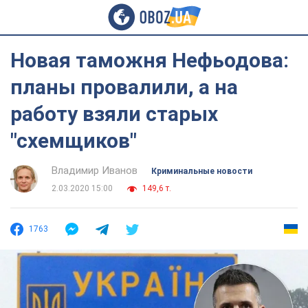
Новая таможня Нефьодова:
планы провалили, а на
работу взяли старых
"схемщиков"
Владимир Иванов
Криминальные новости
2.03.2020 15:00
149,6 т.
1763