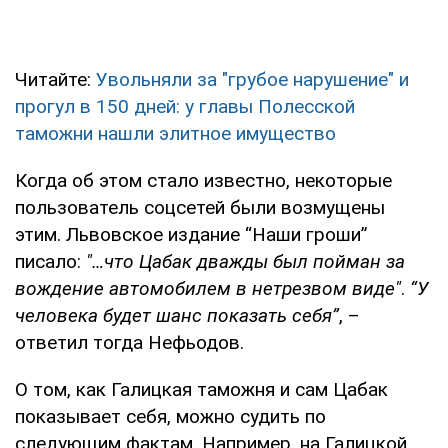
Читайте:
Увольняли за "грубое нарушение" и
прогул в 150 дней: у главы Полесской
таможни нашли элитное имущество
Когда об этом стало известно, некоторые
пользователь соцсетей были возмущены
этим. Львовское издание “Наши гроши”
писало:
"…что Цабак дважды был пойман за
вождение автомобилем в нетрезвом виде"
.
“У
человека будет шанс показать себя”
, –
ответил тогда Нефьодов.
О том, как Галицкая таможня и сам Цабак
показывает себя, можно судить по
следующим фактам. Например, на Галицкой