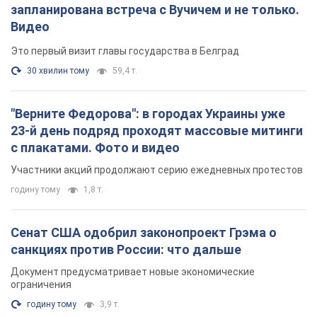
годину тому
3,9 т.