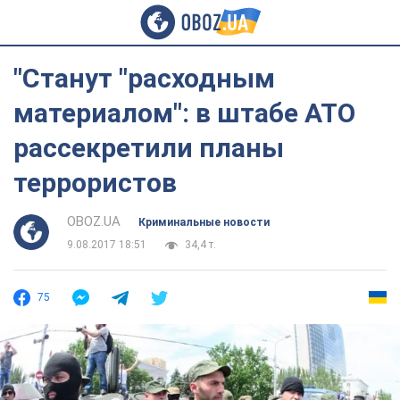
"Станут "расходным
материалом": в штабе АТО
рассекретили планы
террористов
OBOZ.UA
Криминальные новости
9.08.2017 18:51
34,4 т.
75