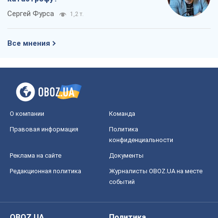
О компании
Команда
Правовая информация
Политика
конфиденциальности
Реклама на сайте
Документы
Редакционная политика
Журналисты OBOZ.UA на месте
событий
OBOZ.UA
Политика
Мир
Расследования
Блоги
Общество
Регионы Украины
Киев
Харьков