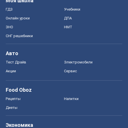
Тест Драйв
Электромобили
Акции
Сервис
Food Oboz
Рецепты
Напитки
Диеты
Экономика
Рынки и компании
Mакроэкономика
MedOboz
Новости медицины
MAMACLUB
Шоу