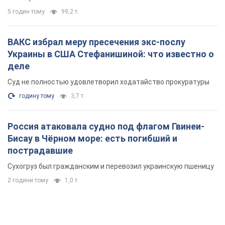
Россия атаковала судно под флагом Гвинеи-
Бисау в Чёрном море: есть погибший и
пострадавшие
Сухогруз был гражданским и перевозил украинскую пшеницу
2 години тому
1,0 т.