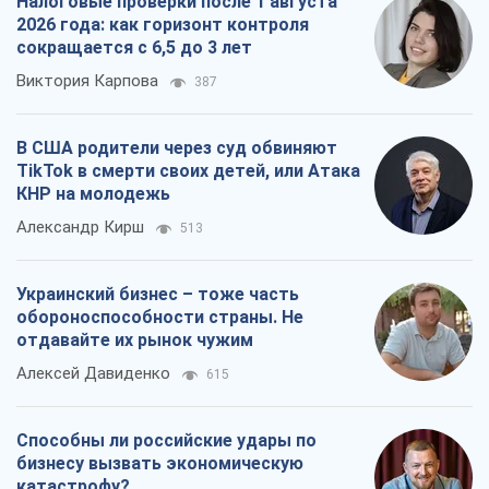
Александр Кирш
513
Украинский бизнес – тоже часть
обороноспособности страны. Не
отдавайте их рынок чужим
Алексей Давиденко
615
Способны ли российские удары по
бизнесу вызвать экономическую
катастрофу?
Сергей Фурса
1,2 т.
Все мнения