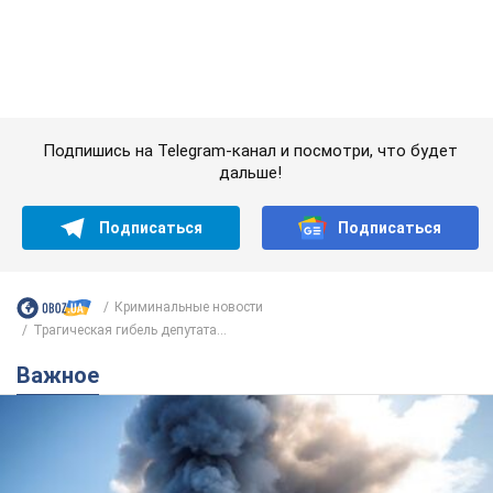
Подписаться
Подписаться
Криминальные новости
Трагическая гибель депутата...
Важное
"У меня для россиян плохие новости": Селезнев
предположил, чем закончится "война складов"