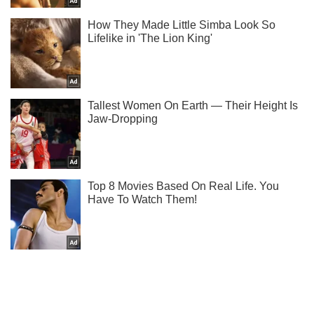
Подпишись на Telegram-канал и посмотри, что будет
дальше!