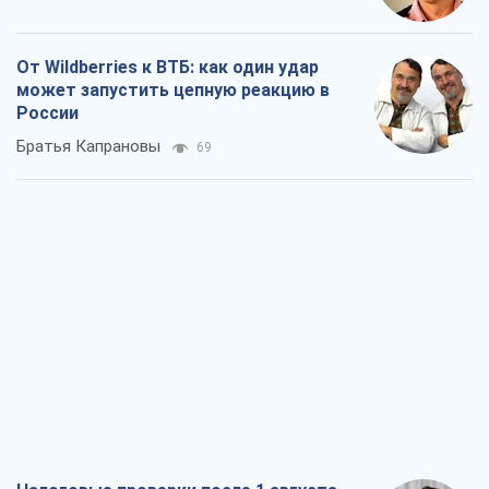
Налоговые проверки после 1 августа
2026 года: как горизонт контроля
сокращается с 6,5 до 3 лет
Виктория Карпова
387
В США родители через суд обвиняют
TikTok в смерти своих детей, или Атака
КНР на молодежь