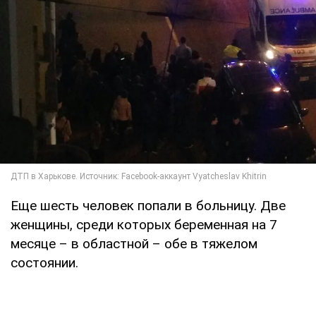
Еще шесть человек попали в больницу. Две
женщины, среди которых беременная на 7
месяце – в областной – обе в тяжелом
состоянии.