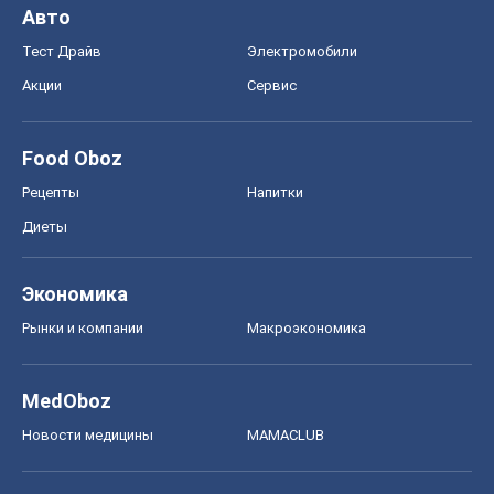
Авто
Тест Драйв
Электромобили
Акции
Сервис
Food Oboz
Рецепты
Напитки
Диеты
Экономика
Рынки и компании
Mакроэкономика
MedOboz
Новости медицины
MAMACLUB