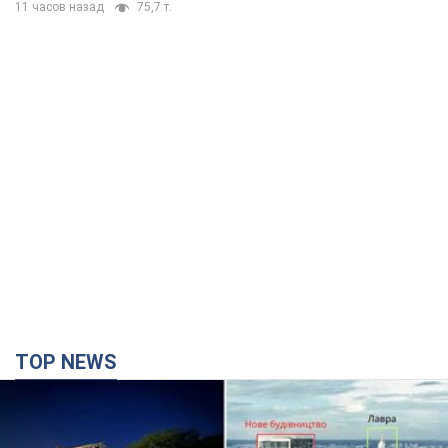
11 часов назад
75,7 т.
TOP NEWS