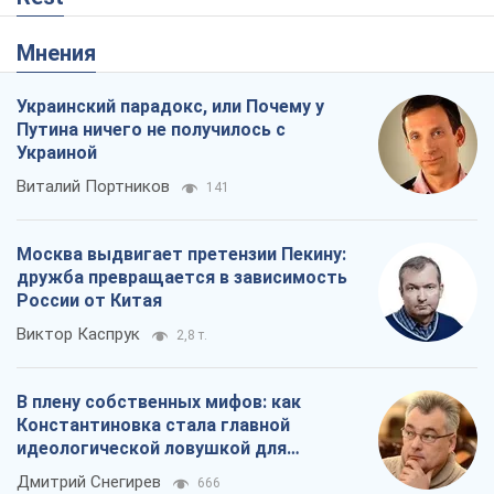
Мнения
Украинский парадокс, или Почему у
Путина ничего не получилось с
Украиной
Виталий Портников
141
Москва выдвигает претензии Пекину:
дружба превращается в зависимость
России от Китая
Виктор Каспрук
2,8 т.
В плену собственных мифов: как
Константиновка стала главной
идеологической ловушкой для
российских оккупантов
Дмитрий Снегирев
666