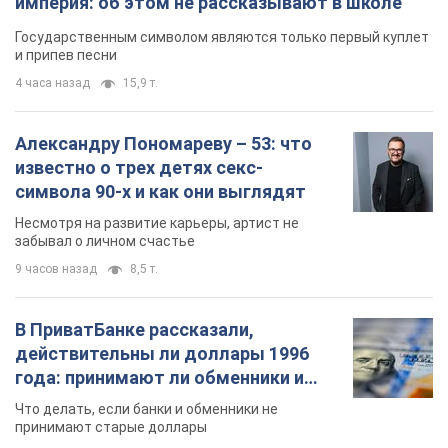
империя: об этом не рассказывают в школе
Государственным символом являются только первый куплет
и припев песни
4 часа назад
15,9 т.
Александру Пономареву – 53: что
известно о трех детях секс-
символа 90-х и как они выглядят
Несмотря на развитие карьеры, артист не
забывал о личном счастье
9 часов назад
8,5 т.
В ПриватБанке рассказали,
действительны ли доллары 1996
года: принимают ли обменники и
банки такие купюры
Что делать, если банки и обменники не
принимают старые доллары