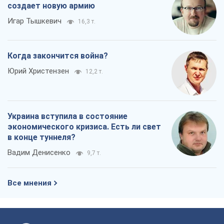
создает новую армию
Игар Тышкевич
16,3 т.
Когда закончится война?
Юрий Христензен
12,2 т.
Украина вступила в состояние
экономического кризиса. Есть ли свет
в конце туннеля?
Вадим Денисенко
9,7 т.
Все мнения