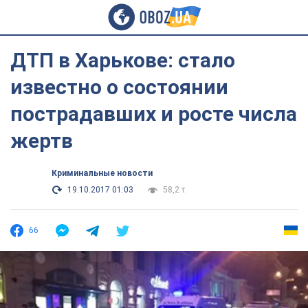
ДТП в Харькове: стало
известно о состоянии
пострадавших и росте числа
жертв
Криминальные новости
19.10.2017 01:03
58,2 т.
66