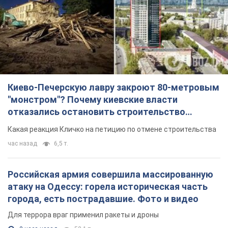
Киево-Печерскую лавру закроют 80-метровым
"монстром"? Почему киевские власти
отказались остановить строительство
небоскреба "московского верующего"
Какая реакция Кличко на петицию по отмене строительства
час назад
6,5 т.
Российская армия совершила массированную
атаку на Одессу: горела историческая часть
города, есть пострадавшие. Фото и видео
Для террора враг применил ракеты и дроны