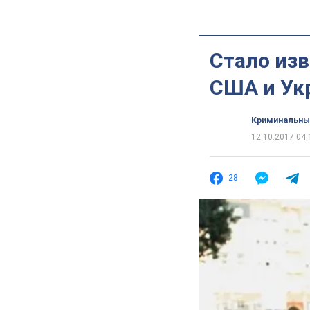
Стало изв
США и Ук
Криминальны
12.10.2017 04:
28