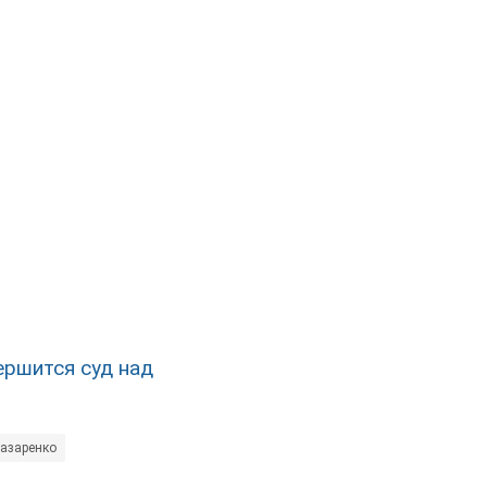
ершится суд над
азаренко