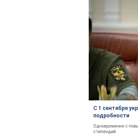
С 1 сентября у
подробности
Одновременно с повы
стипендий