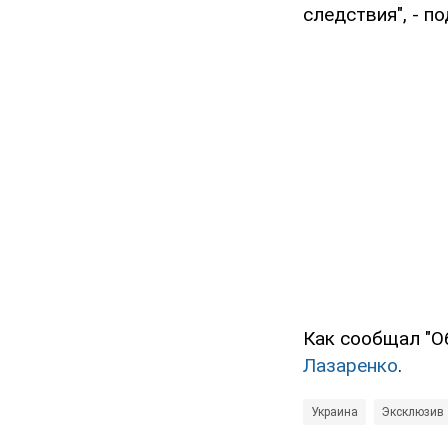
следствия", - п
Как сообщал "О
Лазаренко
.
Украина
Эксклюзив