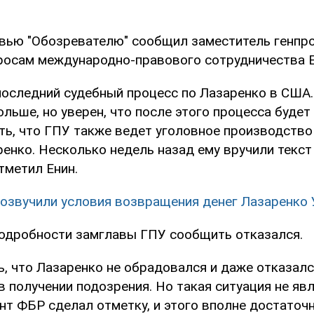
рвью "Обозревателю" сообщил заместитель генпр
росам международно-правового сотрудничества Е
последний судебный процесс по Лазаренко в США.
льше, но уверен, что после этого процесса будет
ть, что ГПУ также ведет уголовное производство
енко. Несколько недель назад ему вручили текст
отметил Енин.
озвучили условия возвращения денег Лазаренко 
подробности замглавы ГПУ сообщить отказался.
ь, что Лазаренко не обрадовался и даже отказал
 получении подозрения. Но такая ситуация не яв
нт ФБР сделал отметку, и этого вполне достаточ