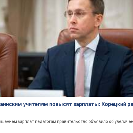
краинским учителям повысят зарплаты: Корецкий р
шением зарплат педагогам правительство объявило об увеличен