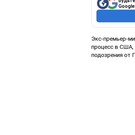
Будьте
Google
Экс-премьер-ми
процесс в США, 
подозрения от 