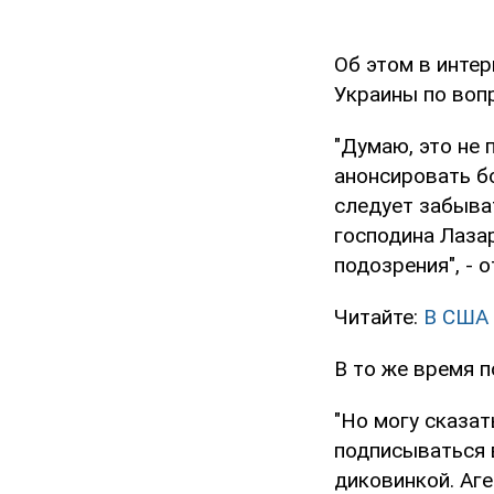
Об этом в инте
Украины по воп
"Думаю, это не 
анонсировать бо
следует забыва
господина Лазар
подозрения", - 
Читайте:
В США 
В то же время 
"Но могу сказат
подписываться в
диковинкой. Аге