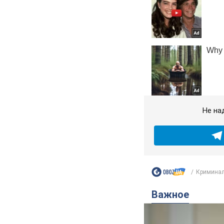
Не на
Криминал
Важное