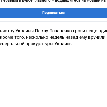
 первыми в курсе главного – подпишитесь на Новини на
Подписаться
нистру Украины Павлу Лазаренко грозит еще оди
кроме того, несколько недель назад ему вручили 
Генеральной прокуратуры Украины.