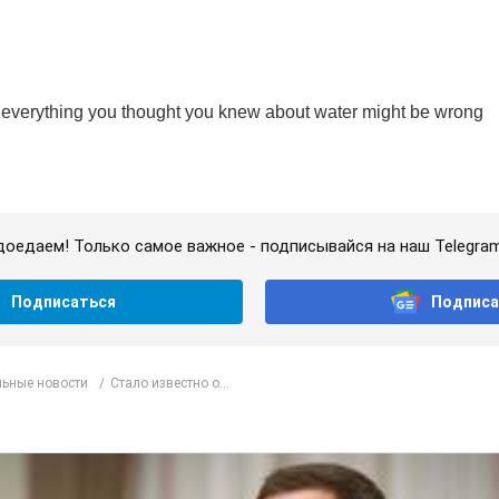
доедаем! Только самое важное - подписывайся на наш Telegra
Подписаться
Подписа
ьные новости
Стало известно о...