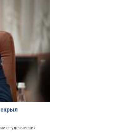
аскрыл
ии студенческих