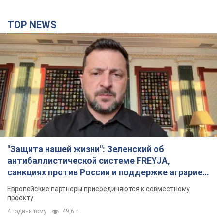
TOP NEWS
"Защита нашей жизни": Зеленский об
антибаллистической системе FREYJA,
санкциях против России и поддержке аграриев.
Видео
Европейские партнеры присоединяются к совместному
проекту
4 години тому
49,6 т.