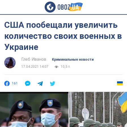
США пообещали увеличить
количество своих военных в
Украине
Глеб Иванов
Криминальные новости
17.04.2021 14:07
10,5 т.
161