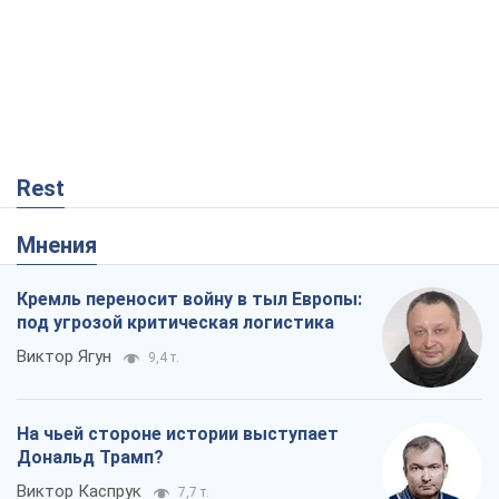
Rest
Мнения
Кремль переносит войну в тыл Европы:
под угрозой критическая логистика
Виктор Ягун
9,4 т.
На чьей стороне истории выступает
Дональд Трамп?
Виктор Каспрук
7,7 т.