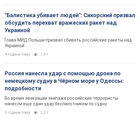
"Балистика убивает людей": Сикорский призвал
обсудить перехват вражеских ракет над
Украиной
Глава МИД Польши призвал сбивать российские ракеты над
Украиной
4 години тому
7,9 т.
Россия нанесла удар с помощью дрона по
немецкому судну в Чёрном море у Одессы:
подробности
Во время эвакуации экипажа российские террористы
нанесли еще один удар беспилотником по судну
3 години тому
2,2 т.