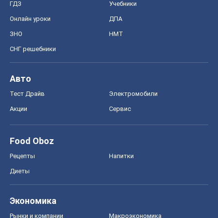
ГДЗ
Учебники
Онлайн уроки
ДПА
ЗНО
НМТ
СНГ решебники
Авто
Тест Драйв
Электромобили
Акции
Сервис
Food Oboz
Рецепты
Напитки
Диеты
Экономика
Рынки и компании
Mакроэкономика