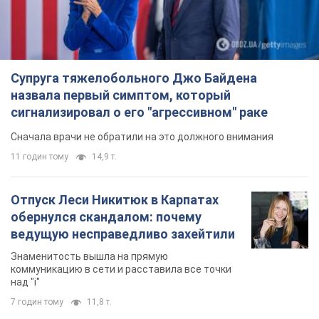
Супруга тяжелобольного Джо Байдена
назвала первый симптом, который
сигнализировал о его "агрессивном" раке
Сначала врачи не обратили на это должного внимания
11 годин тому
14,9 т.
Отпуск Леси Никитюк в Карпатах
обернулся скандалом: почему
ведущую несправедливо захейтили
Знаменитость вышла на прямую
коммуникацию в сети и расставила все точки
над "i"
7 годин тому
11,8 т.