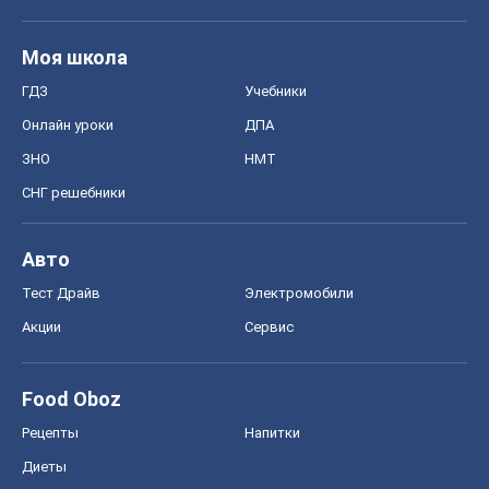
Моя школа
ГДЗ
Учебники
Онлайн уроки
ДПА
ЗНО
НМТ
СНГ решебники
Авто
Тест Драйв
Электромобили
Акции
Сервис
Food Oboz
Рецепты
Напитки
Диеты