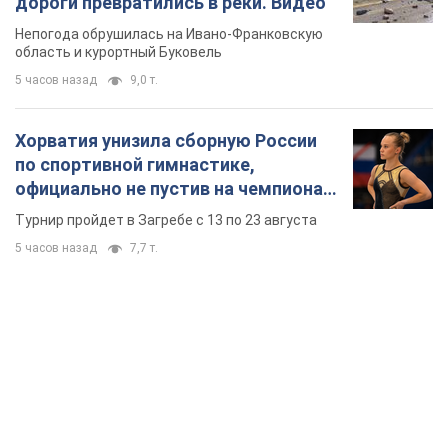
дороги превратились в реки. Видео
Непогода обрушилась на Ивано-Франковскую
область и курортный Буковель
5 часов назад
9,0 т.
Хорватия унизила сборную России
по спортивной гимнастике,
официально не пустив на чемпионат
Европы основных спортсменов
Турнир пройдет в Загребе с 13 по 23 августа
5 часов назад
7,7 т.