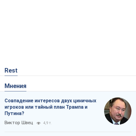
Rest
Мнения
Совпадение интересов двух циничных
игроков или тайный план Трампа и
Путина?
Виктор Швец
4,9 т.