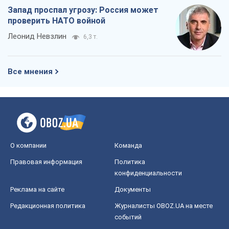
Запад проспал угрозу: Россия может
проверить НАТО войной
Леонид Невзлин
6,3 т.
Все мнения
О компании
Команда
Правовая информация
Политика
конфиденциальности
Реклама на сайте
Документы
Редакционная политика
Журналисты OBOZ.UA на месте
событий