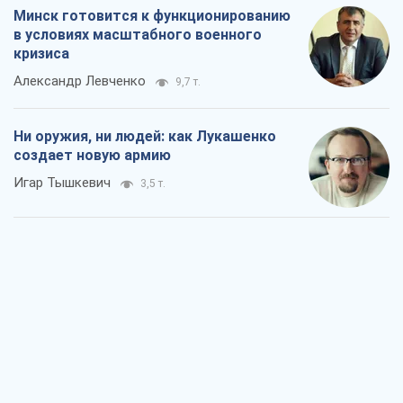
Минск готовится к функционированию
в условиях масштабного военного
кризиса
Александр Левченко
9,7 т.
Ни оружия, ни людей: как Лукашенко
создает новую армию
Игар Тышкевич
3,5 т.