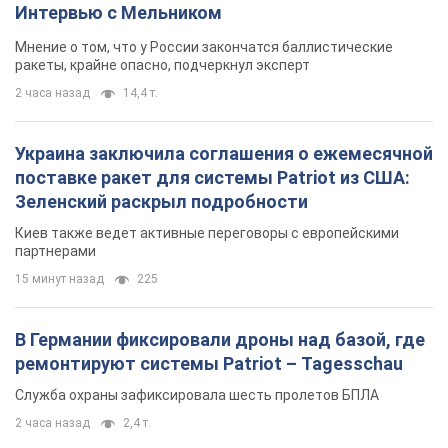
Интервью с Мельником
Мнение о том, что у России закончатся баллистические
ракеты, крайне опасно, подчеркнул эксперт
2 часа назад
14,4 т.
Украина заключила соглашения о ежемесячной
поставке ракет для системы Patriot из США:
Зеленский раскрыл подробности
Киев также ведет активные переговоры с европейскими
партнерами
15 минут назад
225
В Германии фиксировали дроны над базой, где
ремонтируют системы Patriot – Tagesschau
Служба охраны зафиксировала шесть пролетов БПЛА
2 часа назад
2,4 т.