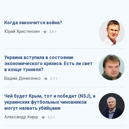
Когда закончится война?
Юрий Христензен
2,6 т.
Украина вступила в состояние
экономического кризиса. Есть ли свет
в конце туннеля?
Вадим Денисенко
2,1 т.
Чей будет Крым, тот и победит (NSJ), а
украинских футбольных чиновников
могут назвать убийцами
Александр Кирш
3,2 т.