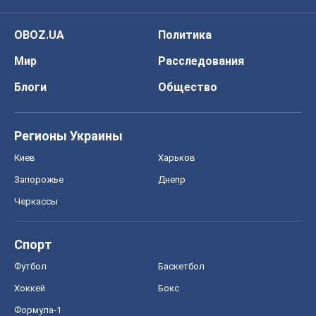
OBOZ.UA
Политика
Мир
Расследования
Блоги
Общество
Регионы Украины
Киев
Харьков
Запорожье
Днепр
Черкассы
Спорт
Футбол
Баскетбол
Хоккей
Бокс
Формула-1