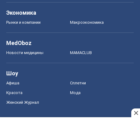
Экономика
Рынки и компании
Mакроэкономика
MedOboz
Новости медицины
MAMACLUB
Шоу
Афиша
Сплетни
Красота
Мода
Женский Журнал