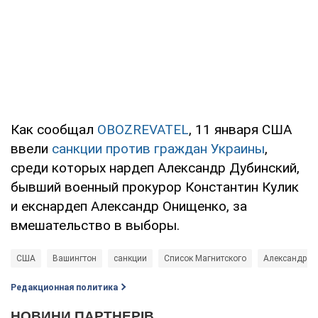
Как сообщал
OBOZREVATEL
, 11 января США
ввели
санкции против граждан Украины
,
среди которых нардеп Александр Дубинский,
бывший военный прокурор Константин Кулик
и екснардеп Александр Онищенко, за
вмешательство в выборы.
США
Вашингтон
санкции
Список Магнитского
Александр Т
Редакционная политика