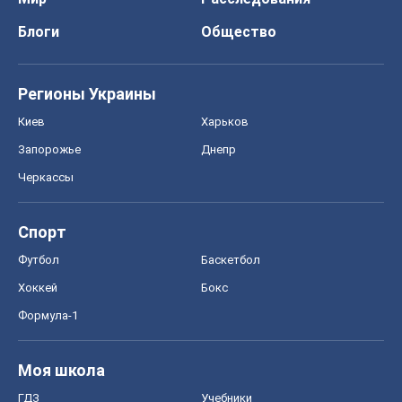
Блоги
Общество
Регионы Украины
Киев
Харьков
Запорожье
Днепр
Черкассы
Спорт
Футбол
Баскетбол
Хоккей
Бокс
Формула-1
Моя школа
ГДЗ
Учебники