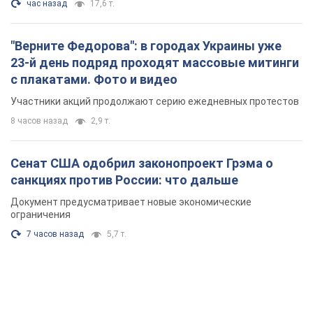
час назад
17,6 т.
"Верните Федорова": в городах Украины уже
23-й день подряд проходят массовые митинги
с плакатами. Фото и видео
Участники акций продолжают серию ежедневных протестов
8 часов назад
2,9 т.
Сенат США одобрил законопроект Грэма о
санкциях против России: что дальше
Документ предусматривает новые экономические
ограничения
7 часов назад
5,7 т.