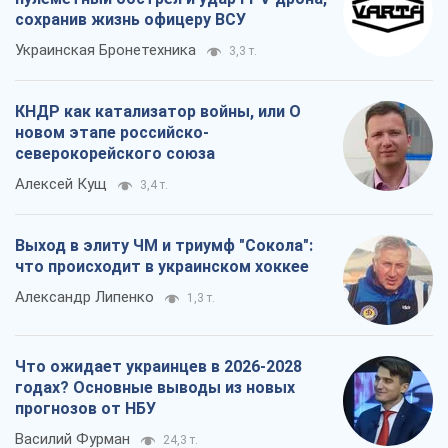
сохранив жизнь офицеру ВСУ
Украинская Бронетехника
3,3 т.
КНДР как катализатор войны, или О
новом этапе российско-
северокорейского союза
Алексей Кущ
3,4 т.
Выход в элиту ЧМ и триумф "Сокола":
что происходит в украинском хоккее
Александр Липенко
1,3 т.
Что ожидает украинцев в 2026-2028
годах? Основные выводы из новых
прогнозов от НБУ
Василий Фурман
24,3 т.