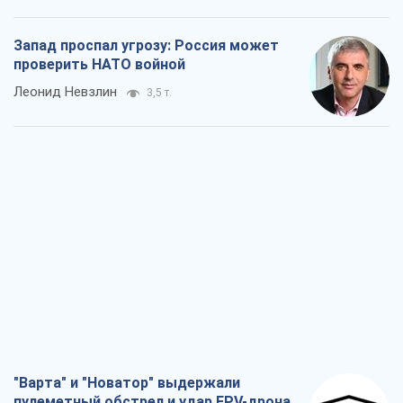
Запад проспал угрозу: Россия может
проверить НАТО войной
Леонид Невзлин
3,5 т.
"Варта" и "Новатор" выдержали
пулеметный обстрел и удар FPV-дрона,