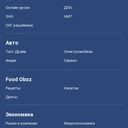
Онлайн уроки
ДПА
ЗНО
НМТ
СНГ решебники
Авто
Тест Драйв
Электромобили
Акции
Сервис
Food Oboz
Рецепты
Напитки
Диеты
Экономика
Рынки и компании
Mакроэкономика