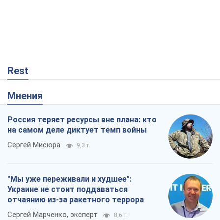
Rest
Мнения
Россия теряет ресурсы вне плана: кто
на самом деле диктует темп войны
Сергей Мисюра
9,3 т.
"Мы уже переживали и худшее":
Украине не стоит поддаваться
отчаянию из-за ракетного террора
Сергей Марченко, эксперт
8,6 т.