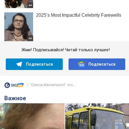
Жми! Подписывайся! Читай только лучшее!
Подписаться
Подписаться
"Список Магнитского": что...
Важное