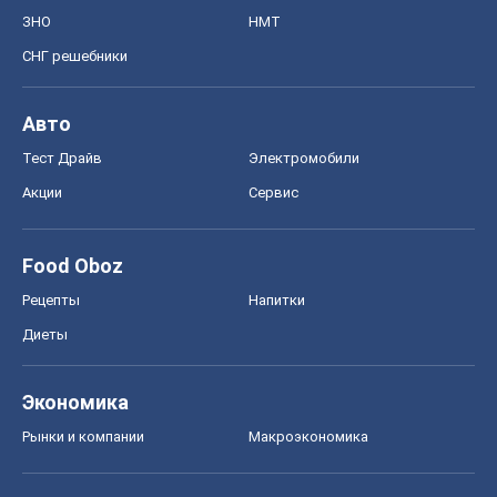
ЗНО
НМТ
СНГ решебники
Авто
Тест Драйв
Электромобили
Акции
Сервис
Food Oboz
Рецепты
Напитки
Диеты
Экономика
Рынки и компании
Mакроэкономика