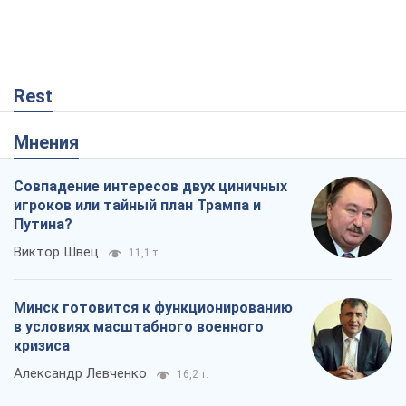
Rest
Мнения
Совпадение интересов двух циничных
игроков или тайный план Трампа и
Путина?
Виктор Швец
11,1 т.
Минск готовится к функционированию
в условиях масштабного военного
кризиса
Александр Левченко
16,2 т.