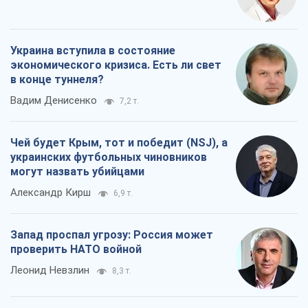
Украина вступила в состояние
экономического кризиса. Есть ли свет
в конце туннеля?
Вадим Денисенко
7,2 т.
Чей будет Крым, тот и победит (NSJ), а
украинских футбольных чиновников
могут назвать убийцами
Александр Кирш
6,9 т.
Запад проспал угрозу: Россия может
проверить НАТО войной
Леонид Невзлин
8,3 т.