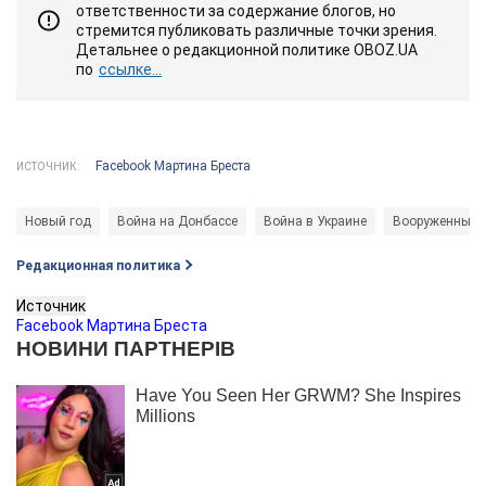
ответственности за содержание блогов, но
стремится публиковать различные точки зрения.
Детальнее о редакционной политике OBOZ.UA
по
ссылке...
Facebook Мартина Бреста
ИСТОЧНИК:
Новый год
Война на Донбассе
Война в Украине
Вооруженные 
Редакционная политика
Источник
Facebook Мартина Бреста