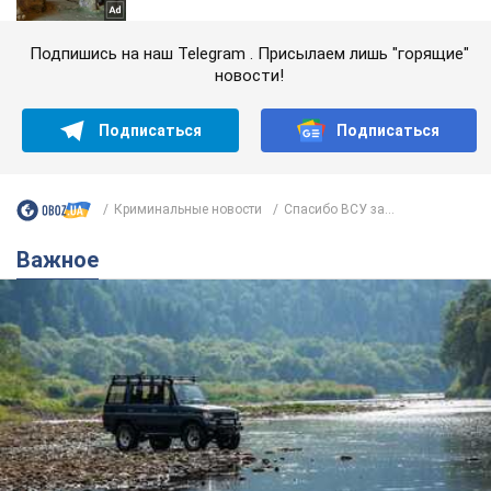
Подпишись на наш Telegram . Присылаем лишь "горящие"
новости!
Подписаться
Подписаться
Криминальные новости
Спасибо ВСУ за...
Важное