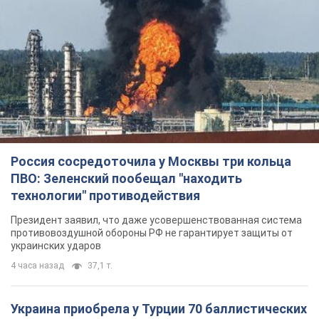
Россия сосредоточила у Москвы три кольца
ПВО: Зеленский пообещал "находить
технологии" противодействия
Президент заявил, что даже усовершенствованная система
противовоздушной обороны РФ не гарантирует защиты от
украинских ударов
4 часа назад
37,1 т.
Украина приобрела у Турции 70 баллистических