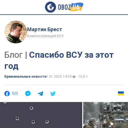
Мартин Брест
Военнослужащий ВСУ
Блог |
Спасибо ВСУ за этот
год
Криминальные новости
1.01.2022 14:03
16,5 т.
523