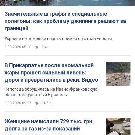
Значительные штрафы и специальные
полигоны: как проблему джипинга решают за
границей
Украине не помешает взять пример со стран Европы
8.08.2026 05:10
2,4 т.
В Прикарпатье после аномальной
жары прошел сильный ливень:
дороги превратились в реки. Видео
Непогода обрушилась на Ивано-Франковскую
область и курортный Буковель
8.08.2026 09:27
34,6 т.
Женщине начислили 729 тыс. грн
долга за газ из-за показаний