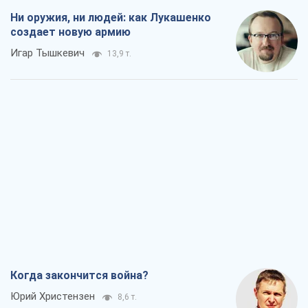
Ни оружия, ни людей: как Лукашенко
создает новую армию
Игар Тышкевич
13,9 т.
Когда закончится война?
Юрий Христензен
8,6 т.