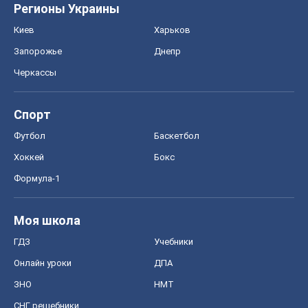
Регионы Украины
Киев
Харьков
Запорожье
Днепр
Черкассы
Спорт
Футбол
Баскетбол
Хоккей
Бокс
Формула-1
Моя школа
ГДЗ
Учебники
Онлайн уроки
ДПА
ЗНО
НМТ
СНГ решебники