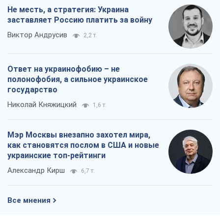
Не месть, а стратегия: Украина
заставляет Россию платить за войну
Виктор Андрусив
2,2 т.
Ответ на украинофобию – не
полонофобия, а сильное украинское
государство
Николай Княжицкий
1,6 т.
Мэр Москвы внезапно захотел мира,
как становятся послом в США и новые
украинские топ-рейтинги
Александр Кирш
6,7 т.
Все мнения