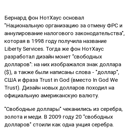
Бернард фон НотХаус основал
"Национальную организацию за отмену ФРС и
аннулирование налогового законодательства",
которая в 1998 году получила название
Liberty Services. Тогда же фон НотХаус
разработал дизайн монет "свободных
долларов": на них изображался знак доллара
($), а также были написаны слова - "доллар",
США и фраза Trust in God (вместо In God We
Trust). Дизайн новых долларов походил на
официальную американскую валюту.
"Свободные доллары" чеканились из серебра,
золота и меди. В 2009 году 20 "свободных
долларов" стоили как одна унция серебра.