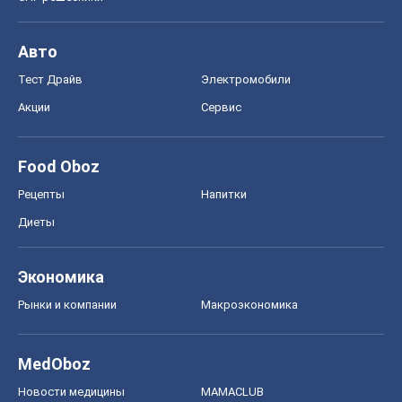
Авто
Тест Драйв
Электромобили
Акции
Сервис
Food Oboz
Рецепты
Напитки
Диеты
Экономика
Рынки и компании
Mакроэкономика
MedOboz
Новости медицины
MAMACLUB