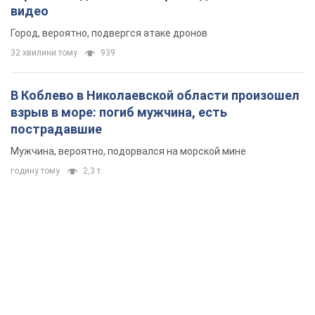
видео
Город, вероятно, подвергся атаке дронов
32 хвилини тому
939
В Коблево в Николаевской области произошел
взрыв в море: погиб мужчина, есть
пострадавшие
Мужчина, вероятно, подорвался на морской мине
годину тому
2,3 т.