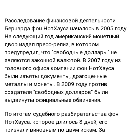
Расследование финансовой деятельности
Бернарда фон НотХауса началось в 2005 году.
На следующий год американский монетный
двор издал пресс-релиз, в котором
предупредил, что "свободные доллары" не
являются законной валютой. В 2007 году из
головного офиса компании фон НотХауса
были изъяты документы, драгоценные
металлы и монеты. В 2009 году против
создателя "свободных долларов" были
выдвинуты официальные обвинения.
По итогам судебного разбирательства фон
НотХауса, которое длилось 8 дней, его
признали виновным по двум искам. За