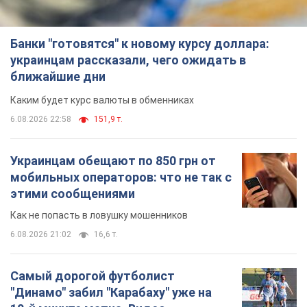
Банки "готовятся" к новому курсу доллара:
украинцам рассказали, чего ожидать в
ближайшие дни
Каким будет курс валюты в обменниках
6.08.2026 22:58
151,9 т.
Украинцам обещают по 850 грн от
мобильных операторов: что не так с
этими сообщениями
Как не попасть в ловушку мошенников
6.08.2026 21:02
16,6 т.
Самый дорогой футболист
"Динамо" забил "Карабаху" уже на