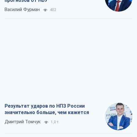
прогнозов от НБУ
Василий Фурман
402
Результат ударов по НПЗ России
значительно больше, чем кажется
Дмитрий Томчук
1,0 т.