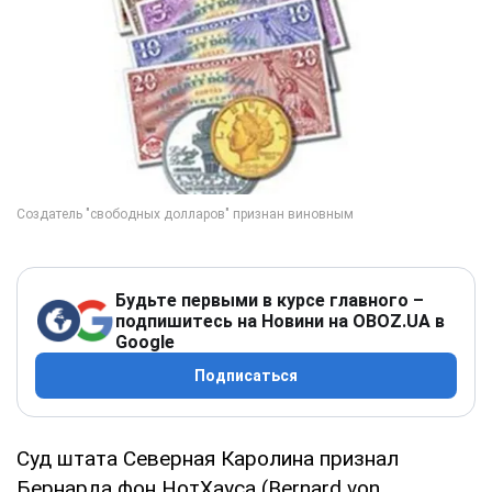
Будьте первыми в курсе главного –
подпишитесь на Новини на OBOZ.UA в
Google
Подписаться
Суд штата Северная Каролина признал
Бернарда фон НотХауса (Bernard von