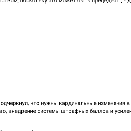
ством, поскольку это может быть прецедент", - 
подчеркнул, что нужны кардинальные изменения в
во, внедрение системы штрафных баллов и усилен