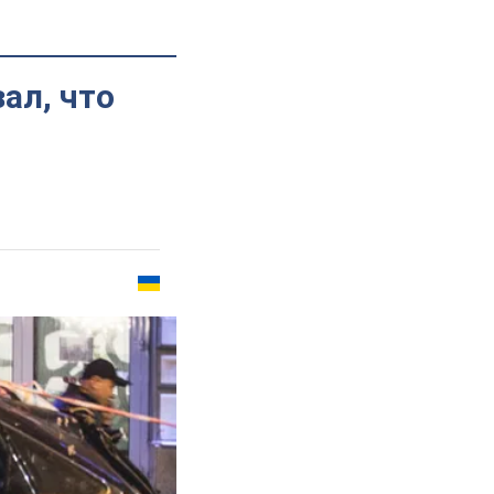
ал, что