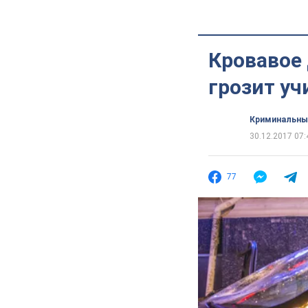
Кровавое 
грозит у
Криминальны
30.12.2017 07:
77