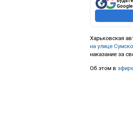
Будьте
Google
Харьковская ав
на улице Сумск
наказание за св
Об этом в
эфир