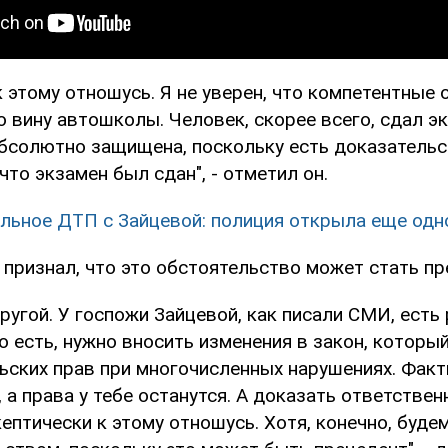
к этому отношусь. Я не уверен, что компетентные 
 вину автошколы. Человек, скорее всего, сдал эк
бсолютно защищена, поскольку есть доказательс
то экзамен был сдан", - отметил он.
льное ДТП с Зайцевой: полиция открыла еще одн
 признал, что это обстоятельство может стать п
ругой. У госпожи Зайцевой, как писали СМИ, есть
о есть, нужно вносить изменения в закон, которы
ьских прав при многочисленных нарушениях. Факт
 а права у тебе останутся. А доказать ответствен
ептически к этому отношусь. Хотя, конечно, буде