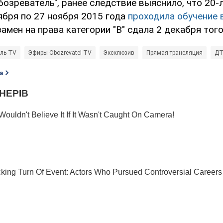
озреватель", ранее следствие выяснило, что 20-
ября по 27 ноября 2015 года
проходила обучение 
кзамен на права категории "В" сдала 2 декабря того
ль TV
Эфиры Obozrevatel TV
Эксклюзив
Прямая трансляция
ДТ
а