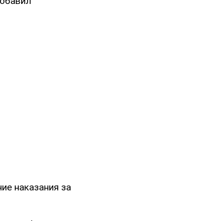
добавил
ие наказания за