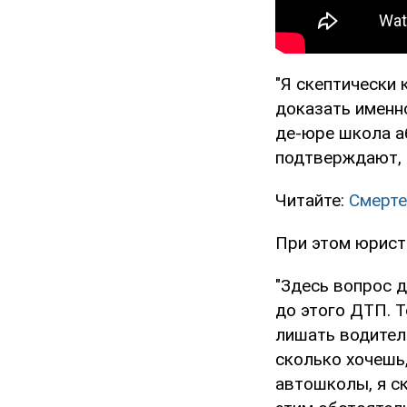
"Я скептически 
доказать именно
де-юре школа а
подтверждают, ч
Читайте:
Смерте
При этом юрист
"Здесь вопрос д
до этого ДТП. Т
лишать водител
сколько хочешь,
автошколы, я ск