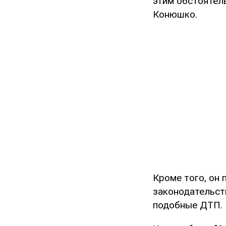
этим обстоятель
Конюшко.
Кроме того, он 
законодательст
подобные ДТП.