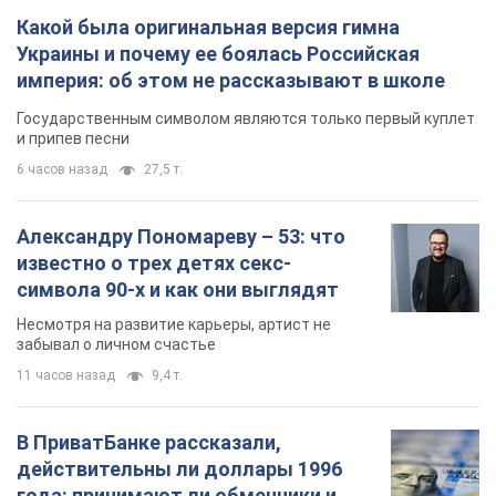
Какой была оригинальная версия гимна
Украины и почему ее боялась Российская
империя: об этом не рассказывают в школе
Государственным символом являются только первый куплет
и припев песни
6 часов назад
27,5 т.
Александру Пономареву – 53: что
известно о трех детях секс-
символа 90-х и как они выглядят
Несмотря на развитие карьеры, артист не
забывал о личном счастье
11 часов назад
9,4 т.
В ПриватБанке рассказали,
действительны ли доллары 1996
года: принимают ли обменники и