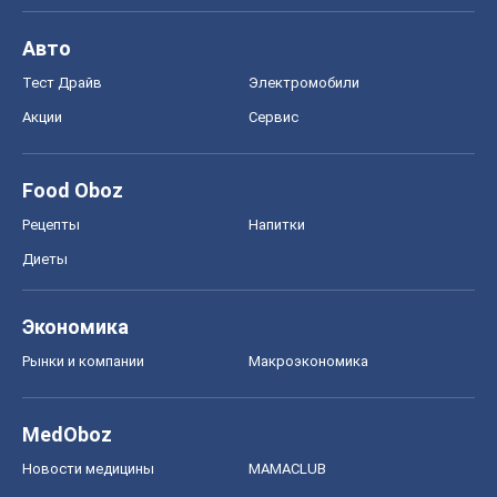
Авто
Тест Драйв
Электромобили
Акции
Сервис
Food Oboz
Рецепты
Напитки
Диеты
Экономика
Рынки и компании
Mакроэкономика
MedOboz
Новости медицины
MAMACLUB