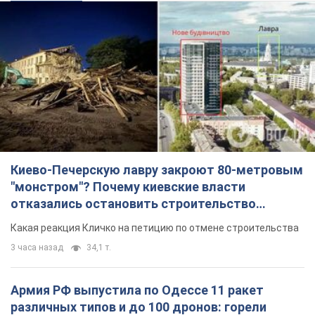
Киево-Печерскую лавру закроют 80-метровым
"монстром"? Почему киевские власти
отказались остановить строительство
небоскреба "московского верующего"
Какая реакция Кличко на петицию по отмене строительства
3 часа назад
34,1 т.
Армия РФ выпустила по Одессе 11 ракет
различных типов и до 100 дронов: горели