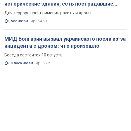
исторические здания, есть пострадавшие.
Фото и видео
Для террора враг применил ракеты и дроны
час назад
54,6 т.
МИД Болгарии вызвал украинского посла из-за
инцидента с дроном: что произошло
Беседа состоится 10 августа
3 часа назад
5,2 т.