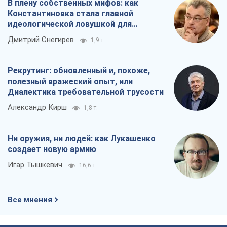
В плену собственных мифов: как
Константиновка стала главной
идеологической ловушкой для
российских оккупантов
Дмитрий Снегирев
1,9 т.
Рекрутинг: обновленный и, похоже,
полезный вражеский опыт, или
Диалектика требовательной трусости
Александр Кирш
1,8 т.
Ни оружия, ни людей: как Лукашенко
создает новую армию
Игар Тышкевич
16,6 т.
Все мнения