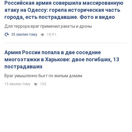
Российская армия совершила массированную
атаку на Одессу: горела историческая часть
города, есть пострадавшие. Фото и видео
Для террора враг применил ракеты и дроны
35 хвилин тому
18,9 т.
Армия России попала в две соседние
многоэтажки в Харькове: двое погибших, 13
пострадавших
Враг умышленно бьет по жилым домам
15 хвилин тому
162