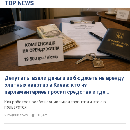
TOP NEWS
Депутаты взяли деньги из бюджета на аренду
элитных квартир в Киеве: кто из
парламентариев просил средства и где
поселился
Как работает особая социальная гарантия и кто ею
пользуется
2 години тому
18,4 т.