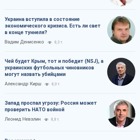
Украина вступила в состояние
экономического кризиса. Есть ли свет
в конце туннеля?
Вадим Денисенко
8,3 т.
Чей будет Крым, тот и победит (NSJ), а
украинских футбольных чиновников
могут назвать убийцами
Александр Кирш
8,0 т.
Запад проспал угрозу: Россия может
проверить НАТО войной
Леонид Невзлин
8,8 т.