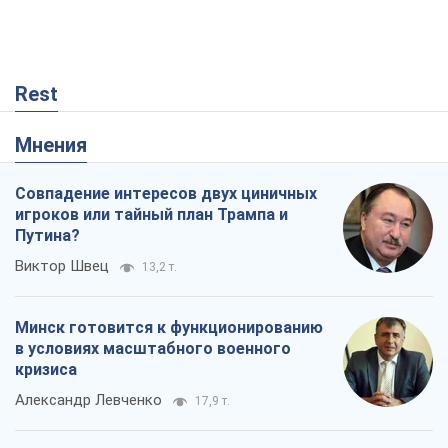
Rest
Мнения
Совпадение интересов двух циничных
игроков или тайный план Трампа и
Путина?
Виктор Швец
13,2 т.
Минск готовится к функционированию
в условиях масштабного военного
кризиса
Александр Левченко
17,9 т.