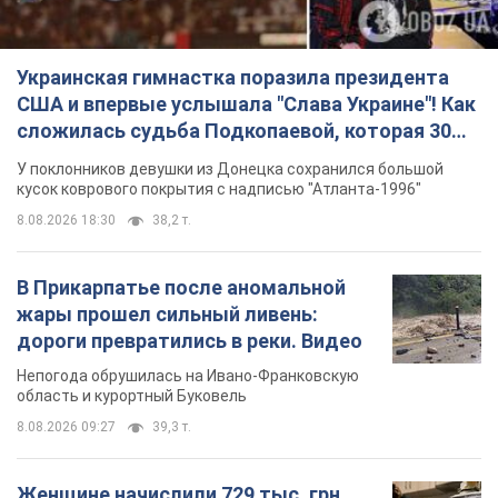
Украинская гимнастка поразила президента
США и впервые услышала "Слава Украине"! Как
сложилась судьба Подкопаевой, которая 30
лет назад завоевала "золото" Олимпиады
У поклонников девушки из Донецка сохранился большой
кусок коврового покрытия с надписью "Атланта-1996"
8.08.2026 18:30
38,2 т.
В Прикарпатье после аномальной
жары прошел сильный ливень:
дороги превратились в реки. Видео
Непогода обрушилась на Ивано-Франковскую
область и курортный Буковель
8.08.2026 09:27
39,3 т.
Женщине начислили 729 тыс. грн