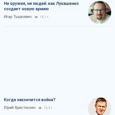
Ни оружия, ни людей: как Лукашенко
создает новую армию
Игар Тышкевич
15,1 т.
Когда закончится война?
Юрий Христензен
10,3 т.