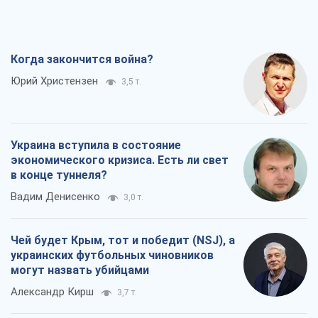
Когда закончится война?
Юрий Христензен
3,5 т.
Украина вступила в состояние
экономического кризиса. Есть ли свет
в конце туннеля?
Вадим Денисенко
3,0 т.
Чей будет Крым, тот и победит (NSJ), а
украинских футбольных чиновников
могут назвать убийцами
Александр Кирш
3,7 т.