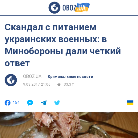
Скандал с питанием
украинских военных: в
Минобороны дали четкий
ответ
OBOZ.UA
Криминальные новости
9.08.2017 21:06
33,3 т.
154