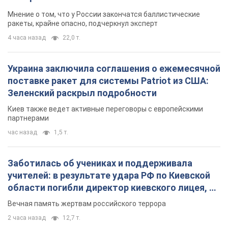
Мнение о том, что у России закончатся баллистические
ракеты, крайне опасно, подчеркнул эксперт
4 часа назад
22,0 т.
Украина заключила соглашения о ежемесячной
поставке ракет для системы Patriot из США:
Зеленский раскрыл подробности
Киев также ведет активные переговоры с европейскими
партнерами
час назад
1,5 т.
Заботилась об учениках и поддерживала
учителей: в результате удара РФ по Киевской
области погибли директор киевского лицея, её
муж и внук
Вечная память жертвам российского террора
2 часа назад
12,7 т.