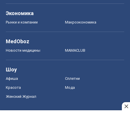
Экономика
Рынки и компании
Mакроэкономика
MedOboz
Новости медицины
MAMACLUB
Шоу
Афиша
Сплетни
Красота
Мода
Женский Журнал