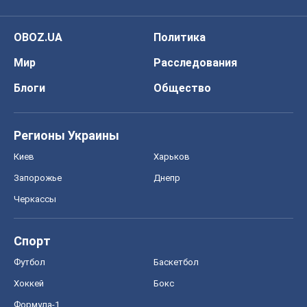
OBOZ.UA
Политика
Мир
Расследования
Блоги
Общество
Регионы Украины
Киев
Харьков
Запорожье
Днепр
Черкассы
Спорт
Футбол
Баскетбол
Хоккей
Бокс
Формула-1