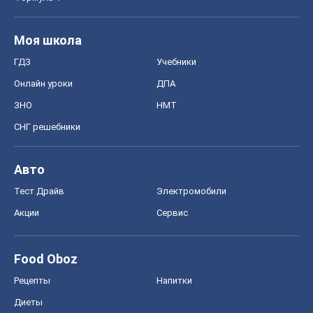
Моя школа
ГДЗ
Учебники
Онлайн уроки
ДПА
ЗНО
НМТ
СНГ решебники
Авто
Тест Драйв
Электромобили
Акции
Сервис
Food Oboz
Рецепты
Напитки
Диеты