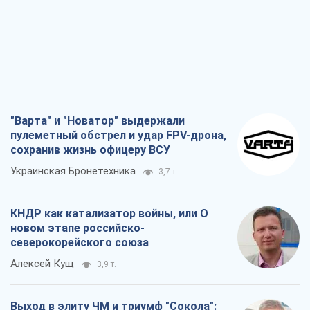
"Варта" и "Новатор" выдержали
пулеметный обстрел и удар FPV-дрона,
сохранив жизнь офицеру ВСУ
Украинская Бронетехника
3,7 т.
КНДР как катализатор войны, или О
новом этапе российско-
северокорейского союза
Алексей Кущ
3,9 т.
Выход в элиту ЧМ и триумф "Сокола":