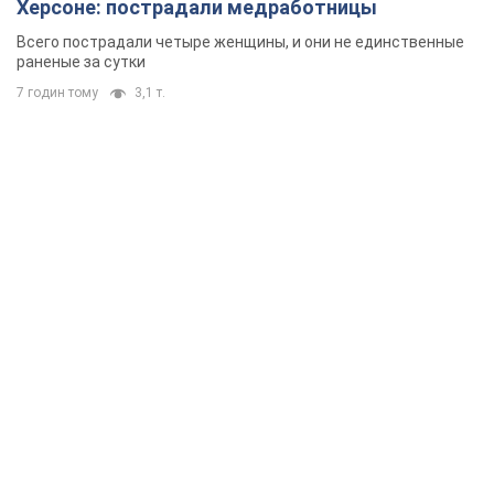
Херсоне: пострадали медработницы
Всего пострадали четыре женщины, и они не единственные
раненые за сутки
7 годин тому
3,1 т.