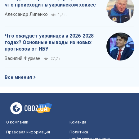
что происходит в украинском хоккее
Александр Липенко
1,7 т.
Что ожидает украинцев в 2026-2028
годах? Основные выводы из новых
прогнозов от НБУ
Василий Фурман
27,7 т.
Все мнения
О компании
Команда
Правовая информация
Политика
конфиденциальности