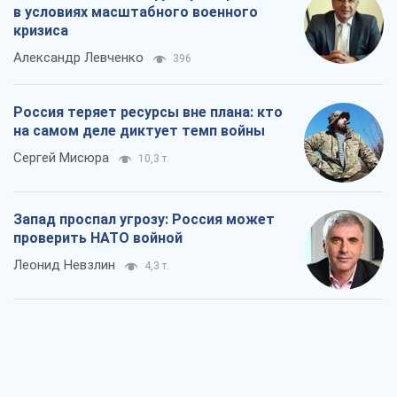
в условиях масштабного военного
кризиса
Александр Левченко
396
Россия теряет ресурсы вне плана: кто
на самом деле диктует темп войны
Сергей Мисюра
10,3 т.
Запад проспал угрозу: Россия может
проверить НАТО войной
Леонид Невзлин
4,3 т.