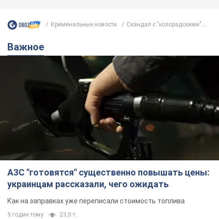
Криминальные новости
Скандал с "колорадскими"...
Важное
АЗС "готовятся" существенно повышать цены:
украинцам рассказали, чего ожидать
Как на заправках уже переписали стоимость топлива
9 годин тому
23,0 т.