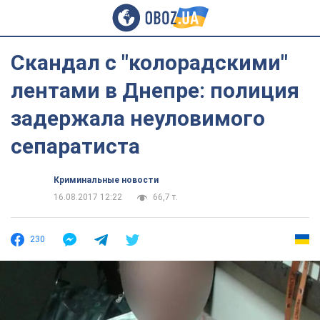
Скандал с "колорадскими"
лентами в Днепре: полиция
задержала неуловимого
сепаратиста
Криминальные новости
16.08.2017 12:22
66,7 т.
230