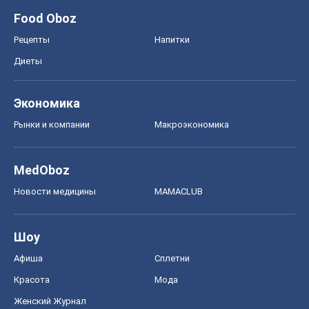
Food Oboz
Рецепты
Напитки
Диеты
Экономика
Рынки и компании
Mакроэкономика
MedOboz
Новости медицины
MAMACLUB
Шоу
Афиша
Сплетни
Красота
Мода
Женский Журнал