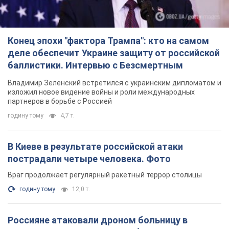
Конец эпохи "фактора Трампа": кто на самом
деле обеспечит Украине защиту от российской
баллистики. Интервью с Безсмертным
Владимир Зеленский встретился с украинским дипломатом и
изложил новое видение войны и роли международных
партнеров в борьбе с Россией
годину тому
4,7 т.
В Киеве в результате российской атаки
пострадали четыре человека. Фото
Враг продолжает регулярный ракетный террор столицы
годину тому
12,0 т.
Россияне атаковали дроном больницу в