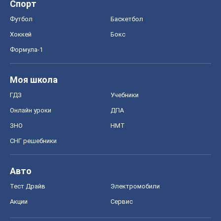
Спорт
Футбол
Баскетбол
Хоккей
Бокс
Формула-1
Моя школа
ГДЗ
Учебники
Онлайн уроки
ДПА
ЗНО
НМТ
СНГ решебники
Авто
Тест Драйв
Электромобили
Акции
Сервис