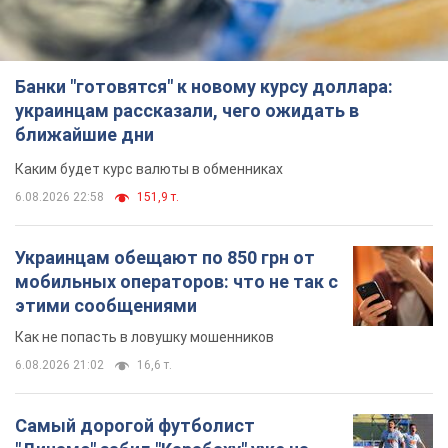
мобильных операторов: что не так с
этими сообщениями
Как не попасть в ловушку мошенников
6.08.2026 21:02
16,6 т.
Самый дорогой футболист
"Динамо" забил "Карабаху" уже на
10-й минуте матча. Видео
Поединок проходит в Польше
6.08.2026 20:48
6,9 т.