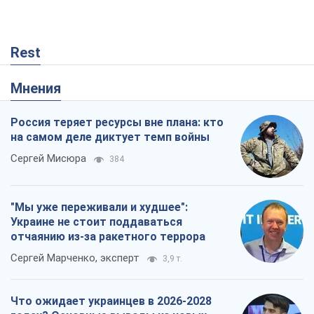
"Мы уже переживали и худшее":
Украине не стоит поддаваться
отчаянию из-за ракетного террора
Сергей Марченко, эксперт
3,9 т.
Что ожидает украинцев в 2026-2028
годах? Основные выводы из новых
прогнозов от НБУ
Василий Фурман
402