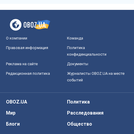
OBOZ.UA
Политика
Мир
Расследования
Блоги
Общество
Регионы Украины
Киев
Харьков
Запорожье
Днепр
Черкассы
Спорт
Футбол
Баскетбол
Хоккей
Бокс