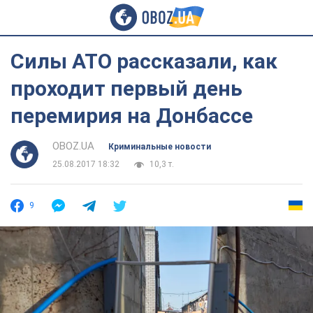
Силы АТО рассказали, как
проходит первый день
перемирия на Донбассе
OBOZ.UA
Криминальные новости
25.08.2017 18:32
10,3 т.
9