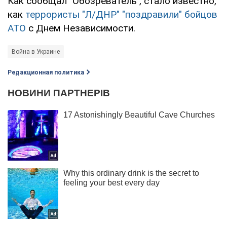
Как сообщал "Обозреватель", стало известно,
как
террористы "Л/ДНР" "поздравили" бойцов
АТО
с Днем Независимости.
Война в Украине
Редакционная политика