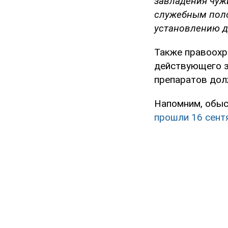
завладения чуж
служебным пол
установлению д
Также правоохр
действующего з
препаратов дол
Напомним, обыс
прошли 16 сент