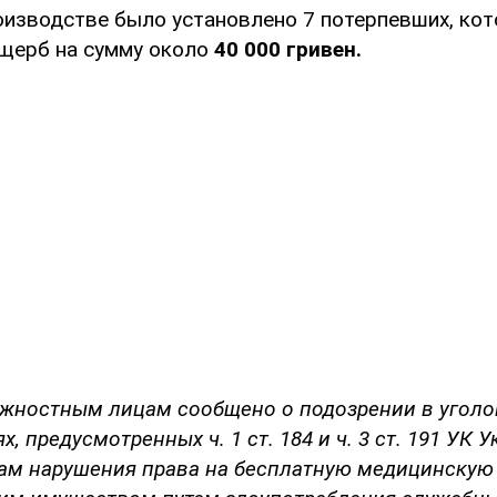
оизводстве было установлено 7 потерпевших, ко
щерб на сумму около
40 000 гривен.
жностным лицам сообщено о подозрении в угол
, предусмотренных ч. 1 ст. 184 и ч. 3 ст. 191 УК У
ам нарушения права на бесплатную медицинскую