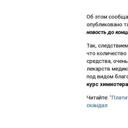
Об этом сообща
опубликовано т
новость до конца
Так, следствие
что количество
средства, очень
лекарств медик
под видом благ
курс химиотера
Читайте:
"Плати
скандал