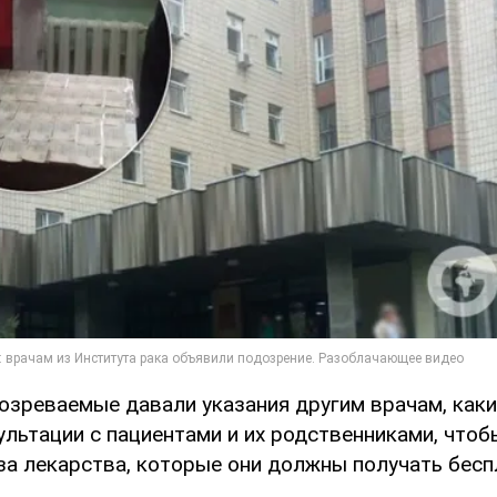
дозреваемые давали указания другим врачам, как
льтации с пациентами и их родственниками, чтоб
за лекарства, которые они должны получать бесп