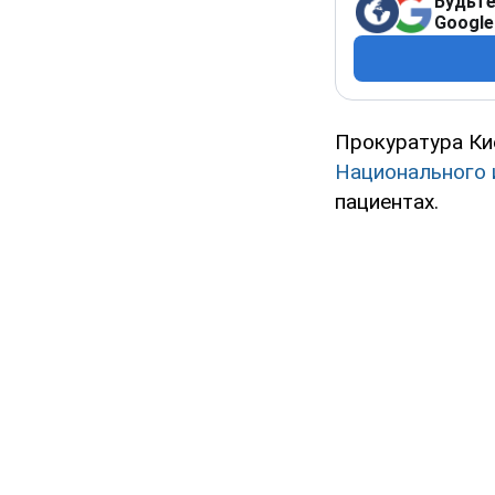
Будьте
Google
Прокуратура Ки
Национального 
пациентах.