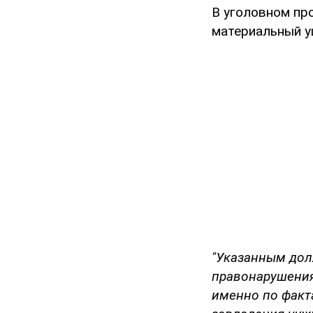
В уголовном пр
материальный у
"Указанным дол
правонарушениях
именно по факт