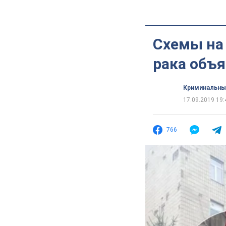
Схемы на 
рака объ
Криминальны
17.09.2019 19:
766