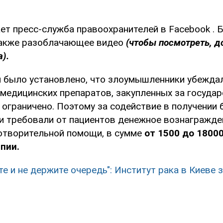
ет пресс-служба правоохранителей в Facebook . 
акже разоблачающее видео
(чтобы посмотреть, д
).
м было установлено, что злоумышленники убеждал
 медицинских препаратов, закупленных за госуда
 ограничено. Поэтому за содействие в получении
и требовали от пациентов денежное вознагражден
отворительной помощи, в сумме
от 1500 до 18000
пии.
те и не держите очередь": Институт рака в Киеве 