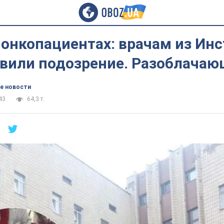
онкопациентах: врачам из Инс
явили подозрение. Разоблачаю
е новости
43
64,3 т.