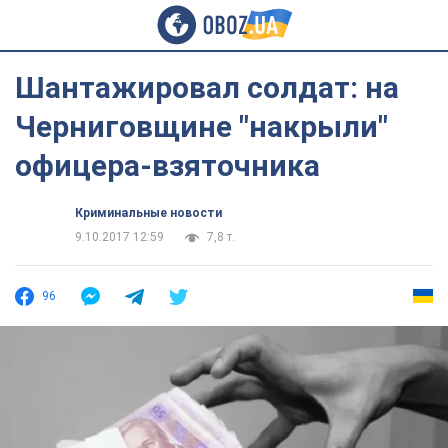
Шантажировал солдат: на
Черниговщине "накрыли"
офицера-взяточника
Криминальные новости
9.10.2017 12:59
7,8 т.
96