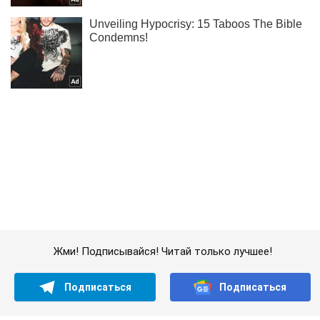
Жми! Подписывайся! Читай только лучшее!
Подписаться
Подписаться
Криминальные новости
Шантажировал солдат: на...
Важное