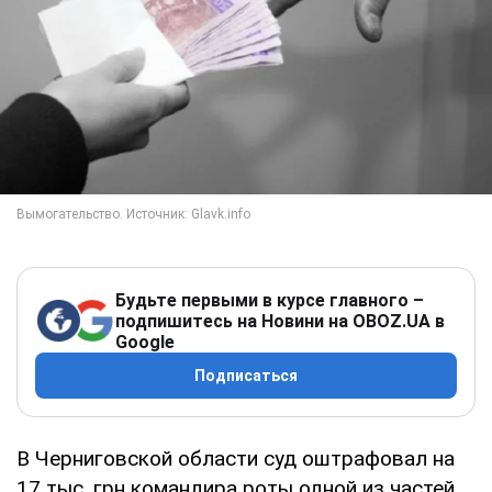
Будьте первыми в курсе главного –
подпишитесь на Новини на OBOZ.UA в
Google
Подписаться
В Черниговской области суд оштрафовал на
17 тыс. грн командира роты одной из частей