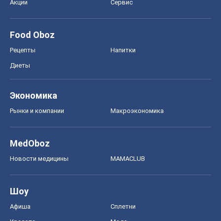
Рынки и компании
Mакроэкономика
MedOboz
Новости медицины
MAMACLUB
Шоу
Афиша
Сплетни
Красота
Мода
Женский Журнал