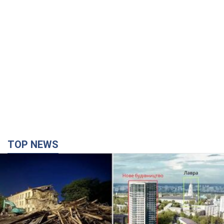
TOP NEWS
Киево-Печерскую лавру закроют 80-метровым
"монстром"? Почему киевские власти
отказались остановить строительство
небоскреба "московского верующего"
Какая реакция Кличко на петицию по отмене строительства