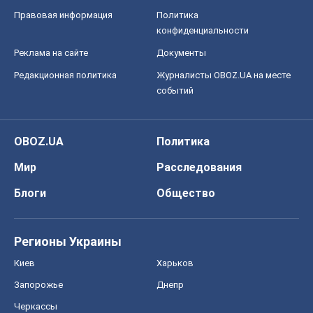
OBOZ.UA
Политика
Мир
Расследования
Блоги
Общество
Регионы Украины
Киев
Харьков
Запорожье
Днепр
Черкассы
Спорт
Футбол
Баскетбол
Хоккей
Бокс
Формула-1