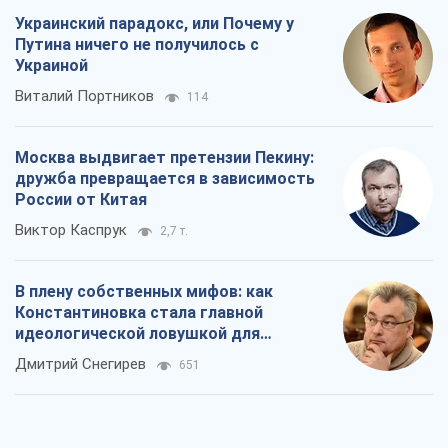
России от Китая
Виктор Каспрук
2,7 т.
В плену собственных мифов: как
Константиновка стала главной
идеологической ловушкой для
российских оккупантов
Дмитрий Снегирев
651