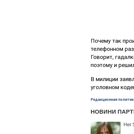
Почему так прои
телефонном раз
Говорит, гадалк
поэтому и реши
В милиции заявл
уголовном кодек
Редакционная политик