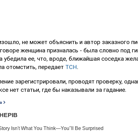
зошло, не может объяснить и автор заказного пи
говоре женщина призналась - была словно под ги
а убедила ее, что, вроде, ближайшая соседка жела
ла отомстить, передает
ТСН
.
ение зарегистрировали, проводят проверку, однак
се нет статьи, где бы наказывали за гадание.
а