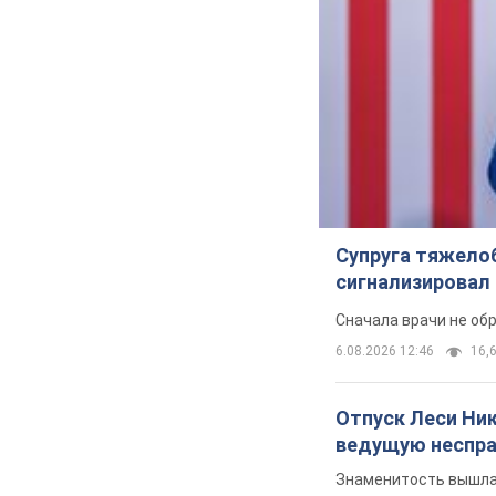
Супруга тяжело
сигнализировал 
Сначала врачи не об
6.08.2026 12:46
16,6
Отпуск Леси Ни
ведущую неспра
Знаменитость вышла 