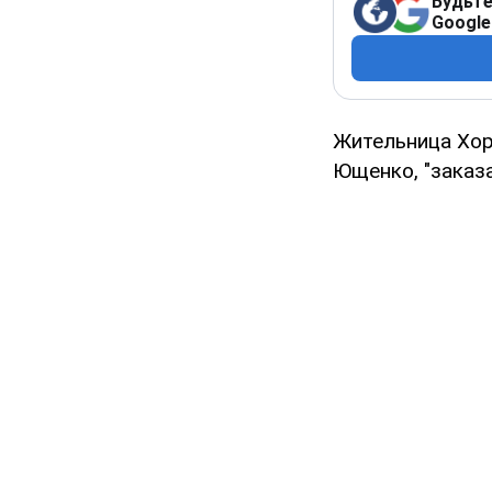
Будьте
Google
Жительница Хор
Ющенко, "заказа