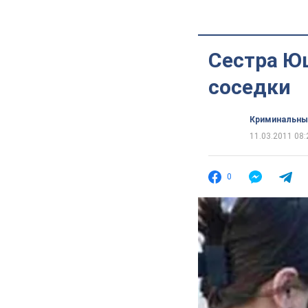
Сестра Ющ
соседки
Криминальны
11.03.2011 08:
0