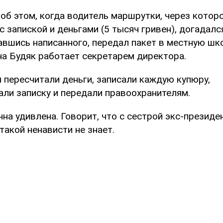
об этом, когда водитель маршрутки, через котор
с запиской и деньгами (5 тысяч гривен), догадалс
гавшись написанного, передал пакет в местную шко
на Будяк работает секретарем директора.
 пересчитали деньги, записали каждую купюру,
ли записку и передали правоохранителям.
на удивлена. Говорит, что с сестрой экс-президе
такой ненависти не знает.