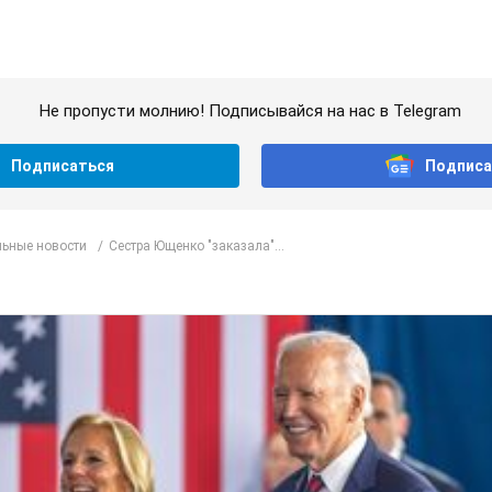
Не пропусти молнию! Подписывайся на нас в Telegram
Подписаться
Подписа
ьные новости
Сестра Ющенко "заказала"...