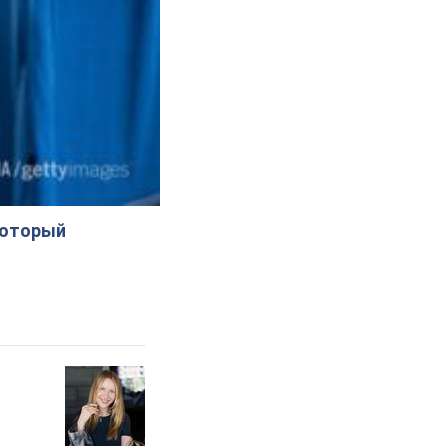
который