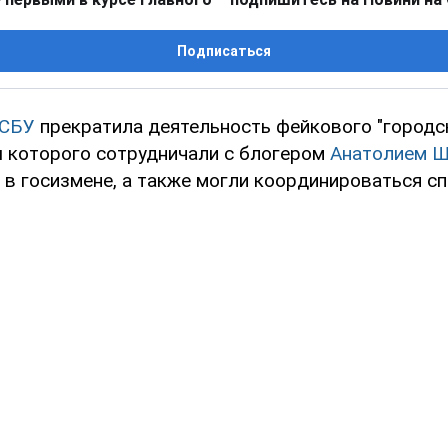
Подписаться
СБУ
прекратила деятельность фейкового "городск
 которого сотрудничали с блогером
Анатолием 
в госизмене, а также могли координироваться с