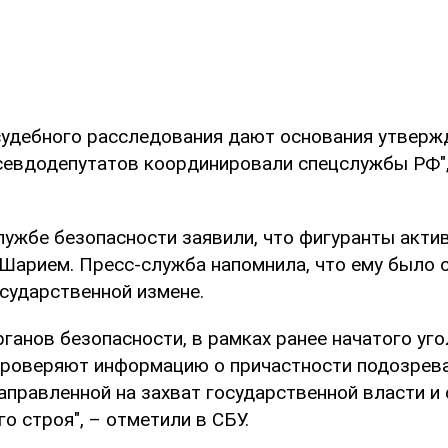
удебного расследования дают основания утвержд
севдодепутатов координировали спецслужбы РФ",
лужбе безопасности заявили, что фигуранты акти
 Шарием. Пресс-служба напомнила, что ему было
осударственной измене.
ганов безопасности, в рамках ранее начатого уг
проверяют информацию о причастности подозрев
аправленной на захват государственной власти и
о строя", – отметили в СБУ.