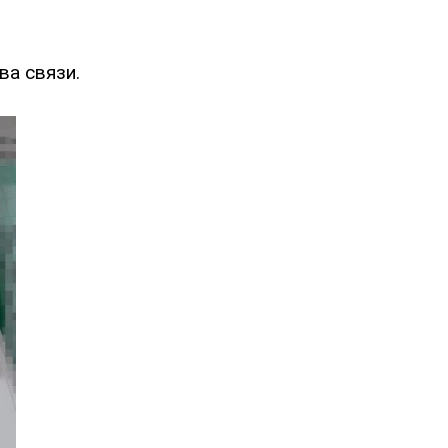
ва связи.