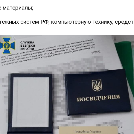
е материалы;
тежных систем РФ, компьютерную технику, средст