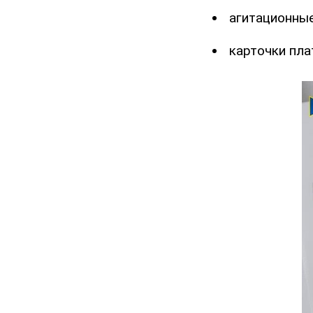
агитационны
карточки пла