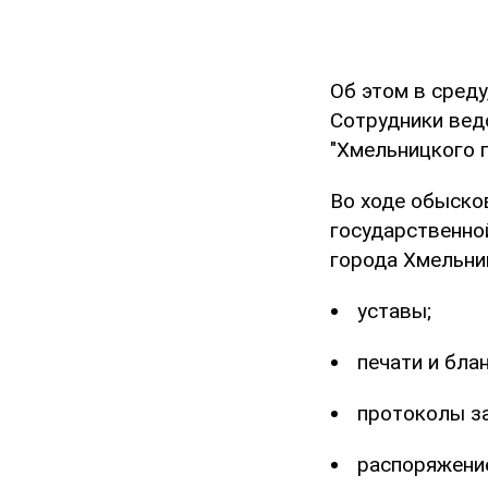
Об этом в сред
Сотрудники вед
"Хмельницкого г
Во ходе обыско
государственно
города Хмельни
уставы;
печати и блан
протоколы за
распоряжение