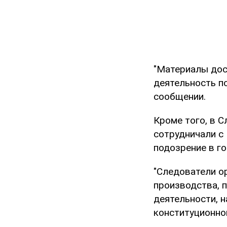
"Материалы дос
деятельность п
сообщении.
Кроме того, в С
сотрудничали с
подозрение в г
"Следователи ор
производства, 
деятельности, н
конституционног