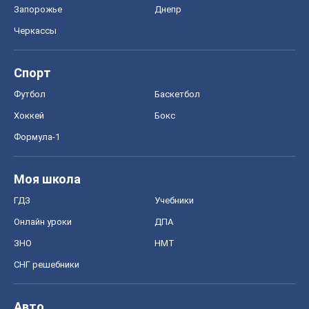
Запорожье
Днепр
Черкассы
Спорт
Футбол
Баскетбол
Хоккей
Бокс
Формула-1
Моя школа
ГДЗ
Учебники
Онлайн уроки
ДПА
ЗНО
НМТ
СНГ решебники
Авто