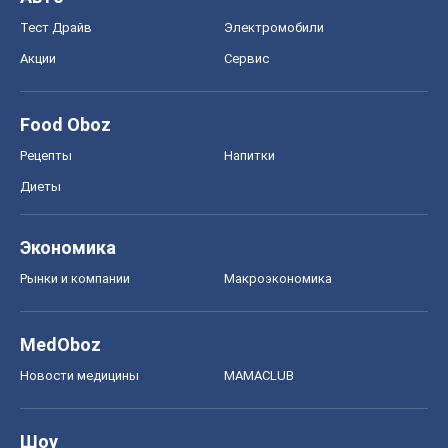
Тест Драйв
Электромобили
Акции
Сервис
Food Oboz
Рецепты
Напитки
Диеты
Экономика
Рынки и компании
Mакроэкономика
MedOboz
Новости медицины
MAMACLUB
Шоу