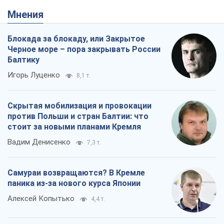
Мнения
Блокада за блокаду, или Закрытое
Черное море – пора закрывать России
Балтику
Игорь Луценко
8,1 т.
Скрытая мобилизация и провокации
против Польши и стран Балтии: что
стоит за новыми планами Кремля
Вадим Денисенко
7,3 т.
Самураи возвращаются? В Кремле
паника из-за нового курса Японии
Алексей Копытько
4,4 т.