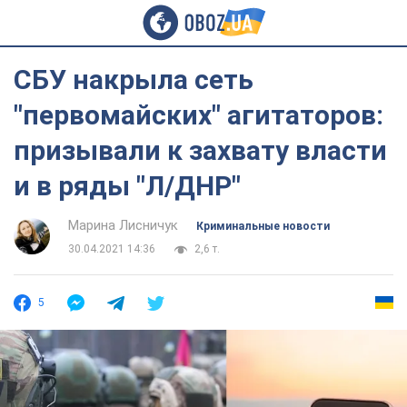
СБУ накрыла сеть
"первомайских" агитаторов:
призывали к захвату власти
и в ряды "Л/ДНР"
Марина Лисничук
Криминальные новости
30.04.2021 14:36
2,6 т.
5