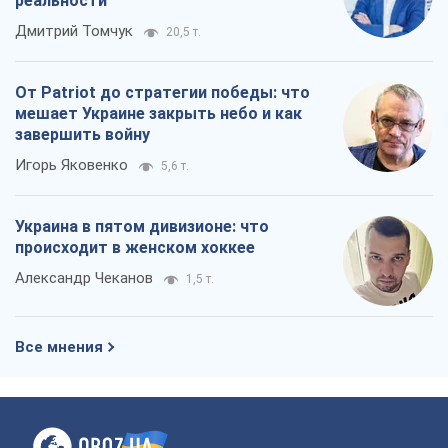
реальности
Дмитрий Томчук
20,5 т.
От Patriot до стратегии победы: что
мешает Украине закрыть небо и как
завершить войну
Игорь Яковенко
5,6 т.
Украина в пятом дивизионе: что
происходит в женском хоккее
Александр Чеканов
1,5 т.
Все мнения