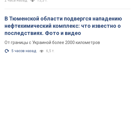
2 часа назад
15,5 т.
В Тюменской области подвергся нападению
нефтехимический комплекс: что известно о
последствиях. Фото и видео
От границы с Украиной более 2000 километров
5 часов назад
6,5 т.