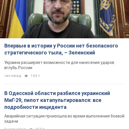
Впервые в истории у России нет безопасного
стратегического тыла, – Зеленский
Украина расширяет возможности для нанесения ударов
вглубь России
час назад
14,6 т.
В Одесской области разбился украинский
МиГ-29, пилот катапультировался: все
подробности инцидента
Аварийная ситуация произошла во время выполнения боевой
задачи