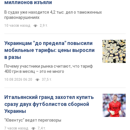
миллионов изъяли
В судах уже находится 4,2 тыс. дел о таможенных
правонарушениях
10 часов назад
2,9 т.
Украинцам "до предела" повысили
мобильные тарифы: цены выросли
в разы
Почему участники рынка считают, что тариф
400 грн в месяц – это не много
10.08.2026 06:20
37,5 т.
Итальянский гранд захотел купить
сразу двух футболистов сборной
Украины
"Ювентус" ведет переговоры
7 часов назад
7,4 т.