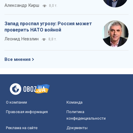
Александр Кирш
8,0 т.
Запад проспал угрозу: Россия может
проверить НАТО войной
Леонид Невзлин
8,8 т.
Все мнения
О компании
Команда
Правовая информация
Политика
конфиденциальности
Реклама на сайте
Документы