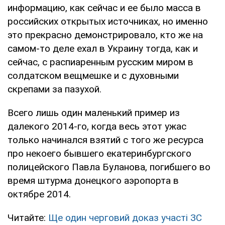
информацию, как сейчас и ее было масса в
российских открытых источниках, но именно
это прекрасно демонстрировало, кто же на
самом-то деле ехал в Украину тогда, как и
сейчас, с распиаренным русским миром в
солдатском вещмешке и с духовными
скрепами за пазухой.
Всего лишь один маленький пример из
далекого 2014-го, когда весь этот ужас
только начинался взятий с того же ресурса
про некоего бывшего екатеринбургского
полицейского Павла Буланова, погибшего во
время штурма донецкого аэропорта в
октябре 2014.
Читайте:
Ще один черговий доказ участі ЗС