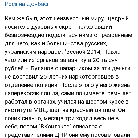
Росії на Донбасі
Кем же был, этот неизвестный миру, щедрый
носитель духовных скреп, пожелавший
безвозмездно поделиться ними с презренным
для него, как и большинства русских,
украинским народом: "весной 2014, Павла
уволили из органов за взятку в 20 тысяч
рублей – Буланов с напарником за эти деньги
не доставил 25-летних наркоторговцев в
отделение полиции. После этого у него жизнь
наперекосяк пошла, сами понимаете: семь лет
работал в органах, учился на шестом курсе в
институте МВД, шёл на красный диплом. Он
поник сильно, месяца три ходил весь не в
себе, потом "ВКонтакте" списался с
представителями ДНР они ему посоветовали