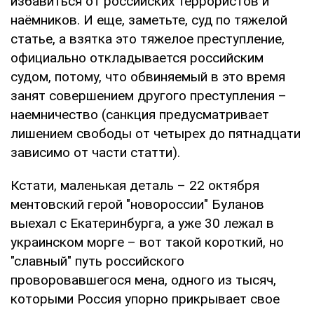
избавиться от российских террористов и
наёмников. И еще, заметьте, суд по тяжелой
статье, а взятка это тяжелое преступление,
официально откладывается российским
судом, потому, что обвиняемый в это время
занят совершением другого преступления –
наемничество (санкция предусматривает
лишением свободы от четырех до пятнадцати
зависимо от части статти).
Кстати, маленькая деталь – 22 октября
ментовский герой "новороссии" Буланов
выехал с Екатеринбурга, а уже 30 лежал в
украинском морге – вот такой короткий, но
"славный" путь российского
проворовавшегося мена, одного из тысяч,
которыми Россия упорно прикрывает свое