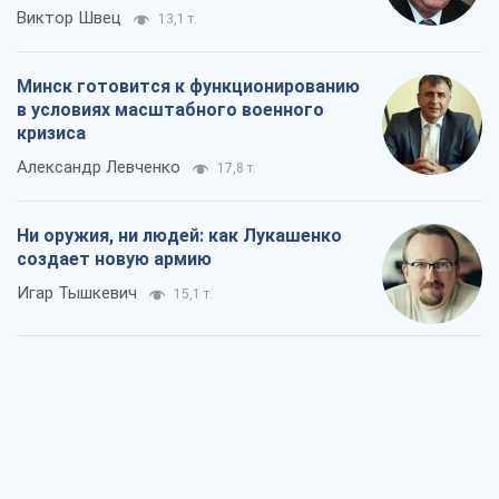
Виктор Швец
13,1 т.
Минск готовится к функционированию
в условиях масштабного военного
кризиса
Александр Левченко
17,8 т.
Ни оружия, ни людей: как Лукашенко
создает новую армию
Игар Тышкевич
15,1 т.