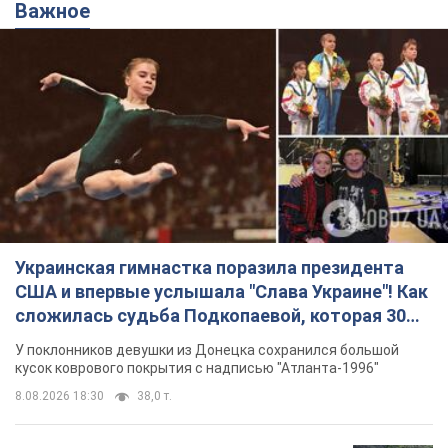
Важное
Украинская гимнастка поразила президента
США и впервые услышала "Слава Украине"! Как
сложилась судьба Подкопаевой, которая 30
лет назад завоевала "золото" Олимпиады
У поклонников девушки из Донецка сохранился большой
кусок коврового покрытия с надписью "Атланта-1996"
8.08.2026 18:30
38,0 т.