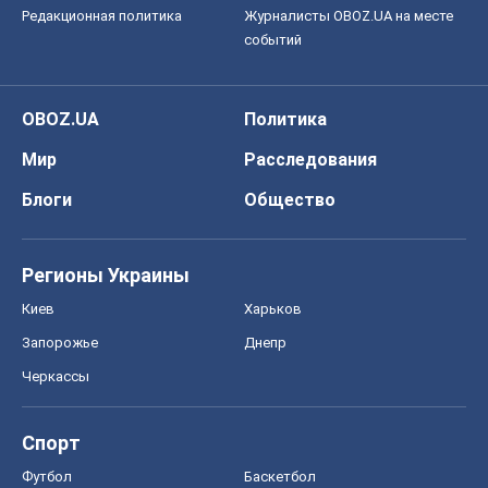
Редакционная политика
Журналисты OBOZ.UA на месте
событий
OBOZ.UA
Политика
Мир
Расследования
Блоги
Общество
Регионы Украины
Киев
Харьков
Запорожье
Днепр
Черкассы
Спорт
Футбол
Баскетбол