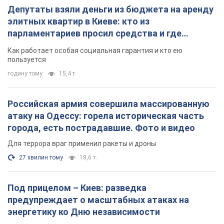
Депутаты взяли деньги из бюджета на аренду
элитных квартир в Киеве: кто из
парламентариев просил средства и где
поселился
Как работает особая социальная гарантия и кто ею
пользуется
годину тому
15,4 т.
Российская армия совершила массированную
атаку на Одессу: горела историческая часть
города, есть пострадавшие. Фото и видео
Для террора враг применил ракеты и дроны
27 хвилин тому
18,6 т.
Под прицелом – Киев: разведка
предупреждает о масштабных атаках на
энергетику ко Дню независимости