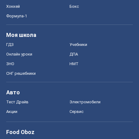
Хоккей
Бокс
Формула-1
Моя школа
ГДЗ
Учебники
Онлайн уроки
ДПА
ЗНО
НМТ
СНГ решебники
Авто
Тест Драйв
Электромобили
Акции
Сервис
Food Oboz