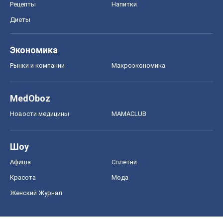
Рецепты
Напитки
Диеты
Экономика
Рынки и компании
Mакроэкономика
MedOboz
Новости медицины
MAMACLUB
Шоу
Афиша
Сплетни
Красота
Мода
Женский Журнал