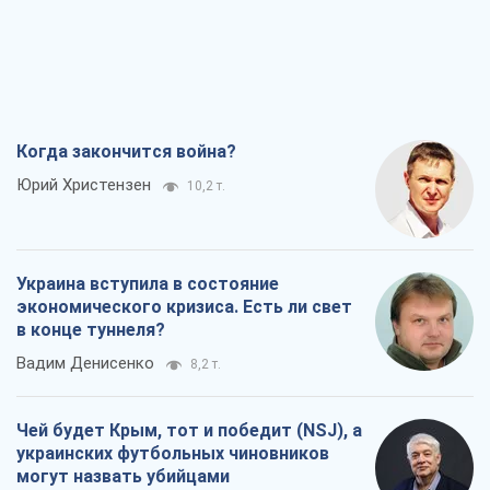
Когда закончится война?
Юрий Христензен
10,2 т.
Украина вступила в состояние
экономического кризиса. Есть ли свет
в конце туннеля?
Вадим Денисенко
8,2 т.
Чей будет Крым, тот и победит (NSJ), а
украинских футбольных чиновников
могут назвать убийцами