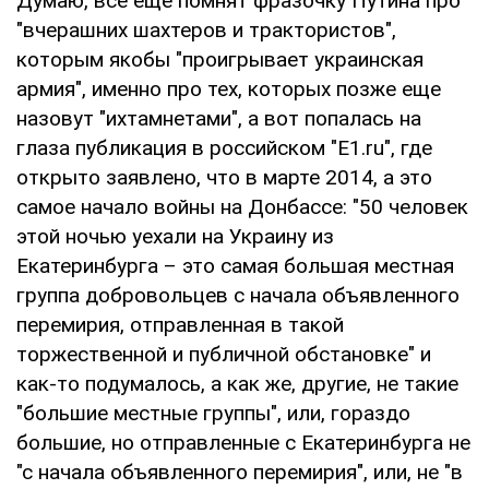
Думаю, все еще помнят фразочку Путина про
"вчерашних шахтеров и трактористов",
которым якобы "проигрывает украинская
армия", именно про тех, которых позже еще
назовут "ихтамнетами", а вот попалась на
глаза публикация в российском "Е1.ru", где
открыто заявлено, что в марте 2014, а это
самое начало войны на Донбассе: "50 человек
этой ночью уехали на Украину из
Екатеринбурга – это самая большая местная
группа добровольцев с начала объявленного
перемирия, отправленная в такой
торжественной и публичной обстановке" и
как-то подумалось, а как же, другие, не такие
"большие местные группы", или, гораздо
большие, но отправленные с Екатеринбурга не
"с начала объявленного перемирия", или, не "в