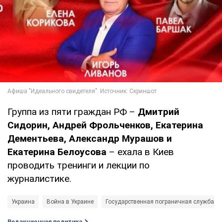
Группа из пяти граждан РФ –
Дмитрий
Сидорин, Андрей Фрольченков, Екатерина
Дементьева, Александр Мурашов и
Екатерина Белоусова
– ехала в Киев
проводить тренинги и лекции по
журналистике.
Украина
Война в Украине
Государственная пограничная служба У
Редакционная политика