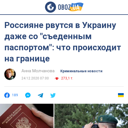
Россияне рвутся в Украину
даже со "съеденным
паспортом": что происходит
на границе
Анна Молчанова
Криминальные новости
24.12.2020 07:00
273,1 т.
189