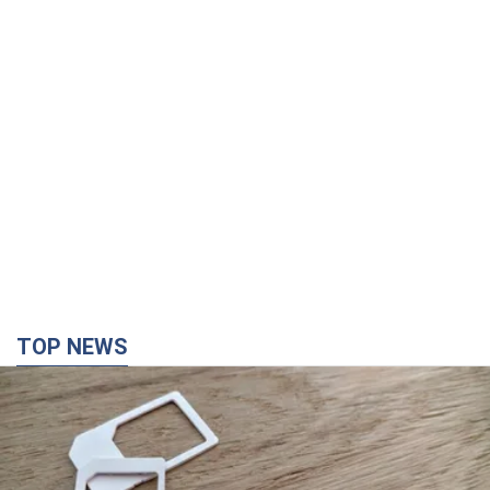
TOP NEWS
Мобильные операторы подняли тарифы "до
предела", но качество связи ухудшилось:
стоит ли жаловаться на цены