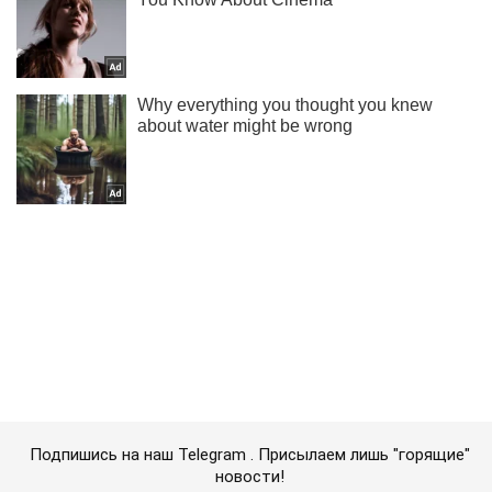
Подпишись на наш Telegram . Присылаем лишь "горящие"
новости!
Подписаться
Подписаться
Криминальные новости
Россияне рвутся в...
Важное