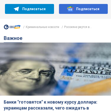
Банки "готовятся" к новому курсу доллара:
украинцам рассказали, чего ожидать в
ближайшие дни
Каким будет курс валюты в обменниках
6.08.2026 22:58
151,9 т.
Украинцам обещают по 850 грн от
мобильных операторов: что не так с
этими сообщениями