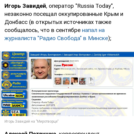
Игорь Завидей
, оператор "Russia Today",
незаконно посещал оккупированные Крым и
Донбасс (в открытых источниках также
сообщалось, что в сентябре
напал на
журналиста "Радио Свобода" в Минске
);
Алексей Петрушка
, корреспондент