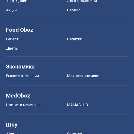
Экономика
Рынки и компании
Mакроэкономика
MedOboz
Новости медицины
MAMACLUB
Шоу
Афиша
Сплетни
Красота
Мода
Женский Журнал