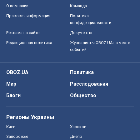
OBOZ.UA
Политика
Мир
Расследования
Блоги
Общество
Регионы Украины
Киев
Харьков
Запорожье
Днепр
Черкассы
Спорт
Футбол
Баскетбол
Хоккей
Бокс
Формула-1