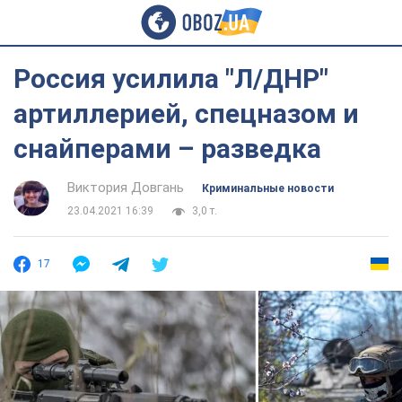
Россия усилила "Л/ДНР"
артиллерией, спецназом и
снайперами – разведка
Виктория Довгань
Криминальные новости
23.04.2021 16:39
3,0 т.
17