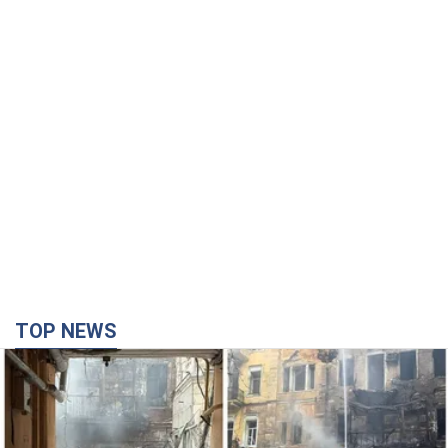
TOP NEWS
Российская армия совершила массированную
атаку на Одессу: горела историческая часть
города, есть пострадавшие. Фото и видео