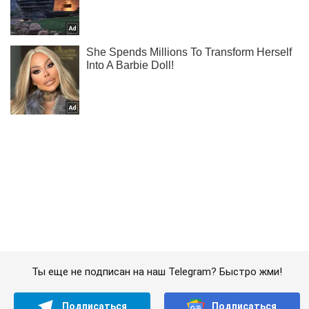
Ты еще не подписан на наш Telegram? Быстро жми!
Подписаться
Подписаться
Криминальные новости
Россия усилила "Л/ДНР"...
Важное