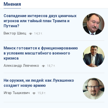
Минск готовится к функционированию
в условиях масштабного военного
кризиса
Александр Левченко
18,7 т.
Ни оружия, ни людей: как Лукашенко
создает новую армию
Игар Тышкевич
15,8 т.