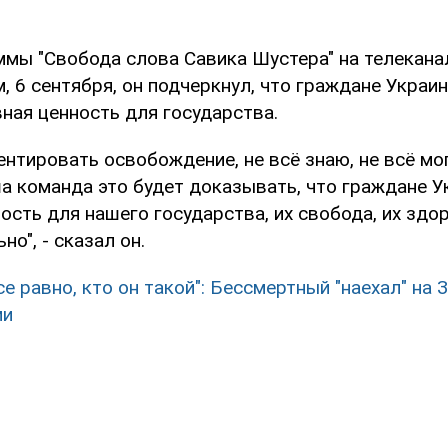
мы "Свобода слова Савика Шустера" на телеканал
, 6 сентября, он подчеркнул, что граждане Украин
ная ценность для государства.
ентировать освобождение, не всё знаю, не всё мо
а команда это будет доказывать, что граждане У
сть для нашего государства, их свобода, их здор
о", - сказал он.
се равно, кто он такой": Бессмертный "наехал" на 
ми