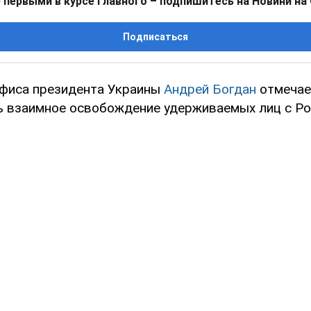
 первыми в курсе главного – подпишитесь на Новини на
Подписаться
фиса президента Украины
Андрей Богдан
отмечает
 взаимное освобождение удерживаемых лиц с Ро