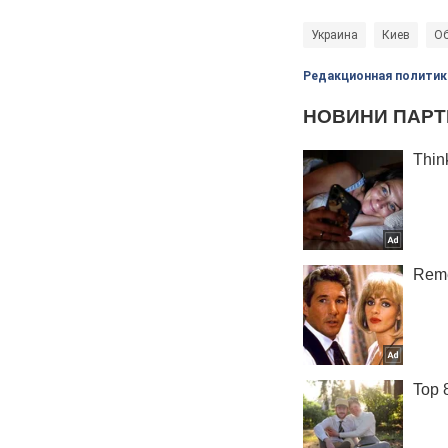
Украина
Киев
О
Редакционная политик