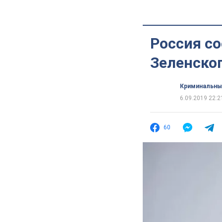
Россия с
Зеленско
Криминальны
6.09.2019 22:2
60