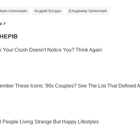
бмен пленными
Андрей Богдан
Владимир Зеленский
а