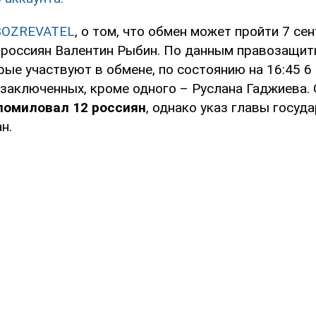
BOZREVATEL
, о том, что обмен может пройти 7 се
россиян Валентин Рыбин. По данным правозащитн
рые участвуют в обмене, по состоянию на 16:45 6
заключенных, кроме одного – Руслана Гаджиева. 
помиловал 12 россиян
, однако указ главы госуд
н.