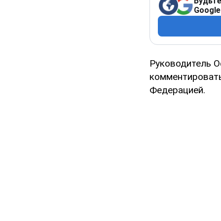
Будьте
Google
Руководитель О
комментировать
Федерацией.