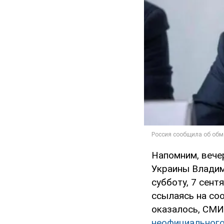
Напомним, вече
Украины Влади
субботу, 7 сен
ссылаясь на соо
оказалось, СМИ
неофициального